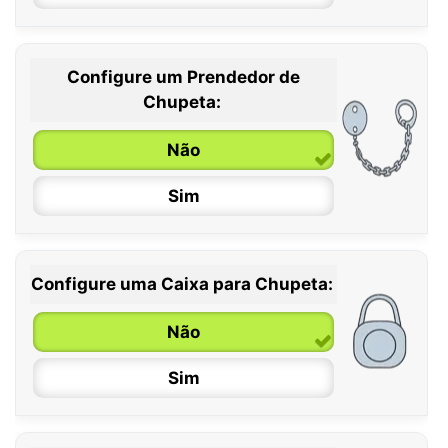
Configure um Prendedor de
0 / 6 meses
Chupeta:
6 / 36 meses
Não
Sim
Configure uma Caixa para Chupeta:
Não
Sim