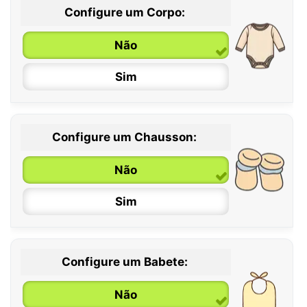
Configure um Corpo:
Não
Sim
Configure um Chausson:
0 / 6 meses
Não
6 / 12 meses
Sim
12 / 18 meses
Configure um Babete:
Não