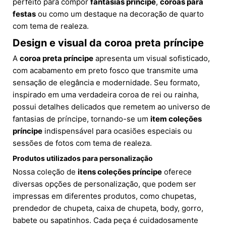
perfeito para compor
fantasias príncipe
,
coroas para
festas
ou como um destaque na decoração de quarto
com tema de realeza.
Design e visual da coroa preta príncipe
A
coroa preta príncipe
apresenta um visual sofisticado,
com acabamento em preto fosco que transmite uma
sensação de elegância e modernidade. Seu formato,
inspirado em uma verdadeira coroa de rei ou rainha,
possui detalhes delicados que remetem ao universo de
fantasias de príncipe, tornando-se um
item coleções
príncipe
indispensável para ocasiões especiais ou
sessões de fotos com tema de realeza.
Produtos utilizados para personalização
Nossa coleção de
itens coleções príncipe
oferece
diversas opções de personalização, que podem ser
impressas em diferentes produtos, como chupetas,
prendedor de chupeta, caixa de chupeta, body, gorro,
babete ou sapatinhos. Cada peça é cuidadosamente