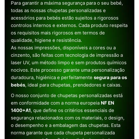
Para garantir a máxima segurança para o seu bebé,
todas as nossas chupetas personalizadas e
acessórios para bebés estão sujeitos a rigorosos
controlos internos e externos. Cada produto respeita
os requisitos mais rigorosos em termos de
qualidade, higiene e resistência.
As nossas impressões, disponíveis a cores ou a
cinzento, são feitas com tecnologia de impressão a
laser UV, um método limpo e sem produtos químicos
nocivos. Este processo garante uma personalização
duradoura, higiénica e perfeitamente
segura para os
bebés
, ideal para chupetas, prendedores e caixas.
O nosso conjunto de chupetas personalizadas está
em conformidade com a norma europeia
NF EN
1400+A1
, que define os critérios essenciais de
segurança relacionados com os materiais, o design,
o desempenho e a embalagem das chupetas. Esta
norma garante que cada chupeta personalizada