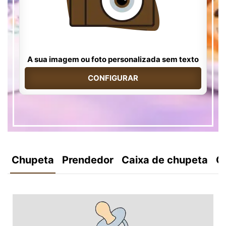
A sua imagem ou foto personalizada sem texto
CONFIGURAR
Chupeta
Prendedor
Caixa de chupeta
C