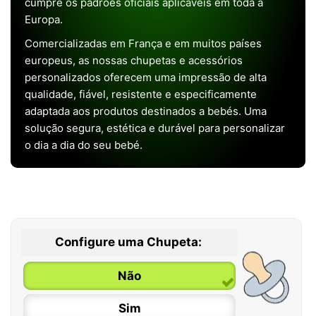
cumpre os padrões oficiais aplicáveis em toda a
Europa.
Comercializadas em França e em muitos países
europeus, as nossas chupetas e acessórios
personalizados oferecem uma impressão de alta
qualidade, fiável, resistente e especificamente
adaptada aos produtos destinados a bebés. Uma
solução segura, estética e durável para personalizar
o dia a dia do seu bebé.
Configure uma Chupeta:
Não
Sim