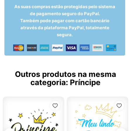
As suas compras estão protegidas pelo sistema
de pagamento seguro do PayPal.
Também pode pagar com cartão bancário
através da plataforma PayPal, totalmente
segura.
Outros produtos na mesma
categoria:
Príncipe