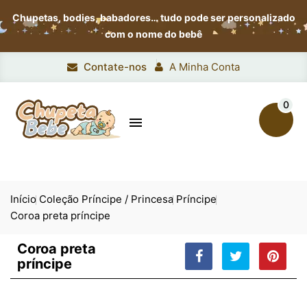
Chupetas, bodies, babadores…
tudo pode ser personalizado
com o nome do bebê
Contate-nos
A Minha Conta
0

Início
Coleção Príncipe / Princesa
Príncipe
Coroa preta príncipe
Coroa preta
príncipe