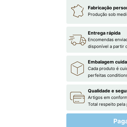
Fabricação perso
Produção sob medi
Entrega rápida
Encomendas enviada
disponível a partir
Embalagem cuid
Cada produto é cu
perfeitas condition
Qualidade e segu
Artigos em conform
Total respeito pela
Pag