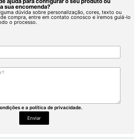
de ajuda para configurar o seu produto ou
r a sua encomenda?
alguma dúvida sobre personalização, cores, texto ou
de compra, entre em contato conosco e iremos guiá-lo
odo o processo.
ondições e a política de privacidade.
Enviar