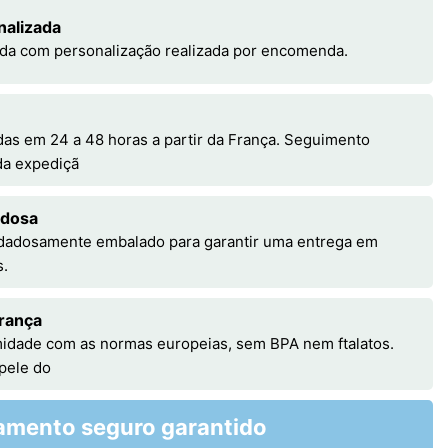
nalizada
da com personalização realizada por encomenda.
s em 24 a 48 horas a partir da França. Seguimento
 da expediçã
adosa
idadosamente embalado para garantir uma entrega em
s.
rança
idade com as normas europeias, sem BPA nem ftalatos.
 pele do
amento seguro garantido