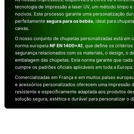
tecnologia de impressão a laser UV, um método limpo e
nocivos. Este processo garante uma personalização dura
perfeitamente
segura para os bebés
, ideal para chupet
caixas.
O nosso conjunto de chupetas personalizadas está em 
norma europeia
NF EN 1400+A1
, que define os critério
segurança relacionados com os materiais, o design, o 
embalagem das chupetas. Esta norma garante que cada 
cumpre os padrões oficiais aplicáveis em toda a Europa.
Comercializadas em França e em muitos países europeu
e acessórios personalizados oferecem uma impressão de 
resistente e especificamente adaptada aos produtos de
solução segura, estética e durável para personalizar o d