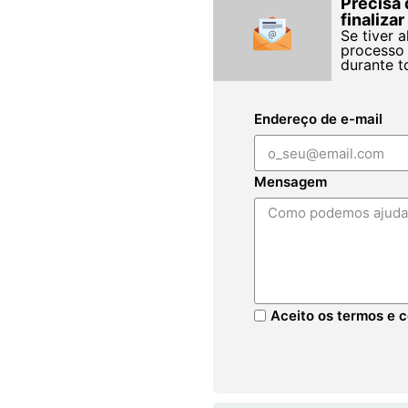
Precisa 
finaliza
Se tiver 
processo 
durante t
Endereço de e-mail
Mensagem
Aceito os termos e c