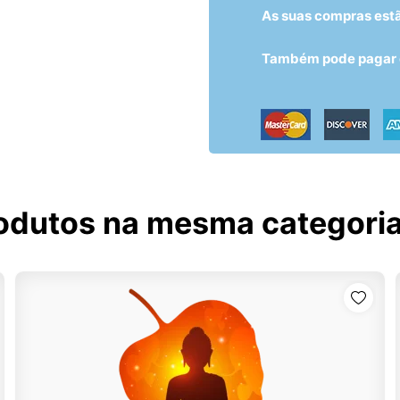
As suas compras est
Também pode pagar c
odutos na mesma categori