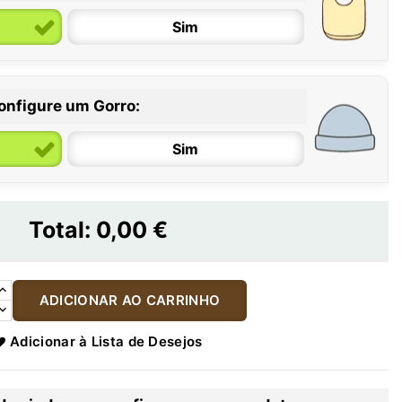
Sim
onfigure um Gorro:
Sim
Total:
0,00 €
ADICIONAR AO CARRINHO
Adicionar à Lista de Desejos