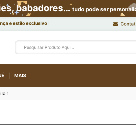
ies, babadores…
tudo pode ser personal
ça e estilo exclusivo.
Contat
NÉ
MAIS
lo 1