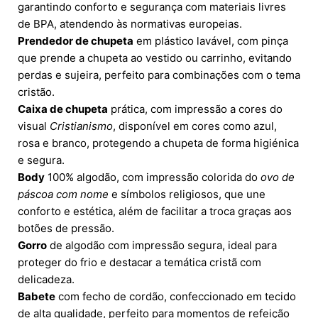
garantindo conforto e segurança com materiais livres
de BPA, atendendo às normativas europeias.
Prendedor de chupeta
em plástico lavável, com pinça
que prende a chupeta ao vestido ou carrinho, evitando
perdas e sujeira, perfeito para combinações com o tema
cristão.
Caixa de chupeta
prática, com impressão a cores do
visual
Cristianismo
, disponível em cores como azul,
rosa e branco, protegendo a chupeta de forma higiénica
e segura.
Body
100% algodão, com impressão colorida do
ovo de
páscoa com nome
e símbolos religiosos, que une
conforto e estética, além de facilitar a troca graças aos
botões de pressão.
Gorro
de algodão com impressão segura, ideal para
proteger do frio e destacar a temática cristã com
delicadeza.
Babete
com fecho de cordão, confeccionado em tecido
de alta qualidade, perfeito para momentos de refeição