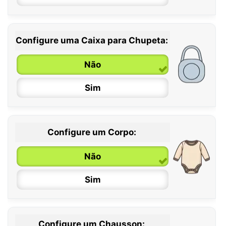
Configure uma Caixa para Chupeta:
Não
Sim
Configure um Corpo:
Não
Sim
Configure um Chausson: