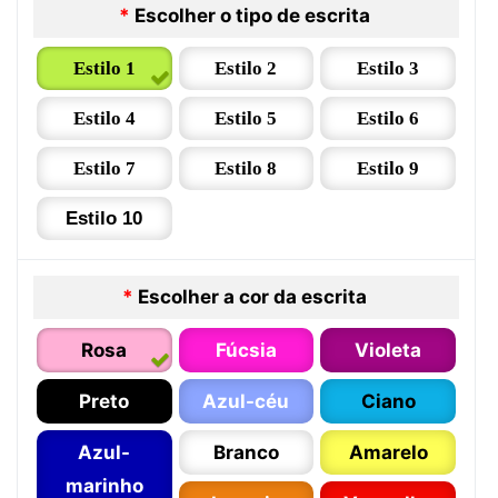
*
Escolher o tipo de escrita
Estilo 1
Estilo 2
Estilo 3
Estilo 4
Estilo 5
Estilo 6
Estilo 7
Estilo 8
Estilo 9
Estilo 10
*
Escolher a cor da escrita
Rosa
Fúcsia
Violeta
Preto
Azul-céu
Ciano
Azul-
Branco
Amarelo
marinho