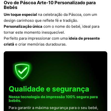
Ovo de Páscoa Arte-10 Personalizado para
Bebés
Um toque especial
na celebração da Páscoa, com um
design carinhoso que reflete fé e tradição.
Personalização única
com o nome do bebé, ideal para
tornar este momento inesquecível.
Perfeito para impressionar com uma
ideia de presente
cristã
e criar memórias duradouras.
Qualidade e segurança
Nossa tecnologia de impressão 100% segura para
bebês.
Para garantir a máxima segurança para o seu bebé,