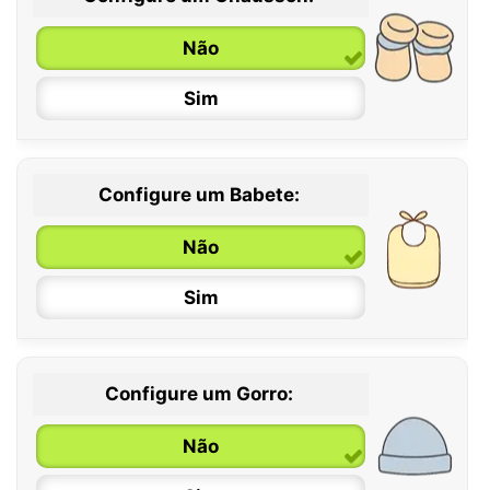
0 / 6 meses
Não
6 / 12 meses
Sim
12 / 18 meses
Configure um Babete:
Não
Sim
Configure um Gorro:
Não