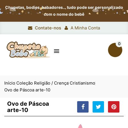
Chupetas, bodies, babadores…
tudo pode ser personalizado
com o nome do bebê
Contate-nos
A Minha Conta
0

Início
Coleção Religião / Crença
Cristianismo
Ovo de Páscoa arte-10
Ovo de Páscoa
arte-10