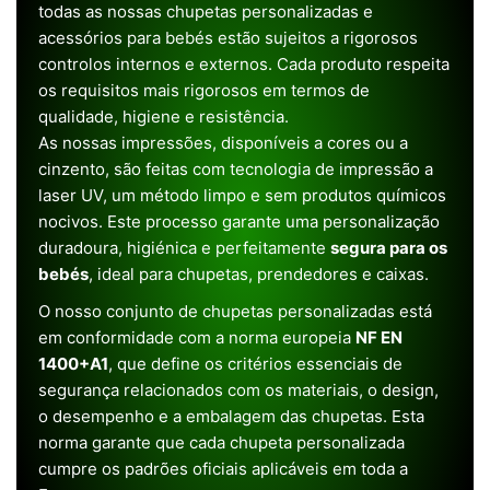
todas as nossas chupetas personalizadas e
acessórios para bebés estão sujeitos a rigorosos
controlos internos e externos. Cada produto respeita
os requisitos mais rigorosos em termos de
qualidade, higiene e resistência.
As nossas impressões, disponíveis a cores ou a
cinzento, são feitas com tecnologia de impressão a
laser UV, um método limpo e sem produtos químicos
nocivos. Este processo garante uma personalização
duradoura, higiénica e perfeitamente
segura para os
bebés
, ideal para chupetas, prendedores e caixas.
O nosso conjunto de chupetas personalizadas está
em conformidade com a norma europeia
NF EN
1400+A1
, que define os critérios essenciais de
segurança relacionados com os materiais, o design,
o desempenho e a embalagem das chupetas. Esta
norma garante que cada chupeta personalizada
cumpre os padrões oficiais aplicáveis em toda a