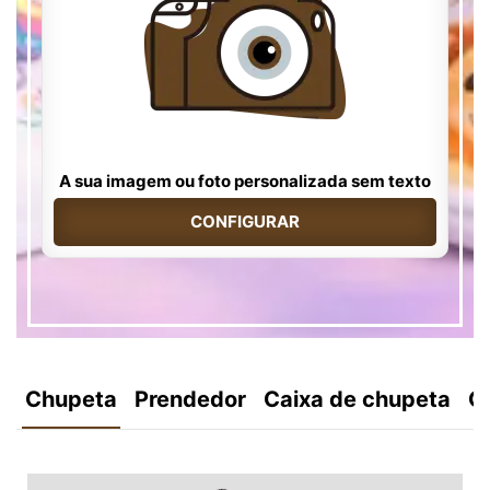
A sua imagem ou foto personalizada sem texto
CONFIGURAR
Chupeta
Prendedor
Caixa de chupeta
C