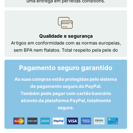
uma entrega em perfeitas conditions.
Qualidade e segurança
Artigos em conformidade com as normas europeias,
sem BPA nem ftalatos. Total respeito pela pele do
Pagamento seguro garantido
As suas compras estão protegidas pelo sistema
de pagamento seguro do PayPal.
Também pode pagar com cartão bancário
através da plataforma PayPal, totalmente
segura.