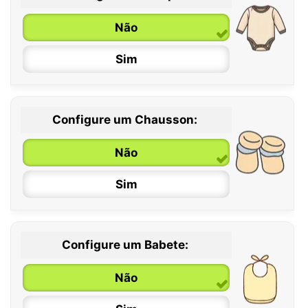
Não
Sim
Configure um Chausson:
0 / 6 meses
Não
6 / 12 meses
Sim
12 / 18 meses
Configure um Babete:
Não