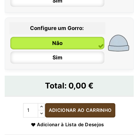
Sim
Configure um Gorro:
Não
Sim
Total:
0,00 €
ADICIONAR AO CARRINHO
Adicionar à Lista de Desejos