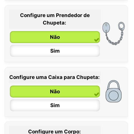
Configure um Prendedor de
0 / 6 meses
Chupeta:
6 / 36 meses
Não
Sim
Configure uma Caixa para Chupeta:
Não
Sim
Configure um Corpo: