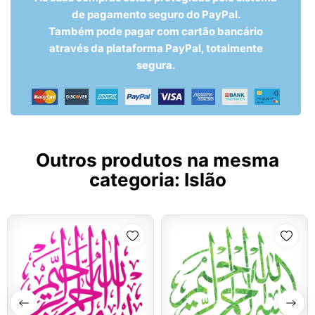
de pagamento seguro do PayPal.
Também pode pagar com cartão bancário
através da plataforma PayPal, totalmente
segura.
Outros produtos na mesma
categoria:
Islão