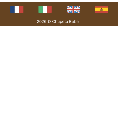
2026 © Chupeta Bebe