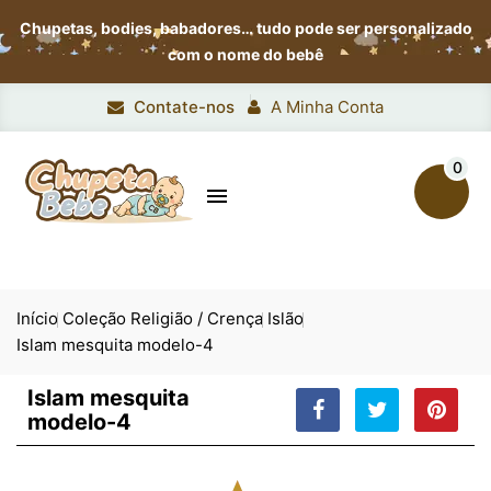
Chupetas, bodies, babadores…
tudo pode ser personalizado
com o nome do bebê
Contate-nos
A Minha Conta
0

Início
Coleção Religião / Crença
Islão
Islam mesquita modelo-4
Islam mesquita
modelo-4