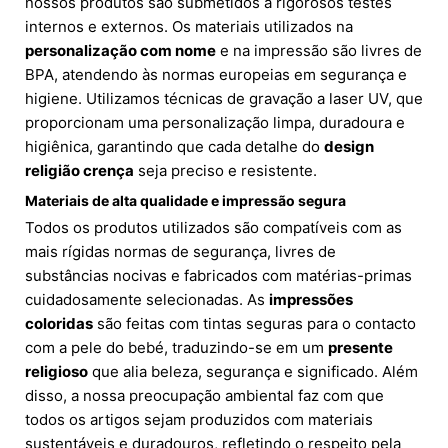
nossos produtos são submetidos a rigorosos testes
internos e externos. Os materiais utilizados na
personalização com nome
e na impressão são livres de
BPA, atendendo às normas europeias em segurança e
higiene. Utilizamos técnicas de gravação a laser UV, que
proporcionam uma personalização limpa, duradoura e
higiênica, garantindo que cada detalhe do
design
religião crença
seja preciso e resistente.
Materiais de alta qualidade e impressão segura
Todos os produtos utilizados são compatíveis com as
mais rígidas normas de segurança, livres de
substâncias nocivas e fabricados com matérias-primas
cuidadosamente selecionadas. As
impressões
coloridas
são feitas com tintas seguras para o contacto
com a pele do bebé, traduzindo-se em um
presente
religioso
que alia beleza, segurança e significado. Além
disso, a nossa preocupação ambiental faz com que
todos os artigos sejam produzidos com materiais
sustentáveis e duradouros, refletindo o respeito pela