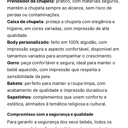
Prendedor de chupeta
: prático, com materiais seguros,
mantém a chupeta sempre ao alcance, sem risco de
perdas ou contaminações.
Caixa de chupeta
: proteja a chupeta com elegância e
higiene, em cores variadas, com impressão de alta
qualidade.
Body personalizado
: feito em 100% algodão, com
impressão segura e aspecto confortável, disponível em
tamanhos variados para acompanhar o crescimento.
Gorro
: peça confortável e segura, ideal para manter o
bebê aquecido, com impressão que respeita a
sensibilidade da pele.
Babete
: perfeito para manter a roupa limpa, com
acabamento de qualidade e impressão duradoura.
Sapatinhos
: complementos que unem conforto e
estética, alinhados à temática religiosa e cultural.
Compromisso com a segurança e qualidade
Para garantir a segurança dos seus bebés, todos os