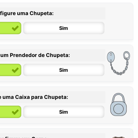
figure uma Chupeta:
Sim
 um Prendedor de Chupeta:
6 / 36 meses
Sim
e uma Caixa para Chupeta:
Sim