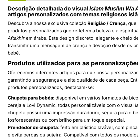
Descrição detalhada do visual
Islam Muslim Wa A
artigos personalizados com temas religiosos isl
Descubra a nossa exclusiva coleção
Religião / Crença
, que
produtos personalizados que refletem a beleza e a espiritu
Aftakhir
em árabe. Este design discreto, elegante e cheio de
transmitir uma mensagem de crença e devoção desde os p
bebé.
Produtos utilizados para as personalizações
Oferecemos diferentes artigos para que possa personalizar d
garantindo a segurança e a alta qualidade de cada peça. Ent
produtos personalizados, destacam-se:
Chupeta para bebés
: disponível em vários formatos de bico
cereja e Lovi Dynamic, todas personalizáveis com o visual
I
chupeta possui uma impressão duradoura, segura para o be
fosforescentes ou com brilho para um toque especial.
Prendedor de chupeta
: feito em plástico lavável, com pinç
e evita perdas ou sujeira. Compatível com todos os modelo