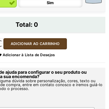
Sim
Total:
0
ADICIONAR AO CARRINHO
Adicionar à Lista de Desejos
de ajuda para configurar o seu produto ou
r a sua encomenda?
alguma dúvida sobre personalização, cores, texto ou
de compra, entre em contato conosco e iremos guiá-lo
odo o processo.