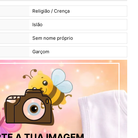
Religião / Crença
Islão
Sem nome próprio
Garçom
TE A TUA IMAGEM,