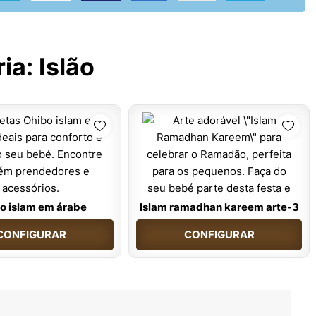
ria:
Islão
o islam em árabe
Islam ramadhan kareem arte-3
CONFIGURAR
CONFIGURAR