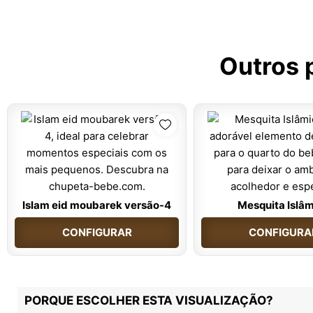
Outros 
Islam eid moubarek versão-4
Mesquita Islâ
CONFIGURAR
CONFIGURA
PORQUE ESCOLHER ESTA VISUALIZAÇÃO?