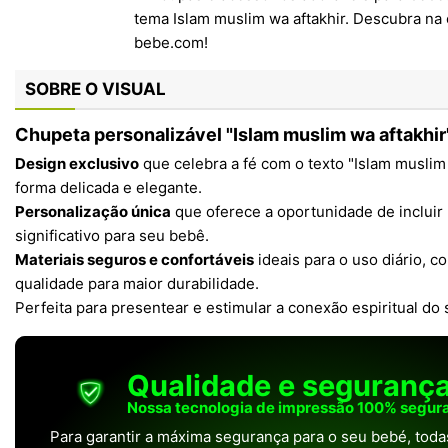
SOBRE O VISUAL
Chupeta personalizável "Islam muslim wa aftakhir
Design exclusivo
que celebra a fé com o texto "Islam muslim
forma delicada e elegante.
Personalização única
que oferece a oportunidade de incluir 
significativo para seu bebê.
Materiais seguros e confortáveis
ideais para o uso diário, c
qualidade para maior durabilidade.
Perfeita para presentear e estimular a conexão espiritual d
Qualidade e seguranç
Nossa tecnologia de impressão 100% segura
Para garantir a máxima segurança para o seu bebé, tod