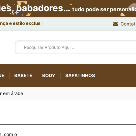
ies, babadores…
tudo pode ser personal
ça e estilo exclusivo.
Contat
NÉ
BABETE
BODY
SAPATINHOS
ir em árabe