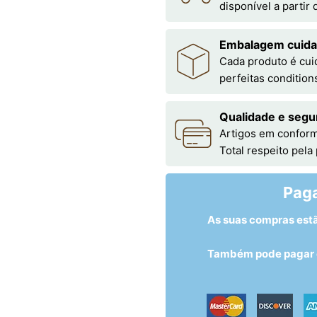
disponível a partir
Embalagem cuid
Cada produto é cu
perfeitas condition
Qualidade e segu
Artigos em conform
Total respeito pela
Pag
As suas compras est
Também pode pagar c