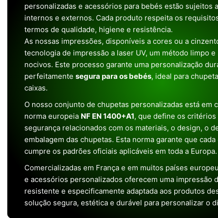
personalizadas e acessórios para bebés estão sujeitos a
internos e externos. Cada produto respeita os requisit
termos de qualidade, higiene e resistência.
As nossas impressões, disponíveis a cores ou a cinzento
tecnologia de impressão a laser UV, um método limpo e
nocivos. Este processo garante uma personalização dura
perfeitamente
segura para os bebés
, ideal para chupet
caixas.
O nosso conjunto de chupetas personalizadas está em 
norma europeia
NF EN 1400+A1
, que define os critério
segurança relacionados com os materiais, o design, o 
embalagem das chupetas. Esta norma garante que cada 
cumpre os padrões oficiais aplicáveis em toda a Europa.
Comercializadas em França e em muitos países europeu
e acessórios personalizados oferecem uma impressão de 
resistente e especificamente adaptada aos produtos de
solução segura, estética e durável para personalizar o d