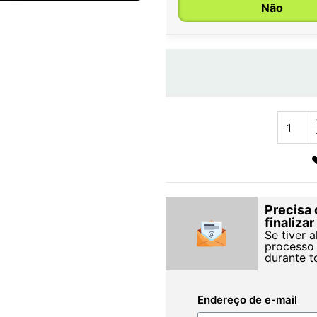
Não
Precisa 
finaliza
Se tiver 
processo 
durante t
Endereço de e-mail