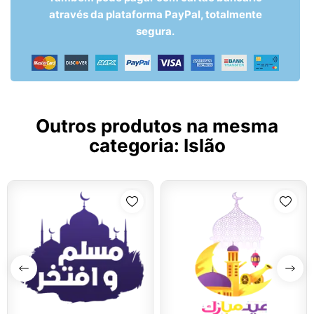
através da plataforma PayPal, totalmente
segura.
Outros produtos na mesma
categoria:
Islão