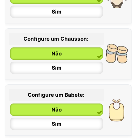
Sim
Configure um Chausson:
0 / 6 meses
Não
6 / 12 meses
Sim
12 / 18 meses
Configure um Babete:
Não
Sim