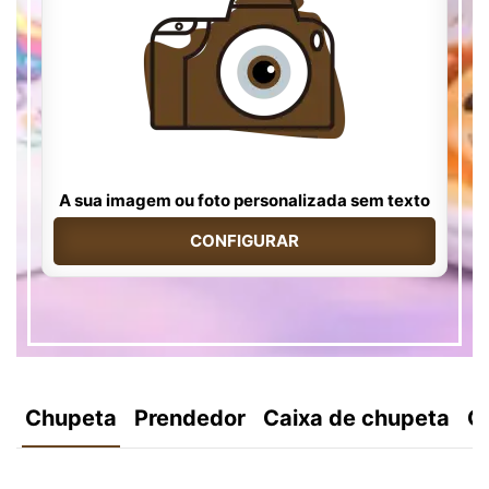
A sua imagem ou foto personalizada sem texto
CONFIGURAR
Chupeta
Prendedor
Caixa de chupeta
C