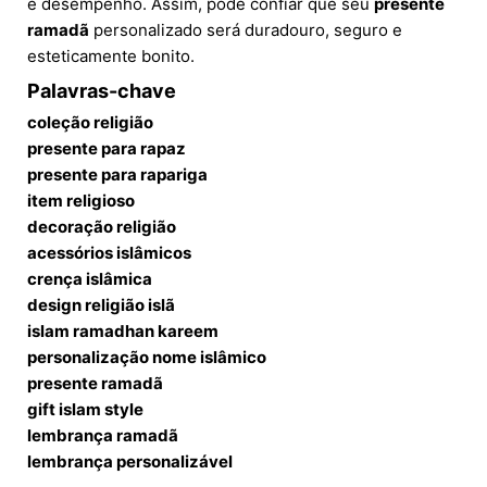
e desempenho. Assim, pode confiar que seu
presente
ramadã
personalizado será duradouro, seguro e
esteticamente bonito.
Palavras-chave
coleção religião
presente para rapaz
presente para rapariga
item religioso
decoração religião
acessórios islâmicos
crença islâmica
design religião islã
islam ramadhan kareem
personalização nome islâmico
presente ramadã
gift islam style
lembrança ramadã
lembrança personalizável