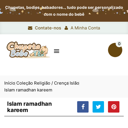
Chupetas, bodies, babadores…
tudo pode ser personalizado
com o nome do bebê
Contate-nos
A Minha Conta
0

Início
Coleção Religião / Crença
Islão
Islam ramadhan kareem
Islam ramadhan
kareem