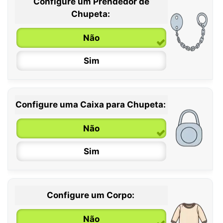
Configure um Prendedor de
0 / 6 meses
Chupeta:
6 / 36 meses
Não
Sim
Configure uma Caixa para Chupeta:
Não
Sim
Configure um Corpo:
Não