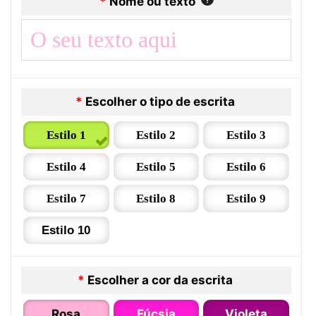
*
Nome ou texto
*
Escolher o tipo de escrita
Estilo 1
Estilo 2
Estilo 3
Estilo 4
Estilo 5
Estilo 6
Estilo 7
Estilo 8
Estilo 9
Estilo 10
*
Escolher a cor da escrita
Rosa
Fúcsia
Violeta