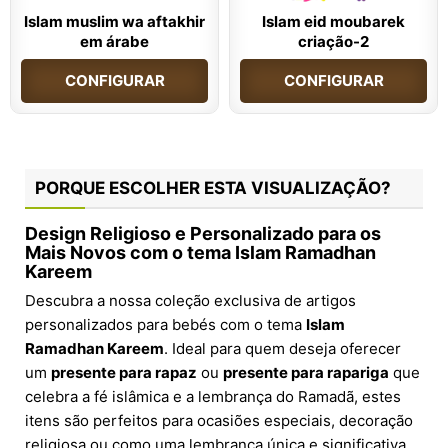
Islam muslim wa aftakhir
Islam eid moubarek
em árabe
criação-2
CONFIGURAR
CONFIGURAR
PORQUE ESCOLHER ESTA VISUALIZAÇÃO?
Design Religioso e Personalizado para os
Mais Novos com o tema Islam Ramadhan
Kareem
Descubra a nossa coleção exclusiva de artigos
personalizados para bebés com o tema
Islam
Ramadhan Kareem
. Ideal para quem deseja oferecer
um
presente para rapaz
ou
presente para rapariga
que
celebra a fé islâmica e a lembrança do Ramadã, estes
itens são perfeitos para ocasiões especiais, decoração
religiosa ou como uma lembrança única e significativa.