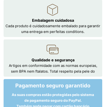
Embalagem cuidadosa
Cada produto é cuidadosamente embalado para garantir
uma entrega em perfeitas conditions.
Qualidade e segurança
Artigos em conformidade com as normas europeias,
sem BPA nem ftalatos. Total respeito pela pele do
Pagamento seguro garantido
As suas compras estão protegidas pelo sistema
de pagamento seguro do PayPal.
Também pode pagar com cartão bancário