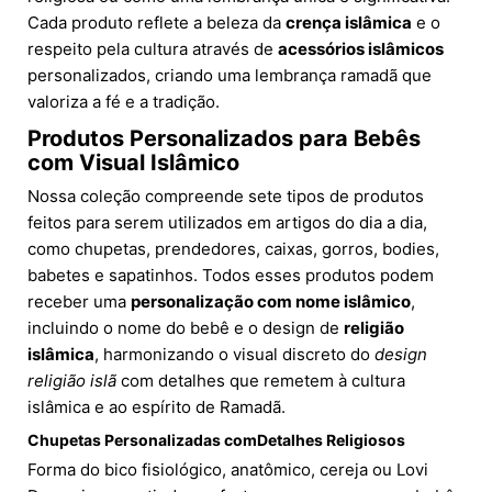
Cada produto reflete a beleza da
crença islâmica
e o
respeito pela cultura através de
acessórios islâmicos
personalizados, criando uma lembrança ramadã que
valoriza a fé e a tradição.
Produtos Personalizados para Bebês
com Visual Islâmico
Nossa coleção compreende sete tipos de produtos
feitos para serem utilizados em artigos do dia a dia,
como chupetas, prendedores, caixas, gorros, bodies,
babetes e sapatinhos. Todos esses produtos podem
receber uma
personalização com nome islâmico
,
incluindo o nome do bebê e o design de
religião
islâmica
, harmonizando o visual discreto do
design
religião islã
com detalhes que remetem à cultura
islâmica e ao espírito de Ramadã.
Chupetas Personalizadas comDetalhes Religiosos
Forma do bico fisiológico, anatômico, cereja ou Lovi