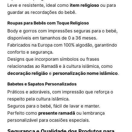
Leve e resistente, ideal como
item religioso
ou para
guardar as recordações do bebê.
Roupas para Bebês com Toque Religioso
Body e gorros com impressões seguras para o bebé,
disponíveis em tamanhos de 0 a 36 meses.
Fabricados na Europa com 100% algodão, garantindo
conforto e segurança.
Designs que incorporam símbolos ou frases
relacionadas ao Ramadã e à cultura islâmica, como
decoração religião
e
personalização nome islâmico
.
Babetes e Sapatos Personalizados
Práticos e adoráveis, com impressão que reforça o
respeito pela cultura islâmica.
Seguros para o bebé, fácil de lavar e manter.
Perfeito como
presente ramadã
ou lembrança
personalizável para ocasiões especiais.
Segurança e Qualidade dos Produtos para