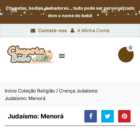
Chupetas, bodies, babadores…
tudo pode ser personalizado
com o nome do bebê
Contate-nos
A Minha Conta
0

Início
Coleção Religião / Crença
Judaísmo
Judaísmo: Menorá
Judaísmo: Menorá