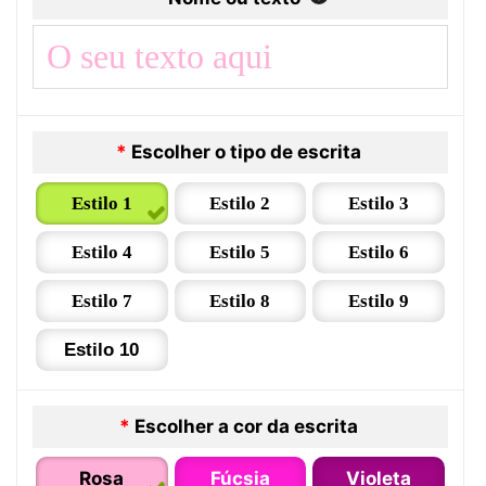
*
Escolher o tipo de escrita
Estilo 1
Estilo 2
Estilo 3
Estilo 4
Estilo 5
Estilo 6
Estilo 7
Estilo 8
Estilo 9
Estilo 10
*
Escolher a cor da escrita
Rosa
Fúcsia
Violeta