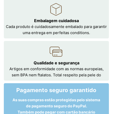
Embalagem cuidadosa
Cada produto é cuidadosamente embalado para garantir
uma entrega em perfeitas conditions.
Qualidade e segurança
Artigos em conformidade com as normas europeias,
sem BPA nem ftalatos. Total respeito pela pele do
Pagamento seguro garantido
As suas compras estão protegidas pelo sistema
de pagamento seguro do PayPal.
Também pode pagar com cartão bancário