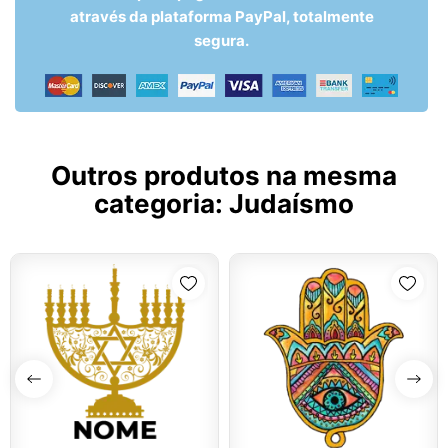
através da plataforma PayPal, totalmente
segura.
Outros produtos na mesma
categoria:
Judaísmo