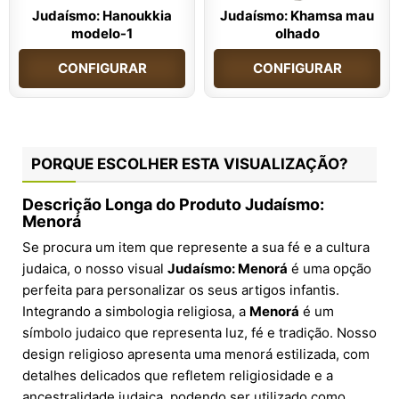
Judaísmo: Hanoukkia
Judaísmo: Khamsa mau
modelo-1
olhado
CONFIGURAR
CONFIGURAR
PORQUE ESCOLHER ESTA VISUALIZAÇÃO?
Descrição Longa do Produto Judaísmo:
Menorá
Se procura um item que represente a sua fé e a cultura
judaica, o nosso visual
Judaísmo: Menorá
é uma opção
perfeita para personalizar os seus artigos infantis.
Integrando a simbologia religiosa, a
Menorá
é um
símbolo judaico que representa luz, fé e tradição. Nosso
design religioso apresenta uma menorá estilizada, com
detalhes delicados que refletem religiosidade e a
ancestralidade judaica, podendo ser utilizado como