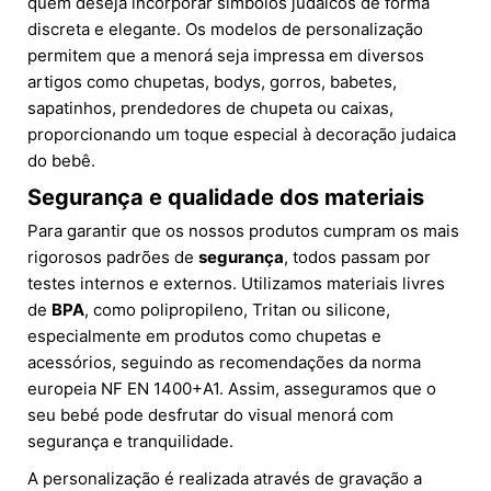
quem deseja incorporar símbolos judaicos de forma
discreta e elegante. Os modelos de personalização
permitem que a menorá seja impressa em diversos
artigos como chupetas, bodys, gorros, babetes,
sapatinhos, prendedores de chupeta ou caixas,
proporcionando um toque especial à decoração judaica
do bebê.
Segurança e qualidade dos materiais
Para garantir que os nossos produtos cumpram os mais
rigorosos padrões de
segurança
, todos passam por
testes internos e externos. Utilizamos materiais livres
de
BPA
, como polipropileno, Tritan ou silicone,
especialmente em produtos como chupetas e
acessórios, seguindo as recomendações da norma
europeia NF EN 1400+A1. Assim, asseguramos que o
seu bebé pode desfrutar do visual menorá com
segurança e tranquilidade.
A personalização é realizada através de gravação a