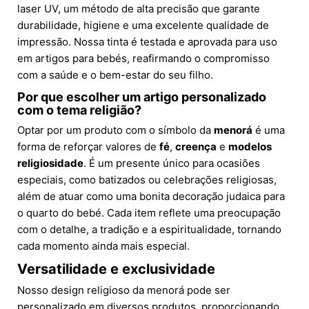
laser UV, um método de alta precisão que garante
durabilidade, higiene e uma excelente qualidade de
impressão. Nossa tinta é testada e aprovada para uso
em artigos para bebés, reafirmando o compromisso
com a saúde e o bem-estar do seu filho.
Por que escolher um artigo personalizado
com o tema
religião
?
Optar por um produto com o símbolo da
menorá
é uma
forma de reforçar valores de
fé
,
creença
e
modelos
religiosidade
. É um presente único para ocasiões
especiais, como batizados ou celebrações religiosas,
além de atuar como uma bonita decoração judaica para
o quarto do bebé. Cada item reflete uma preocupação
com o detalhe, a tradição e a espiritualidade, tornando
cada momento ainda mais especial.
Versatilidade e exclusividade
Nosso design religioso da menorá pode ser
personalizado em diversos produtos, proporcionando