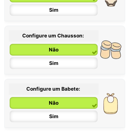
Sim
Configure um Chausson:
0 / 6 meses
Não
6 / 12 meses
Sim
12 / 18 meses
Configure um Babete:
Não
Sim