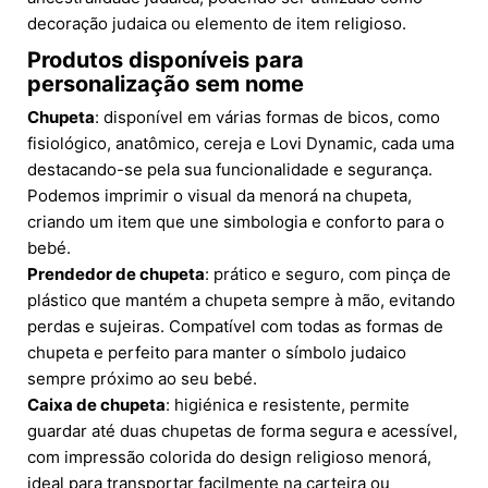
decoração judaica ou elemento de item religioso.
Produtos disponíveis para
personalização sem nome
Chupeta
: disponível em várias formas de bicos, como
fisiológico, anatômico, cereja e Lovi Dynamic, cada uma
destacando-se pela sua funcionalidade e segurança.
Podemos imprimir o visual da menorá na chupeta,
criando um item que une simbologia e conforto para o
bebé.
Prendedor de chupeta
: prático e seguro, com pinça de
plástico que mantém a chupeta sempre à mão, evitando
perdas e sujeiras. Compatível com todas as formas de
chupeta e perfeito para manter o símbolo judaico
sempre próximo ao seu bebé.
Caixa de chupeta
: higiénica e resistente, permite
guardar até duas chupetas de forma segura e acessível,
com impressão colorida do design religioso menorá,
ideal para transportar facilmente na carteira ou