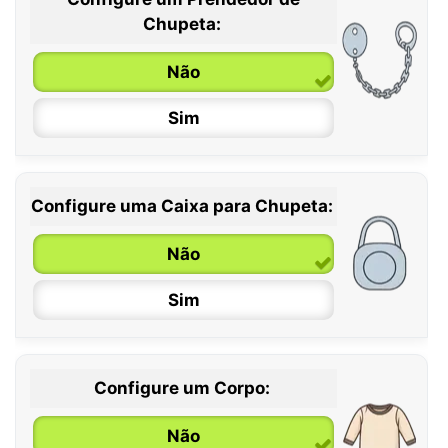
0 / 6 meses
Chupeta:
6 / 36 meses
Não
Sim
Configure uma Caixa para Chupeta:
Não
Sim
Configure um Corpo:
Não