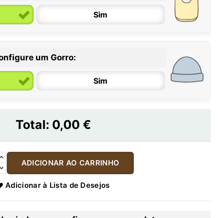
Sim
onfigure um Gorro:
Sim
Total:
0,00 €
ADICIONAR AO CARRINHO
Adicionar à Lista de Desejos