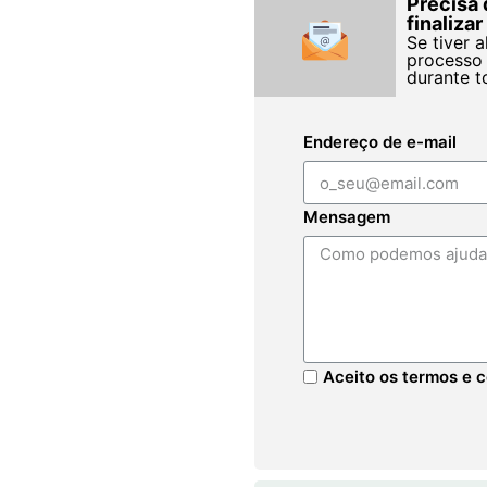
Precisa 
finaliza
Se tiver 
processo 
durante t
Endereço de e-mail
Mensagem
Aceito os termos e c