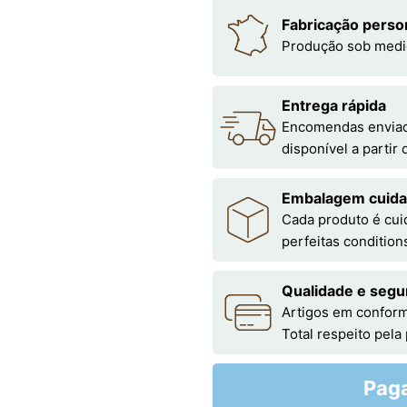
Fabricação perso
Produção sob medi
Entrega rápida
Encomendas enviada
disponível a partir
Embalagem cuid
Cada produto é cu
perfeitas condition
Qualidade e segu
Artigos em conform
Total respeito pela
Pag