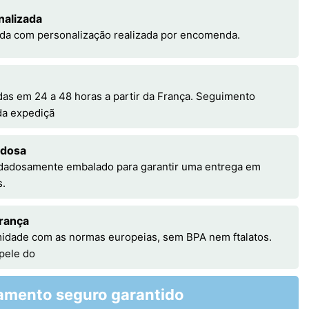
nalizada
da com personalização realizada por encomenda.
s em 24 a 48 horas a partir da França. Seguimento
 da expediçã
adosa
idadosamente embalado para garantir uma entrega em
s.
rança
idade com as normas europeias, sem BPA nem ftalatos.
 pele do
amento seguro garantido