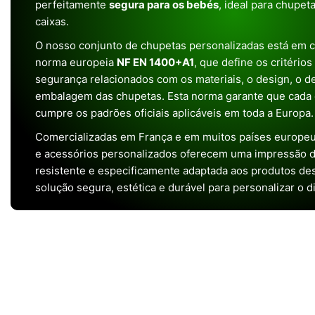
perfeitamente
segura para os bebés
, ideal para chupet
caixas.
O nosso conjunto de chupetas personalizadas está em 
norma europeia
NF EN 1400+A1
, que define os critério
segurança relacionados com os materiais, o design, o 
embalagem das chupetas. Esta norma garante que cada 
cumpre os padrões oficiais aplicáveis em toda a Europa.
Comercializadas em França e em muitos países europeu
e acessórios personalizados oferecem uma impressão de 
resistente e especificamente adaptada aos produtos de
solução segura, estética e durável para personalizar o d