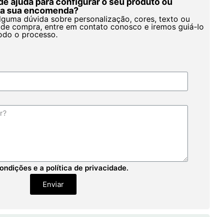
de ajuda para configurar o seu produto ou
r a sua encomenda?
alguma dúvida sobre personalização, cores, texto ou
de compra, entre em contato conosco e iremos guiá-lo
odo o processo.
ondições e a política de privacidade.
Enviar