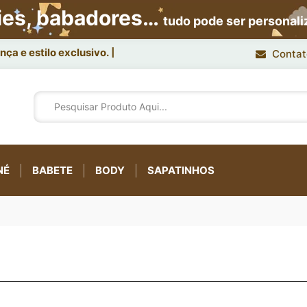
ies, babadores…
tudo pode ser personal
ça e estilo exclusivo.
Contat
NÉ
BABETE
BODY
SAPATINHOS