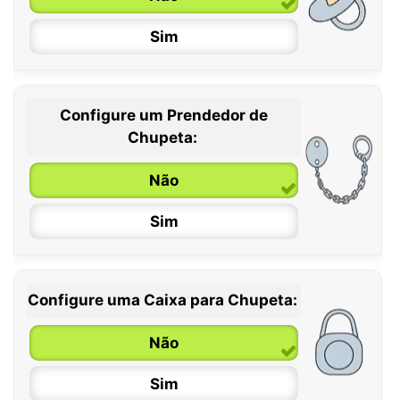
Sim
Configure um Prendedor de
0 / 6 meses
Chupeta:
6 / 36 meses
Não
Sim
Configure uma Caixa para Chupeta:
Não
Sim