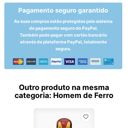
Pagamento seguro garantido
As suas compras estão protegidas pelo sistema
de pagamento seguro do PayPal.
Também pode pagar com cartão bancário
através da plataforma PayPal, totalmente
segura.
Outro produto na mesma
categoria:
Homem de Ferro