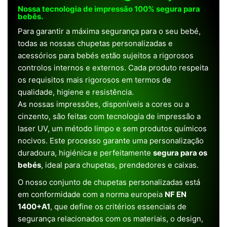
Nossa tecnologia de impressão 100% segura para
bebês.
Para garantir a máxima segurança para o seu bebé,
todas as nossas chupetas personalizadas e
acessórios para bebés estão sujeitos a rigorosos
controlos internos e externos. Cada produto respeita
os requisitos mais rigorosos em termos de
qualidade, higiene e resistência.
As nossas impressões, disponíveis a cores ou a
cinzento, são feitas com tecnologia de impressão a
laser UV, um método limpo e sem produtos químicos
nocivos. Este processo garante uma personalização
duradoura, higiénica e perfeitamente
segura para os
bebés
, ideal para chupetas, prendedores e caixas.
O nosso conjunto de chupetas personalizadas está
em conformidade com a norma europeia
NF EN
1400+A1
, que define os critérios essenciais de
segurança relacionados com os materiais, o design,