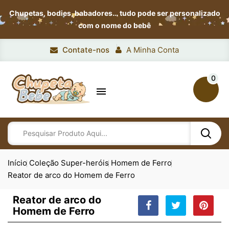
Chupetas, bodies, babadores…
tudo pode ser personalizado
com o nome do bebê
Contate-nos
A Minha Conta
0

Início
Coleção Super-heróis
Homem de Ferro
Reator de arco do Homem de Ferro
Reator de arco do
Homem de Ferro