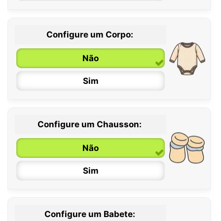
Configure um Corpo:
Não
Sim
Configure um Chausson:
0 / 6 meses
Não
6 / 12 meses
Sim
12 / 18 meses
Configure um Babete: