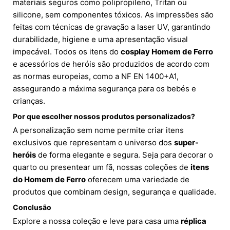
materiais seguros como polipropileno, Tritan ou
silicone, sem componentes tóxicos. As impressões são
feitas com técnicas de gravação a laser UV, garantindo
durabilidade, higiene e uma apresentação visual
impecável. Todos os itens do
cosplay Homem de Ferro
e acessórios de heróis são produzidos de acordo com
as normas europeias, como a NF EN 1400+A1,
assegurando a máxima segurança para os bebés e
crianças.
Por que escolher nossos produtos personalizados?
A personalização sem nome permite criar itens
exclusivos que representam o universo dos
super-
heróis
de forma elegante e segura. Seja para decorar o
quarto ou presentear um fã, nossas coleções de
itens
do Homem de Ferro
oferecem uma variedade de
produtos que combinam design, segurança e qualidade.
Conclusão
Explore a nossa coleção e leve para casa uma
réplica