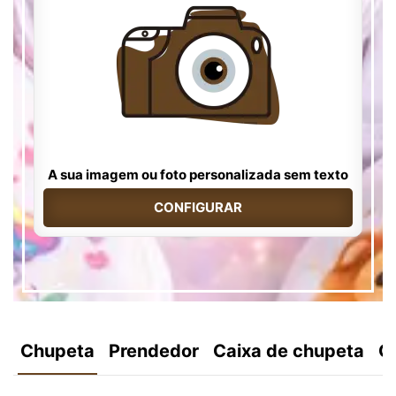
A sua imagem ou foto personalizada sem texto
CONFIGURAR
Chupeta
Prendedor
Caixa de chupeta
C