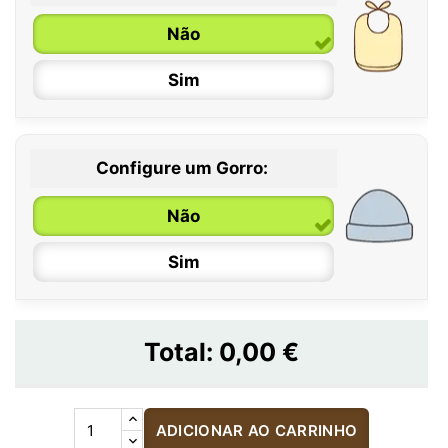
Não
Sim
Configure um Gorro:
Não
Sim
Total:
0,00 €
ADICIONAR AO CARRINHO