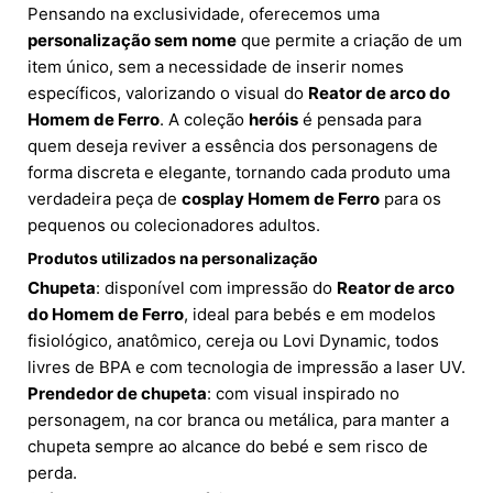
Pensando na exclusividade, oferecemos uma
personalização sem nome
que permite a criação de um
item único, sem a necessidade de inserir nomes
específicos, valorizando o visual do
Reator de arco do
Homem de Ferro
. A coleção
heróis
é pensada para
quem deseja reviver a essência dos personagens de
forma discreta e elegante, tornando cada produto uma
verdadeira peça de
cosplay Homem de Ferro
para os
pequenos ou colecionadores adultos.
Produtos utilizados na personalização
Chupeta
: disponível com impressão do
Reator de arco
do Homem de Ferro
, ideal para bebés e em modelos
fisiológico, anatômico, cereja ou Lovi Dynamic, todos
livres de BPA e com tecnologia de impressão a laser UV.
Prendedor de chupeta
: com visual inspirado no
personagem, na cor branca ou metálica, para manter a
chupeta sempre ao alcance do bebé e sem risco de
perda.