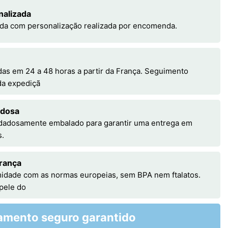
nalizada
da com personalização realizada por encomenda.
s em 24 a 48 horas a partir da França. Seguimento
 da expediçã
adosa
idadosamente embalado para garantir uma entrega em
s.
rança
idade com as normas europeias, sem BPA nem ftalatos.
 pele do
amento seguro garantido