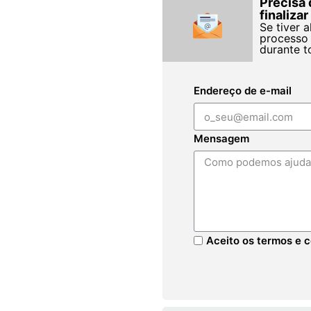
Precisa 
finaliza
Se tiver 
processo 
durante t
Endereço de e-mail
Mensagem
Aceito os termos e c