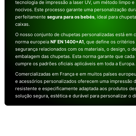
tecnologia de impressão a laser UV, um método limpo e
nocivos. Este processo garante uma personalização dura
perfeitamente
segura para os bebés
, ideal para chupet
caixas.
O nosso conjunto de chupetas personalizadas está em 
norma europeia
NF EN 1400+A1
, que define os critério
segurança relacionados com os materiais, o design, o 
embalagem das chupetas. Esta norma garante que cada 
cumpre os padrões oficiais aplicáveis em toda a Europa.
Comercializadas em França e em muitos países europeu
e acessórios personalizados oferecem uma impressão de 
resistente e especificamente adaptada aos produtos de
solução segura, estética e durável para personalizar o d