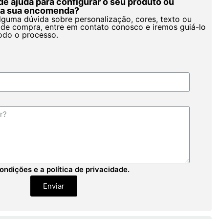
de ajuda para configurar o seu produto ou
r a sua encomenda?
alguma dúvida sobre personalização, cores, texto ou
de compra, entre em contato conosco e iremos guiá-lo
odo o processo.
ondições e a política de privacidade.
Enviar