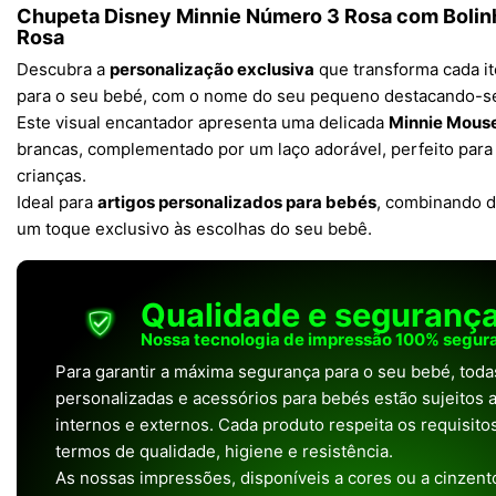
Chupeta Disney Minnie Número 3 Rosa com Bolin
Rosa
Descubra a
personalização exclusiva
que transforma cada i
para o seu bebé, com o nome do seu pequeno destacando-s
Este visual encantador apresenta uma delicada
Minnie Mous
brancas, complementado por um laço adorável, perfeito par
crianças.
Ideal para
artigos personalizados para bebés
, combinando d
um toque exclusivo às escolhas do seu bebê.
Qualidade e seguranç
Nossa tecnologia de impressão 100% segura
Para garantir a máxima segurança para o seu bebé, tod
personalizadas e acessórios para bebés estão sujeitos a
internos e externos. Cada produto respeita os requisit
termos de qualidade, higiene e resistência.
As nossas impressões, disponíveis a cores ou a cinzento