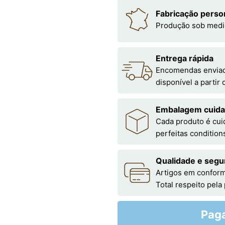
Fabricação perso
Produção sob medi
Entrega rápida
Encomendas enviada
disponível a partir
Embalagem cuid
Cada produto é cu
perfeitas condition
Qualidade e segu
Artigos em conform
Total respeito pela
Pag