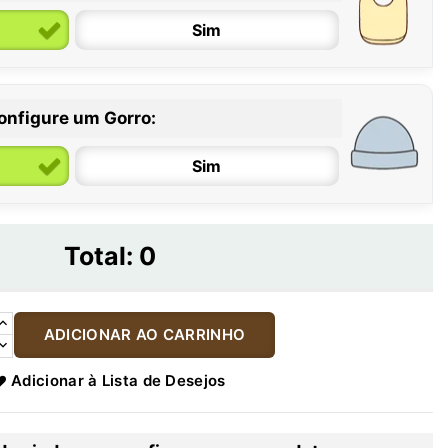
Sim
onfigure um Gorro:
Sim
Total:
0
ADICIONAR AO CARRINHO
Adicionar à Lista de Desejos