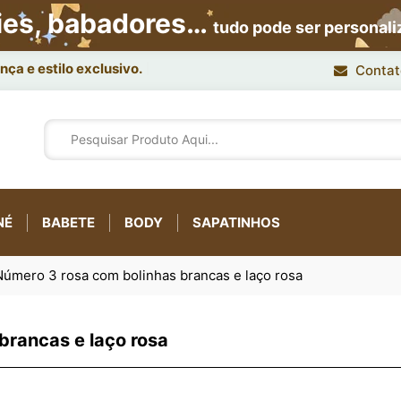
ies, babadores…
tudo pode ser personal
ça e estilo exclusivo.
Contat
NÉ
BABETE
BODY
SAPATINHOS
Número 3 rosa com bolinhas brancas e laço rosa
brancas e laço rosa