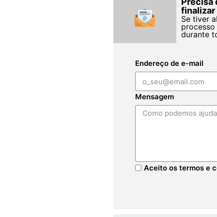
Precisa 
finaliza
Se tiver 
processo 
durante t
Endereço de e-mail
Mensagem
Aceito os termos e c