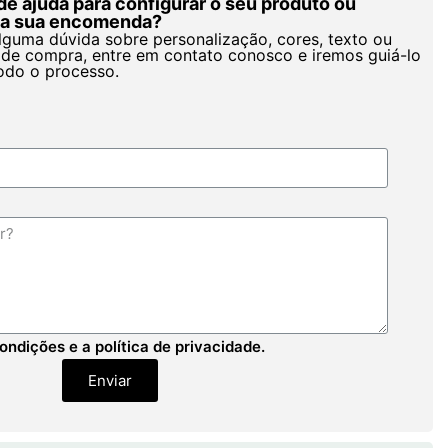
de ajuda para configurar o seu produto ou
r a sua encomenda?
alguma dúvida sobre personalização, cores, texto ou
de compra, entre em contato conosco e iremos guiá-lo
odo o processo.
ondições e a política de privacidade.
Enviar