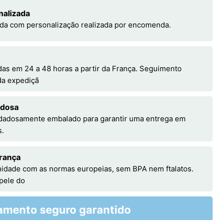
nalizada
da com personalização realizada por encomenda.
s em 24 a 48 horas a partir da França. Seguimento
 da expediçã
adosa
idadosamente embalado para garantir uma entrega em
s.
rança
idade com as normas europeias, sem BPA nem ftalatos.
 pele do
amento seguro garantido