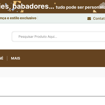
ies, babadores…
tudo pode ser personal
ça e estilo exclusivo.
Contat
NÉ
MAIS