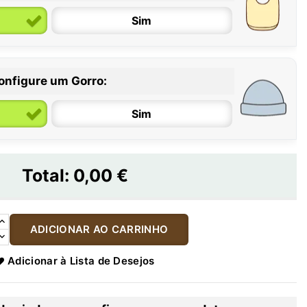
Sim
onfigure um Gorro:
Sim
Total:
0,00 €
ADICIONAR AO CARRINHO
Adicionar à Lista de Desejos