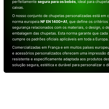
perfeitamente
segura para os bebés
, ideal para chupet
caixas.
O nosso conjunto de chupetas personalizadas está em 
norma europeia
NF EN 1400+A1
, que define os critério
segurança relacionados com os materiais, o design, o 
embalagem das chupetas. Esta norma garante que cada 
cumpre os padrões oficiais aplicáveis em toda a Europa.
Comercializadas em França e em muitos países europeu
e acessórios personalizados oferecem uma impressão de 
resistente e especificamente adaptada aos produtos de
solução segura, estética e durável para personalizar o d