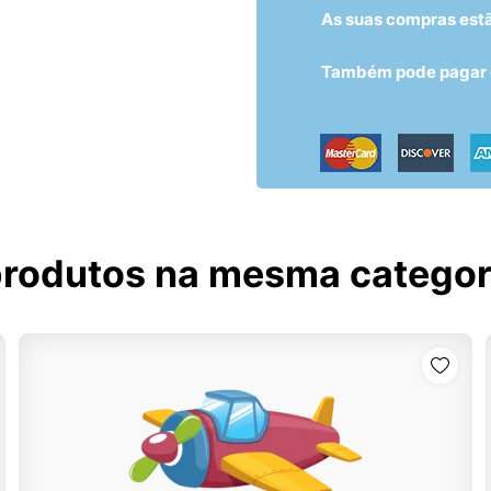
As suas compras est
Também pode pagar c
produtos na mesma categor