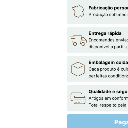
Fabricação perso
Produção sob medi
Entrega rápida
Encomendas enviada
disponível a partir
Embalagem cuid
Cada produto é cu
perfeitas condition
Qualidade e segu
Artigos em conform
Total respeito pela
Pag