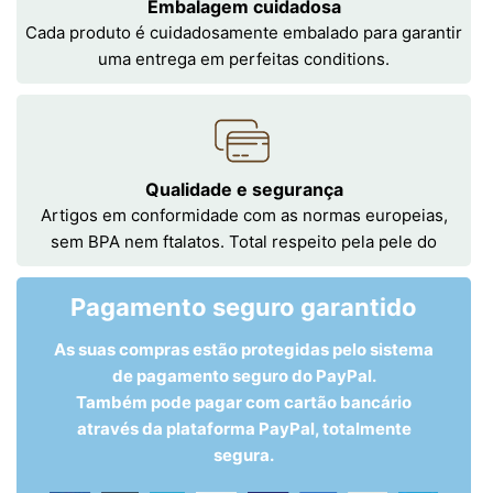
Embalagem cuidadosa
Cada produto é cuidadosamente embalado para garantir
uma entrega em perfeitas conditions.
Qualidade e segurança
Artigos em conformidade com as normas europeias,
sem BPA nem ftalatos. Total respeito pela pele do
Pagamento seguro garantido
As suas compras estão protegidas pelo sistema
de pagamento seguro do PayPal.
Também pode pagar com cartão bancário
através da plataforma PayPal, totalmente
segura.