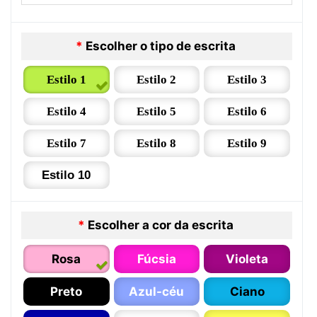
*
Escolher o tipo de escrita
Estilo 1
Estilo 2
Estilo 3
Estilo 4
Estilo 5
Estilo 6
Estilo 7
Estilo 8
Estilo 9
Estilo 10
*
Escolher a cor da escrita
Rosa
Fúcsia
Violeta
Preto
Azul-céu
Ciano