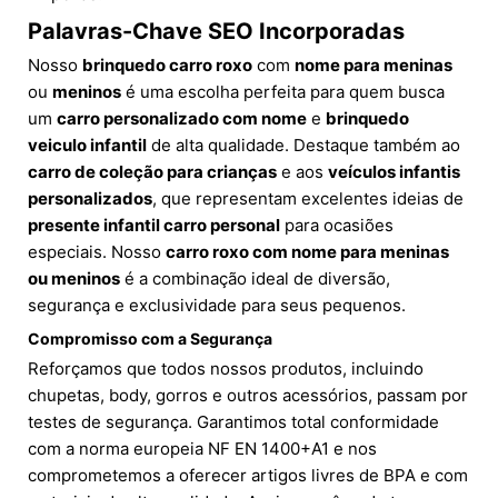
Palavras-Chave SEO Incorporadas
Nosso
brinquedo carro roxo
com
nome para meninas
ou
meninos
é uma escolha perfeita para quem busca
um
carro personalizado com nome
e
brinquedo
veiculo infantil
de alta qualidade. Destaque também ao
carro de coleção para crianças
e aos
veículos infantis
personalizados
, que representam excelentes ideias de
presente infantil carro personal
para ocasiões
especiais. Nosso
carro roxo com nome para meninas
ou meninos
é a combinação ideal de diversão,
segurança e exclusividade para seus pequenos.
Compromisso com a Segurança
Reforçamos que todos nossos produtos, incluindo
chupetas, body, gorros e outros acessórios, passam por
testes de segurança. Garantimos total conformidade
com a norma europeia NF EN 1400+A1 e nos
comprometemos a oferecer artigos livres de BPA e com