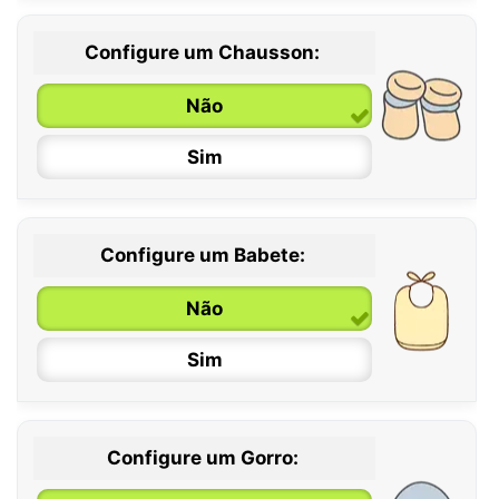
Configure um Chausson:
0 / 6 meses
Não
6 / 12 meses
Sim
12 / 18 meses
Configure um Babete:
Não
Sim
Configure um Gorro: