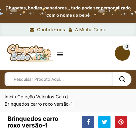
Chupetas, bodies, babadores…
tudo pode ser personalizado
com o nome do bebê
Contate-nos
A Minha Conta
0

Início
Coleção Veículos
Carro
Brinquedos carro roxo versão-1
Brinquedos carro
roxo versão-1