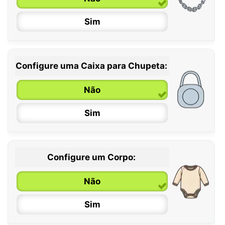
Sim
Configure uma Caixa para Chupeta:
Não
Sim
Configure um Corpo:
Não
Sim