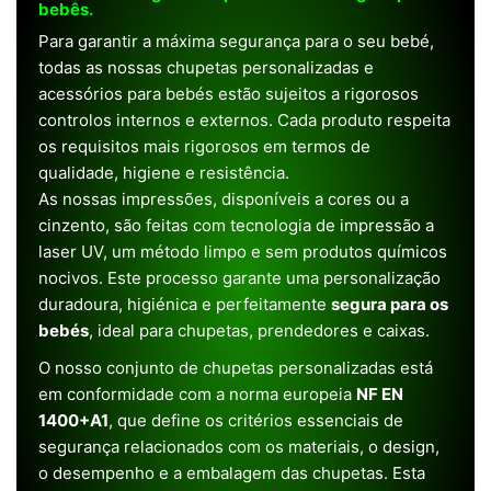
bebês.
Para garantir a máxima segurança para o seu bebé,
todas as nossas chupetas personalizadas e
acessórios para bebés estão sujeitos a rigorosos
controlos internos e externos. Cada produto respeita
os requisitos mais rigorosos em termos de
qualidade, higiene e resistência.
As nossas impressões, disponíveis a cores ou a
cinzento, são feitas com tecnologia de impressão a
laser UV, um método limpo e sem produtos químicos
nocivos. Este processo garante uma personalização
duradoura, higiénica e perfeitamente
segura para os
bebés
, ideal para chupetas, prendedores e caixas.
O nosso conjunto de chupetas personalizadas está
em conformidade com a norma europeia
NF EN
1400+A1
, que define os critérios essenciais de
segurança relacionados com os materiais, o design,
o desempenho e a embalagem das chupetas. Esta