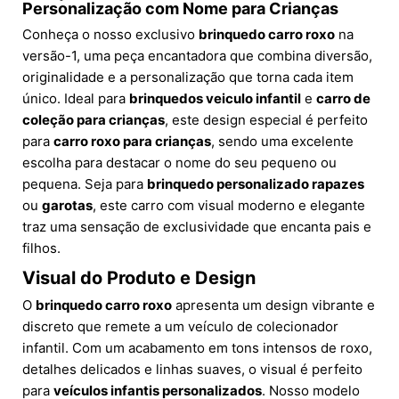
Personalização com Nome para Crianças
Conheça o nosso exclusivo
brinquedo carro roxo
na
versão-1, uma peça encantadora que combina diversão,
originalidade e a personalização que torna cada item
único. Ideal para
brinquedos veiculo infantil
e
carro de
coleção para crianças
, este design especial é perfeito
para
carro roxo para crianças
, sendo uma excelente
escolha para destacar o nome do seu pequeno ou
pequena. Seja para
brinquedo personalizado rapazes
ou
garotas
, este carro com visual moderno e elegante
traz uma sensação de exclusividade que encanta pais e
filhos.
Visual do Produto e Design
O
brinquedo carro roxo
apresenta um design vibrante e
discreto que remete a um veículo de colecionador
infantil. Com um acabamento em tons intensos de roxo,
detalhes delicados e linhas suaves, o visual é perfeito
para
veículos infantis personalizados
. Nosso modelo