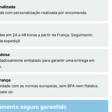
nalizada
da com personalização realizada por encomenda.
s em 24 a 48 horas a partir da França. Seguimento
 da expediçã
adosa
idadosamente embalado para garantir uma entrega em
s.
rança
idade com as normas europeias, sem BPA nem ftalatos.
 pele do
amento seguro garantido