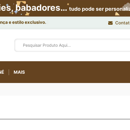
ies, babadores…
tudo pode ser personal
ça e estilo exclusivo.
Contat
NÉ
MAIS