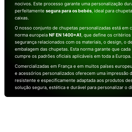
nocivos. Este processo garante uma personalização dura
perfeitamente
segura para os bebés
, ideal para chupet
caixas.
O nosso conjunto de chupetas personalizadas está em 
norma europeia
NF EN 1400+A1
, que define os critério
segurança relacionados com os materiais, o design, o 
embalagem das chupetas. Esta norma garante que cada 
cumpre os padrões oficiais aplicáveis em toda a Europa.
Comercializadas em França e em muitos países europeu
e acessórios personalizados oferecem uma impressão de 
resistente e especificamente adaptada aos produtos de
solução segura, estética e durável para personalizar o d