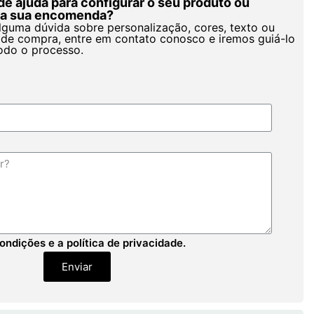
de ajuda para configurar o seu produto ou
r a sua encomenda?
alguma dúvida sobre personalização, cores, texto ou
de compra, entre em contato conosco e iremos guiá-lo
odo o processo.
ondições e a política de privacidade.
Enviar