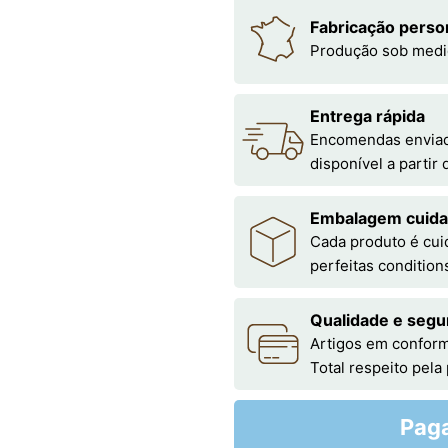
Fabricação perso
Produção sob medi
Entrega rápida
Encomendas enviada
disponível a partir
Embalagem cuid
Cada produto é cu
perfeitas condition
Qualidade e segu
Artigos em conform
Total respeito pela
Pag