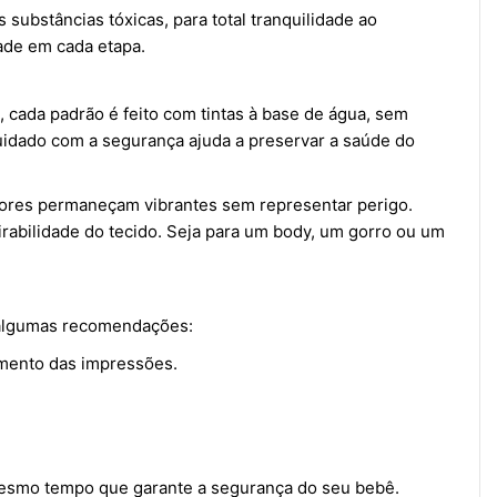
ubstâncias tóxicas, para total tranquilidade ao
ade em cada etapa.
cada padrão é feito com tintas à base de água, sem
uidado com a segurança ajuda a preservar a saúde do
s cores permaneçam vibrantes sem representar perigo.
rabilidade do tecido. Seja para um body, um gorro ou um
o algumas recomendações:
mento das impressões.
 mesmo tempo que garante a segurança do seu bebê.