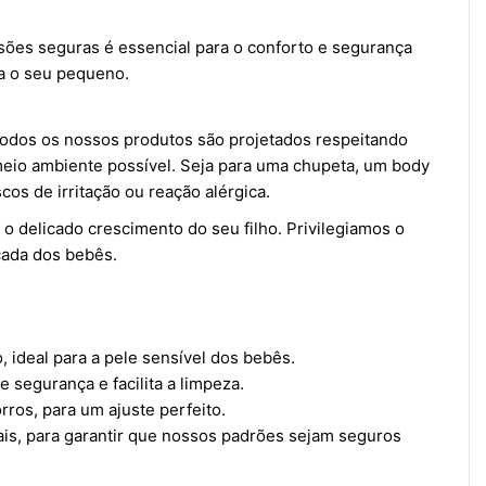
sões seguras é essencial para o conforto e segurança
a o seu pequeno.
 Todos os nossos produtos são projetados respeitando
 meio ambiente possível. Seja para uma chupeta, um body
os de irritação ou reação alérgica.
 o delicado crescimento do seu filho. Privilegiamos o
icada dos bebês.
, ideal para a pele sensível dos bebês.
 segurança e facilita a limpeza.
ros, para um ajuste perfeito.
ais, para garantir que nossos padrões sejam seguros