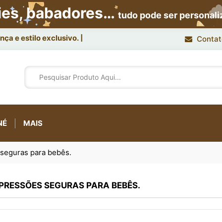
ies, babadores…
tudo pode ser personal
ça e estilo exclusivo.
Contat
NÉ
MAIS
 seguras para bebês.
MPRESSÕES SEGURAS PARA BEBÊS.