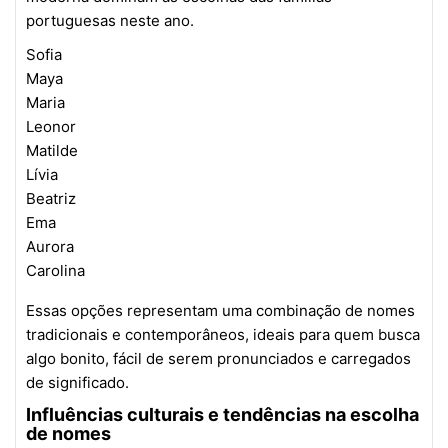
portuguesas neste ano.
Sofia
Maya
Maria
Leonor
Matilde
Lívia
Beatriz
Ema
Aurora
Carolina
Essas opções representam uma combinação de nomes
tradicionais e contemporâneos, ideais para quem busca
algo bonito, fácil de serem pronunciados e carregados
de significado.
Influências culturais e tendências na escolha
de nomes