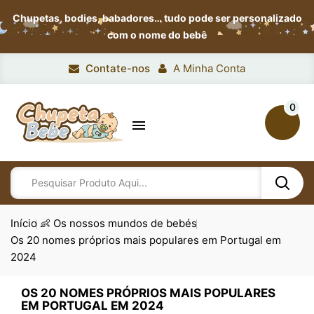
Chupetas, bodies, babadores…
tudo pode ser personalizado
com o nome do bebê
Contate-nos
A Minha Conta
0

Início
👶 Os nossos mundos de bebés
Os 20 nomes próprios mais populares em Portugal em
2024
OS 20 NOMES PRÓPRIOS MAIS POPULARES
EM PORTUGAL EM 2024