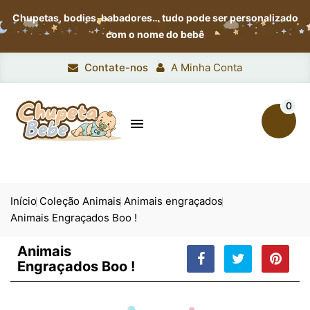
Chupetas, bodies, babadores…
tudo pode ser personalizado
com o nome do bebê
Contate-nos
A Minha Conta
0

Início
Coleção Animais
Animais engraçados
Animais Engraçados Boo !
Animais
Engraçados Boo !