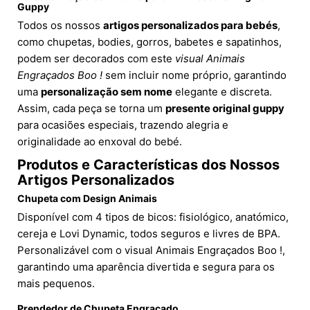
Guppy
Todos os nossos
artigos personalizados para bebés
,
como chupetas, bodies, gorros, babetes e sapatinhos,
podem ser decorados com este
visual Animais
Engraçados Boo !
sem incluir nome próprio, garantindo
uma
personalização sem nome
elegante e discreta.
Assim, cada peça se torna um
presente original guppy
para ocasiões especiais, trazendo alegria e
originalidade ao enxoval do bebé.
Produtos e Características dos Nossos
Artigos Personalizados
Chupeta com Design Animais
Disponível com 4 tipos de bicos: fisiológico, anatómico,
cereja e Lovi Dynamic, todos seguros e livres de BPA.
Personalizável com o visual Animais Engraçados Boo !,
garantindo uma aparência divertida e segura para os
mais pequenos.
Prendedor de Chupeta Engraçado