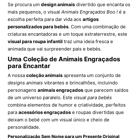
Se procura um
design animais
divertido que encanta os
mais pequenos, o visual
Animais Engraçados Boo !
é a
escolha perfeita para dar vida aos
artigos
personalizados para bebés
. Com uma combinação de
criaturas encantadoras e um toque extraterrestre, este
visual para roupa infantil
traz uma ideia fresca e
animada que vai surpreender pais e bebés.
Uma Coleção de Animais Engraçados
para Encantar
A nossa
coleção animais
apresenta um conjunto de
designs animais
vibrantes e brincalhões, incluindo
personagens
animais engraçados
que parecem saídos
de um universo paralelo. Este
visual para bebés
combina elementos de humor e criatividade, perfeitos
para
acessórios engraçados
e roupas divertidas que
deixam o bebé com um visual único e cheio de
personalidade.
Personalização Sem Nome para um Presente Original