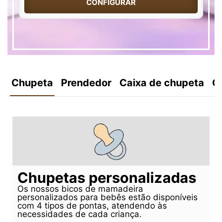
CONFIGURAR
Chupeta
Prendedor
Caixa de chupeta
C
Chupetas personalizadas
Os nossos bicos de mamadeira
personalizados para bebês estão disponíveis
com 4 tipos de pontas, atendendo às
necessidades de cada criança.