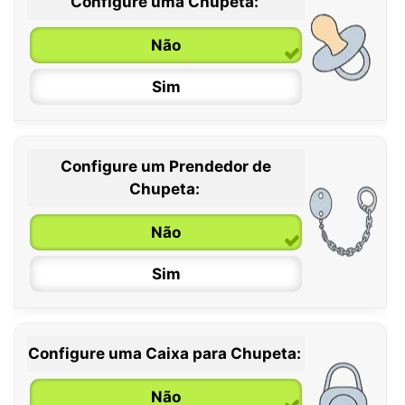
Configure uma Chupeta:
Não
Sim
Configure um Prendedor de
0 / 6 meses
Chupeta:
6 / 36 meses
Não
Sim
Configure uma Caixa para Chupeta:
Não