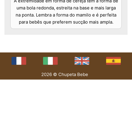
A extremidade em forma de cereja tem a forma de
uma bola redonda, estreita na base e mais larga
na ponta. Lembra a forma do mamilo e é perfeita
para bebês que preferem sucção mais ampla.
2026 © Chupeta Bebe