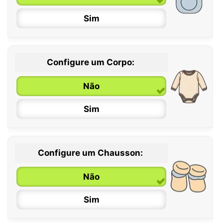
Sim
Configure um Corpo:
Não
Sim
Configure um Chausson:
0 / 6 meses
Não
6 / 12 meses
Sim
12 / 18 meses