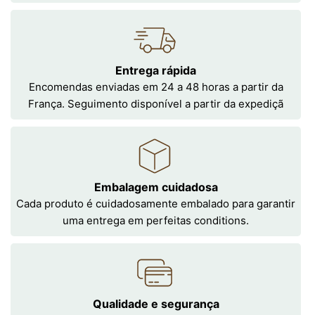
Entrega rápida
Encomendas enviadas em 24 a 48 horas a partir da
França. Seguimento disponível a partir da expediçã
Embalagem cuidadosa
Cada produto é cuidadosamente embalado para garantir
uma entrega em perfeitas conditions.
Qualidade e segurança