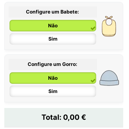
Configure um Babete:
Não
Sim
Configure um Gorro:
Não
Sim
Total:
0,00 €