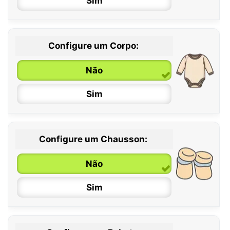
Sim
Configure um Corpo:
Não
Sim
Configure um Chausson:
0 / 6 meses
Não
6 / 12 meses
Sim
12 / 18 meses