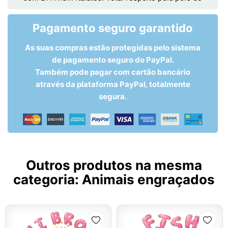
Pagamento seguro garantido
As suas compras estão protegidas pelo sistema
de pagamento seguro do PayPal.
Também pode pagar com cartão bancário
através da plataforma PayPal, totalmente
segura.
Outros produtos na mesma
categoria:
Animais engraçados