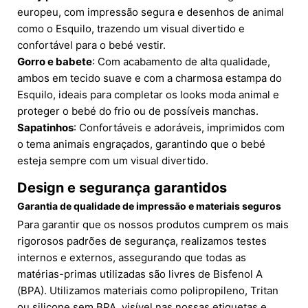
europeu, com impressão segura e desenhos de animal
como o Esquilo, trazendo um visual divertido e
confortável para o bebé vestir.
Gorro e babete
: Com acabamento de alta qualidade,
ambos em tecido suave e com a charmosa estampa do
Esquilo, ideais para completar os looks moda animal e
proteger o bebé do frio ou de possíveis manchas.
Sapatinhos
: Confortáveis e adoráveis, imprimidos com
o tema animais engraçados, garantindo que o bebé
esteja sempre com um visual divertido.
Design e segurança garantidos
Garantia de qualidade de impressão e materiais seguros
Para garantir que os nossos produtos cumprem os mais
rigorosos padrões de segurança, realizamos testes
internos e externos, assegurando que todas as
matérias-primas utilizadas são livres de Bisfenol A
(BPA). Utilizamos materiais como polipropileno, Tritan
ou silicone sem BPA, visível nas nossas etiquetas e