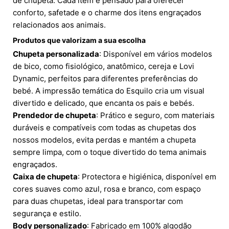
de chupeta. Cada item é pensado para oferecer
conforto, safetade e o charme dos itens engraçados
relacionados aos animais.
Produtos que valorizam a sua escolha
Chupeta personalizada
: Disponível em vários modelos
de bico, como fisiológico, anatômico, cereja e Lovi
Dynamic, perfeitos para diferentes preferências do
bebé. A impressão temática do Esquilo cria um visual
divertido e delicado, que encanta os pais e bebés.
Prendedor de chupeta
: Prático e seguro, com materiais
duráveis e compatíveis com todas as chupetas dos
nossos modelos, evita perdas e mantém a chupeta
sempre limpa, com o toque divertido do tema animais
engraçados.
Caixa de chupeta
: Protectora e higiénica, disponível em
cores suaves como azul, rosa e branco, com espaço
para duas chupetas, ideal para transportar com
segurança e estilo.
Body personalizado
: Fabricado em 100% algodão