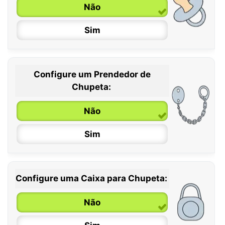
Não
Sim
Configure um Prendedor de
0 / 6 meses
Chupeta:
6 / 36 meses
Não
Sim
Configure uma Caixa para Chupeta:
Não