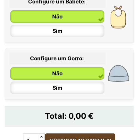
Configure um Babete:
Não
Sim
Configure um Gorro:
Não
Sim
Total:
0,00 €