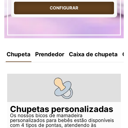
CONFIGURAR
Chupeta
Prendedor
Caixa de chupeta
C
Chupetas personalizadas
Os nossos bicos de mamadeira
personalizados para bebês estão disponíveis
com 4 tipos de pontas, atendendo às