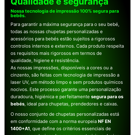
Qualidade e segurança
Nossa tecnologia de impressão 100% segura para
bebês.
Para garantir a máxima segurança para o seu bebé,
todas as nossas chupetas personalizadas e
acessórios para bebés estão sujeitos a rigorosos
controlos internos e externos. Cada produto respeita
os requisitos mais rigorosos em termos de
qualidade, higiene e resistência.
As nossas impressões, disponíveis a cores ou a
cinzento, são feitas com tecnologia de impressão a
laser UV, um método limpo e sem produtos químicos
nocivos. Este processo garante uma personalização
duradoura, higiénica e perfeitamente
segura para os
bebés
, ideal para chupetas, prendedores e caixas.
O nosso conjunto de chupetas personalizadas está
em conformidade com a norma europeia
NF EN
1400+A1
, que define os critérios essenciais de