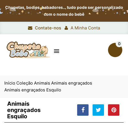
Chupetas, bodies, babadores…
tudo pode ser personalizado
com o nome do bebê
Contate-nos
A Minha Conta
0

Início
Coleção Animais
Animais engraçados
Animais engraçados Esquilo
Animais
engraçados
Esquilo