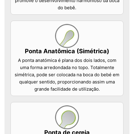
promove o desenvolvimento harmonioso da boca
do bebê.
Ponta Anatômica (Simétrica)
A ponta anatómica é plana dos dois lados, com
uma forma arredondada no topo. Totalmente
simétrica, pode ser colocada na boca do bebé em
qualquer sentido, proporcionando assim uma
grande facilidade de utilização.
Ponta de cereja