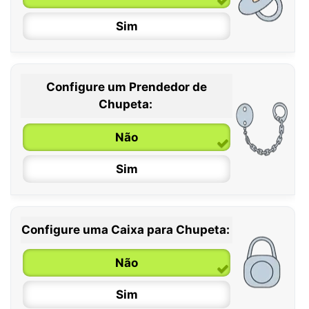
Sim
Configure um Prendedor de
0 / 6 meses
Chupeta:
6 / 36 meses
Não
Sim
Configure uma Caixa para Chupeta:
Não
Sim