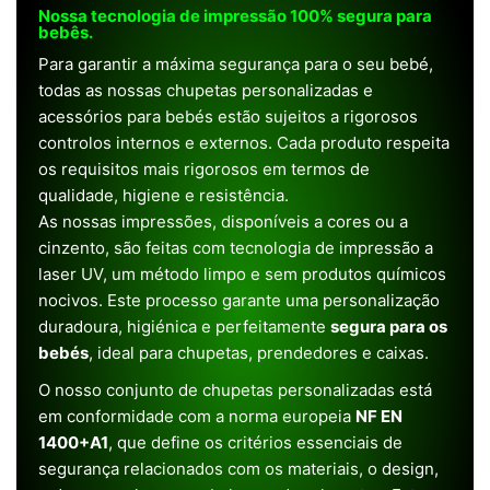
Nossa tecnologia de impressão 100% segura para
bebês.
Para garantir a máxima segurança para o seu bebé,
todas as nossas chupetas personalizadas e
acessórios para bebés estão sujeitos a rigorosos
controlos internos e externos. Cada produto respeita
os requisitos mais rigorosos em termos de
qualidade, higiene e resistência.
As nossas impressões, disponíveis a cores ou a
cinzento, são feitas com tecnologia de impressão a
laser UV, um método limpo e sem produtos químicos
nocivos. Este processo garante uma personalização
duradoura, higiénica e perfeitamente
segura para os
bebés
, ideal para chupetas, prendedores e caixas.
O nosso conjunto de chupetas personalizadas está
em conformidade com a norma europeia
NF EN
1400+A1
, que define os critérios essenciais de
segurança relacionados com os materiais, o design,