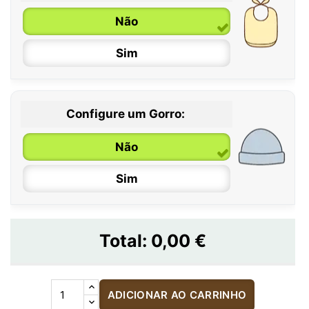
Não
Sim
Configure um Gorro:
Não
Sim
Total:
0,00 €
ADICIONAR AO CARRINHO