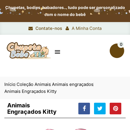
Chupetas, bodies, babadores…
tudo pode ser personalizado
com o nome do bebê
Contate-nos
A Minha Conta
0

Início
Coleção Animais
Animais engraçados
Animais Engraçados Kitty
Animais
Engraçados Kitty