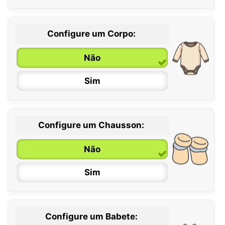
Configure um Corpo:
Não
Sim
Configure um Chausson:
0 / 6 meses
Não
6 / 12 meses
Sim
12 / 18 meses
Configure um Babete: