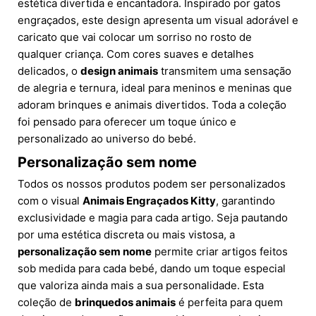
estética divertida e encantadora. Inspirado por gatos
engraçados, este design apresenta um visual adorável e
caricato que vai colocar um sorriso no rosto de
qualquer criança. Com cores suaves e detalhes
delicados, o
design animais
transmitem uma sensação
de alegria e ternura, ideal para meninos e meninas que
adoram brinques e animais divertidos. Toda a coleção
foi pensado para oferecer um toque único e
personalizado ao universo do bebé.
Personalização sem nome
Todos os nossos produtos podem ser personalizados
com o visual
Animais Engraçados Kitty
, garantindo
exclusividade e magia para cada artigo. Seja pautando
por uma estética discreta ou mais vistosa, a
personalização sem nome
permite criar artigos feitos
sob medida para cada bebé, dando um toque especial
que valoriza ainda mais a sua personalidade. Esta
coleção de
brinquedos animais
é perfeita para quem