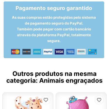
Pagamento seguro garantido
As suas compras estão protegidas pelo sistema
de pagamento seguro do PayPal.
Também pode pagar com cartão bancário
através da plataforma PayPal, totalmente
segura.
Outros produtos na mesma
categoria:
Animais engraçados