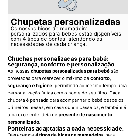
Chupetas personalizadas
Os nossos bicos de mamadeira
personalizados para bebês estão disponíveis
com 4 tipos de pontas, atendendo às
necessidades de cada criança.
Chuchas personalizadas para bebé:
segurança, conforto e personalização.
As nossas
chupetas personalizadas para bebé
são
projetadas para oferecer o máximo de
conforto,
segurança e higiene
, permitindo ao mesmo tempo uma
personalização única com o nome do seu filho. Cada
chupeta é pensada para acompanhar o bebé desde os
primeiros meses, em casa ou em passeios, e também é
uma excelente ideia de
presente de nascimento
personalizado
.
Ponteiras adaptadas a cada necessidade.
Oferecemos
4 tipos de bicos de mamadeira
, para