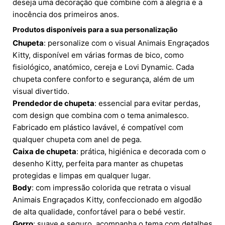
deseja uma decoração que combine com a alegria e a
inocência dos primeiros anos.
Produtos disponíveis para a sua personalização
Chupeta
: personalize com o visual Animais Engraçados
Kitty, disponível em várias formas de bico, como
fisiológico, anatómico, cereja e Lovi Dynamic. Cada
chupeta confere conforto e segurança, além de um
visual divertido.
Prendedor de chupeta
: essencial para evitar perdas,
com design que combina com o tema animalesco.
Fabricado em plástico lavável, é compatível com
qualquer chupeta com anel de pega.
Caixa de chupeta
: prática, higiénica e decorada com o
desenho Kitty, perfeita para manter as chupetas
protegidas e limpas em qualquer lugar.
Body
: com impressão colorida que retrata o visual
Animais Engraçados Kitty, confeccionado em algodão
de alta qualidade, confortável para o bebé vestir.
Gorro
: suave e seguro, acompanha o tema com detalhes