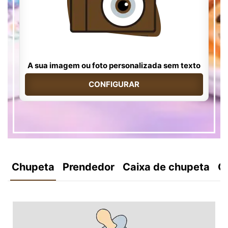
A sua imagem ou foto personalizada sem texto
CONFIGURAR
Chupeta
Prendedor
Caixa de chupeta
C