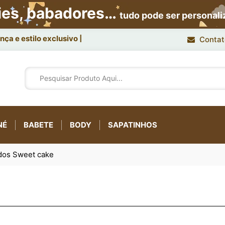
ies, babadores…
tudo pode ser personal
ça e estilo exclusivo.
Contat
NÉ
BABETE
BODY
SAPATINHOS
dos Sweet cake