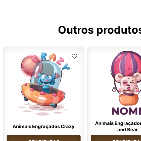
Outros produto
Animais Engraçados
Animais Engraçados Crazy
and Bear