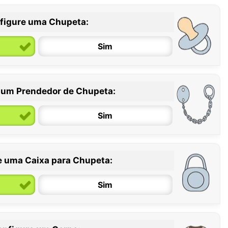
figure uma Chupeta:
Sim
 um Prendedor de Chupeta:
6 / 36 meses
Sim
e uma Caixa para Chupeta:
Sim