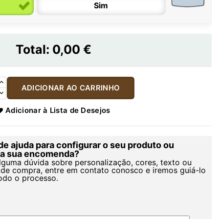
Sim
Total:
0,00 €
ADICIONAR AO CARRINHO
Adicionar à Lista de Desejos
de ajuda para configurar o seu produto ou
r a sua encomenda?
alguma dúvida sobre personalização, cores, texto ou
de compra, entre em contato conosco e iremos guiá-lo
odo o processo.