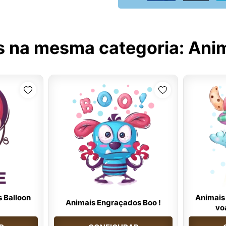
s na mesma categoria:
Ani
 Balloon
Animais
Animais Engraçados Boo !
vo