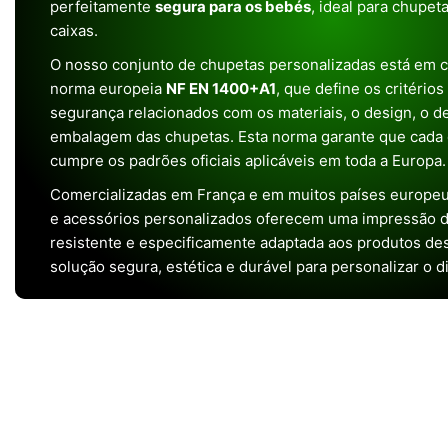
perfeitamente
segura para os bebés
, ideal para chupet
caixas.
O nosso conjunto de chupetas personalizadas está em 
norma europeia
NF EN 1400+A1
, que define os critério
segurança relacionados com os materiais, o design, o 
embalagem das chupetas. Esta norma garante que cada 
cumpre os padrões oficiais aplicáveis em toda a Europa.
Comercializadas em França e em muitos países europeu
e acessórios personalizados oferecem uma impressão de 
resistente e especificamente adaptada aos produtos de
solução segura, estética e durável para personalizar o d