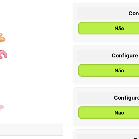
Con
Não
Configure
0 / 6 meses
Não
Configur
Não