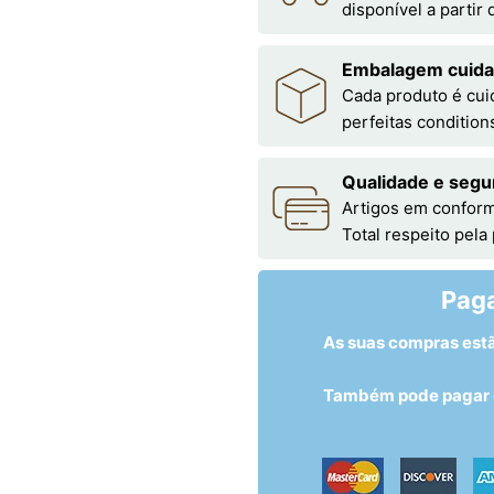
disponível a partir
Embalagem cuid
Cada produto é cu
perfeitas condition
Qualidade e segu
Artigos em conform
Total respeito pela
Pag
As suas compras est
Também pode pagar c