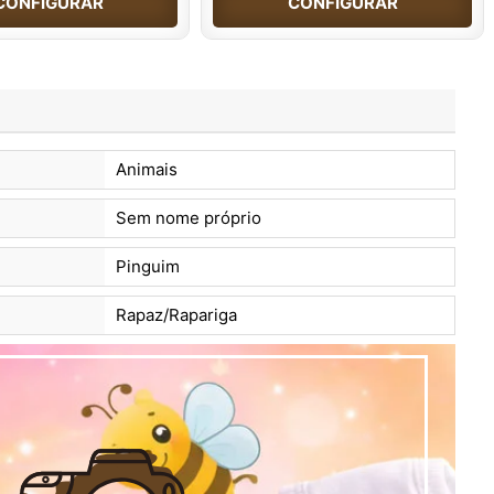
CONFIGURAR
CONFIGURAR
Animais
Sem nome próprio
Pinguim
Rapaz/Rapariga