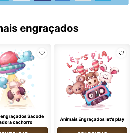
mais engraçados
 engraçados Sacode
Animais Engraçados let's play
adora cachorro