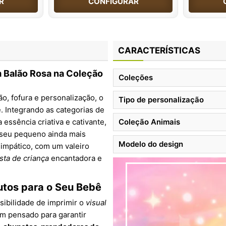
R
CONFIGURAR
CARACTERÍSTICAS
 Balão Rosa na Coleção
Coleções
, fofura e personalização, o
Tipo de personalização
. Integrando as categorias de
a essência criativa e cativante,
Coleção Animais
 seu pequeno ainda mais
Modelo do design
impático, com um valeiro
sta de criança
encantadora e
utos para o Seu Bebê
ibilidade de imprimir o
visual
m pensado para garantir