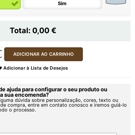
Sim
Total:
0,00 €
ADICIONAR AO CARRINHO
Adicionar à Lista de Desejos
de ajuda para configurar o seu produto ou
r a sua encomenda?
alguma dúvida sobre personalização, cores, texto ou
de compra, entre em contato conosco e iremos guiá-lo
odo o processo.