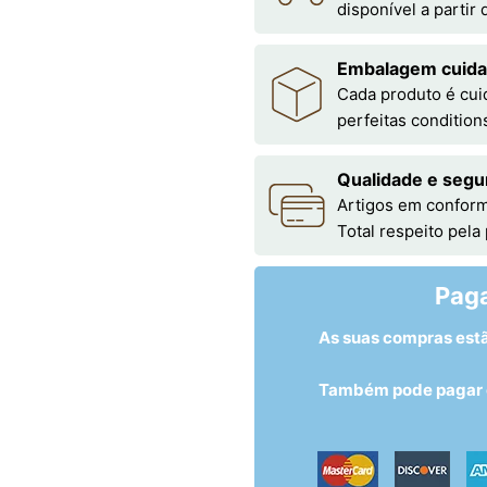
disponível a partir
Embalagem cuid
Cada produto é cu
perfeitas condition
Qualidade e segu
Artigos em conform
Total respeito pela
Pag
As suas compras est
Também pode pagar c