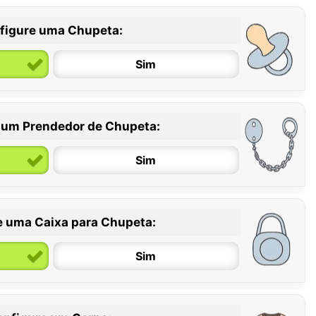
figure uma Chupeta:
Sim
 um Prendedor de Chupeta:
6 / 36 meses
Sim
e uma Caixa para Chupeta:
Sim