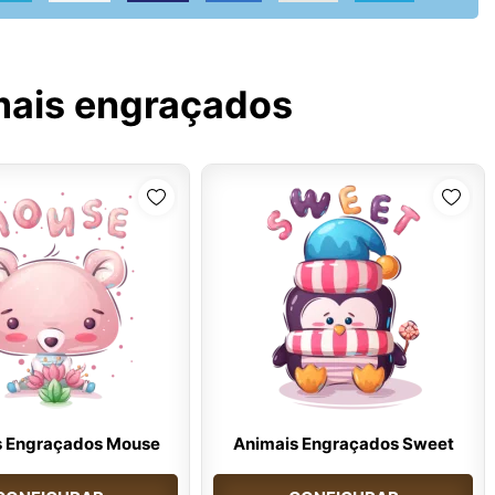
mais engraçados
s Engraçados Mouse
Animais Engraçados Sweet