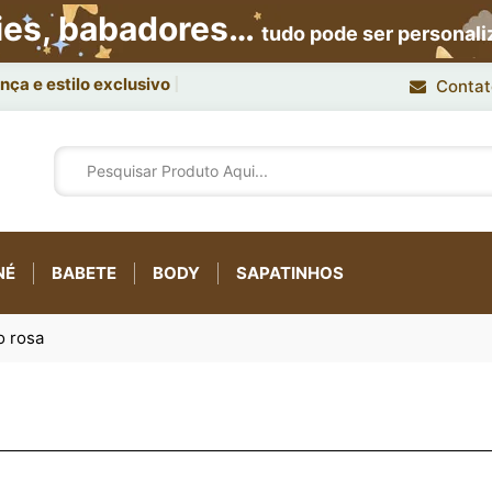
ies, babadores…
tudo pode ser personal
ça e estilo exclusivo.
Contat
NÉ
BABETE
BODY
SAPATINHOS
o rosa