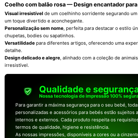
Coelho com balão rosa — Design encantador para
Visual irresistível
de um coelhinho sorridente segurando um ba
um toque divertido e aconchegante.
Personalização sem nome
, perfeita para destacar o estilo 
chupetas, bodies ou sapatinhos.
Versatilidade
para diferentes artigos, oferecendo uma exper
detalhe.
Design delicado e alegre
, alinhado com a coleção de animai
irresistível.
Qualidade e seguranç
Nossa tecnologia de impressão 100% segura
Para garantir a máxima segurança para o seu bebé, tod
personalizadas e acessórios para bebés estão sujeitos a
internos e externos. Cada produto respeita os requisit
termos de qualidade, higiene e resistência.
As nossas impressões, disponíveis a cores ou a cinzento