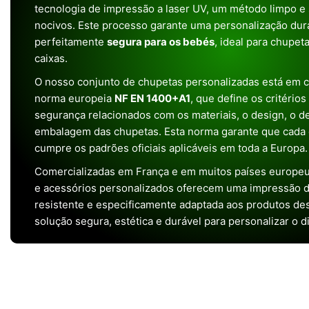
tecnologia de impressão a laser UV, um método limpo e
nocivos. Este processo garante uma personalização dura
perfeitamente
segura para os bebés
, ideal para chupet
caixas.
O nosso conjunto de chupetas personalizadas está em 
norma europeia
NF EN 1400+A1
, que define os critério
segurança relacionados com os materiais, o design, o 
embalagem das chupetas. Esta norma garante que cada 
cumpre os padrões oficiais aplicáveis em toda a Europa.
Comercializadas em França e em muitos países europeu
e acessórios personalizados oferecem uma impressão de 
resistente e especificamente adaptada aos produtos de
solução segura, estética e durável para personalizar o d