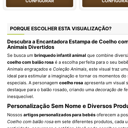
CONFIGURAR
CONFIGURA
PORQUE ESCOLHER ESTA VISUALIZAÇÃO?
Descubra a Encantadora Estampa de Coelho com
Animais Divertidos
Se busca um
brinquedo infantil animal
que combine diversão
coelho com balão rosa
é a escolha perfeita para o seu bebê
Animais engraçados
e
Coleção Animais
, este visual traz um
ideal para estimular a imaginação e tornar os momentos do
especiais. A personagem
coelho rosa
apresenta um visual s
destaque para o balão rosado, criando uma
decoração de fe
inesquecível.
Personalização Sem Nome e Diversos Prod
Nossos
artigos personalizados para bebés
oferecem a poss
Coelho com balão rosa
em sete diferentes produtos, cada u