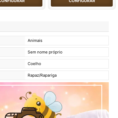
CONFIGURAR
CONFIGURAR
Animais
Sem nome próprio
Coelho
Rapaz/Rapariga