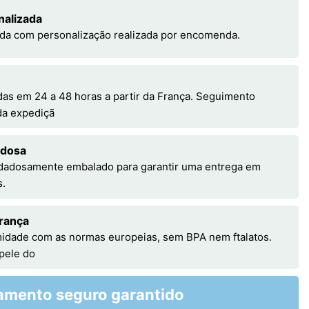
nalizada
da com personalização realizada por encomenda.
s em 24 a 48 horas a partir da França. Seguimento
 da expediçã
adosa
idadosamente embalado para garantir uma entrega em
s.
rança
idade com as normas europeias, sem BPA nem ftalatos.
 pele do
amento seguro garantido