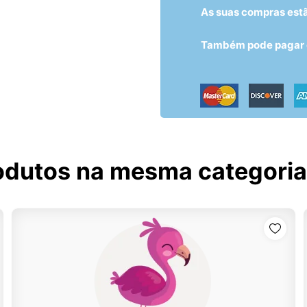
As suas compras est
Também pode pagar c
odutos na mesma categoria