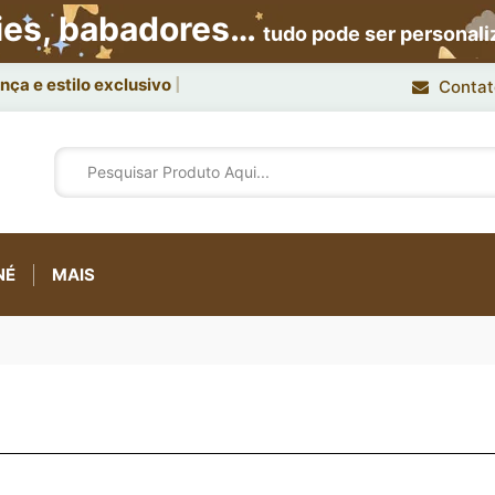
ies, babadores…
tudo pode ser personal
ça e estilo exclusivo.
Contat
NÉ
MAIS