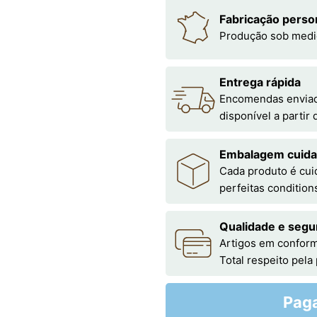
Fabricação perso
Produção sob medi
Entrega rápida
Encomendas enviada
disponível a partir
Embalagem cuid
Cada produto é cu
perfeitas condition
Qualidade e segu
Artigos em conform
Total respeito pela
Pag