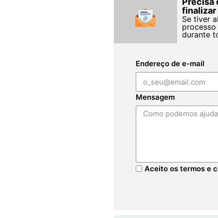
Precisa 
finaliza
Se tiver 
processo 
durante t
Endereço de e-mail
Mensagem
Aceito os termos e c