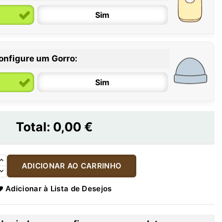
Sim
onfigure um Gorro:
Sim
Total:
0,00 €
ADICIONAR AO CARRINHO
Adicionar à Lista de Desejos