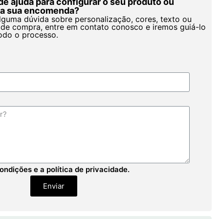
de ajuda para configurar o seu produto ou
r a sua encomenda?
alguma dúvida sobre personalização, cores, texto ou
de compra, entre em contato conosco e iremos guiá-lo
odo o processo.
ondições e a política de privacidade.
Enviar