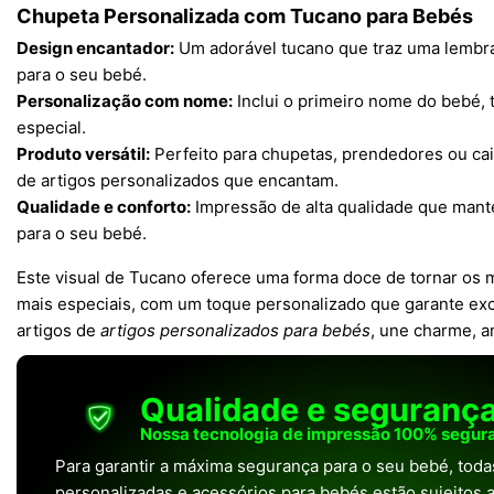
Chupeta Personalizada com Tucano para Bebés
Design encantador:
Um adorável tucano que traz uma lembra
para o seu bebé.
Personalização com nome:
Inclui o primeiro nome do bebé, 
especial.
Produto versátil:
Perfeito para chupetas, prendedores ou ca
de artigos personalizados que encantam.
Qualidade e conforto:
Impressão de alta qualidade que mant
para o seu bebé.
Este visual de Tucano oferece uma forma doce de tornar os
mais especiais, com um toque personalizado que garante excl
artigos de
artigos personalizados para bebés
, une charme, a
Qualidade e seguranç
Nossa tecnologia de impressão 100% segura
Para garantir a máxima segurança para o seu bebé, tod
personalizadas e acessórios para bebés estão sujeitos a