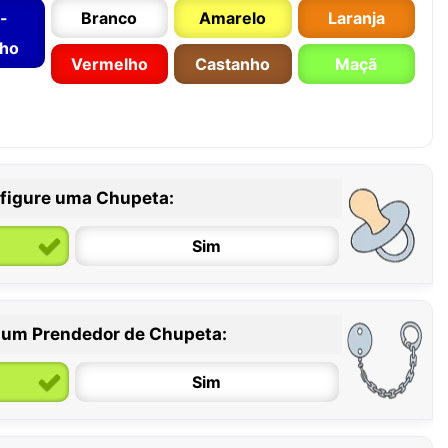
-
Branco
Amarelo
Laranja
nho
Vermelho
Castanho
Maçã
figure uma Chupeta:
Sim
 um Prendedor de Chupeta:
6 / 36 meses
Sim