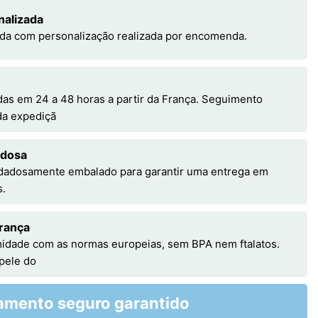
nalizada
da com personalização realizada por encomenda.
s em 24 a 48 horas a partir da França. Seguimento
 da expediçã
adosa
idadosamente embalado para garantir uma entrega em
s.
rança
idade com as normas europeias, sem BPA nem ftalatos.
 pele do
amento seguro garantido