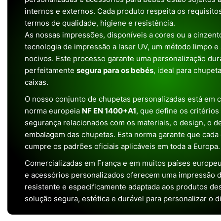
internos e externos. Cada produto respeita os requisit
termos de qualidade, higiene e resistência.
As nossas impressões, disponíveis a cores ou a cinzento
tecnologia de impressão a laser UV, um método limpo e
nocivos. Este processo garante uma personalização dura
perfeitamente
segura para os bebés
, ideal para chupet
caixas.
O nosso conjunto de chupetas personalizadas está em 
norma europeia
NF EN 1400+A1
, que define os critério
segurança relacionados com os materiais, o design, o 
embalagem das chupetas. Esta norma garante que cada 
cumpre os padrões oficiais aplicáveis em toda a Europa.
Comercializadas em França e em muitos países europeu
e acessórios personalizados oferecem uma impressão de 
resistente e especificamente adaptada aos produtos de
solução segura, estética e durável para personalizar o d