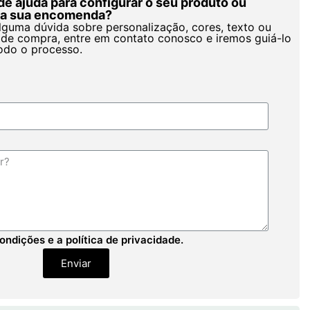
de ajuda para configurar o seu produto ou
r a sua encomenda?
alguma dúvida sobre personalização, cores, texto ou
de compra, entre em contato conosco e iremos guiá-lo
odo o processo.
ondições e a política de privacidade.
Enviar