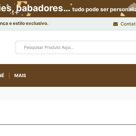
ies, babadores…
tudo pode ser personal
ça e estilo exclusivo.
Contat
NÉ
MAIS