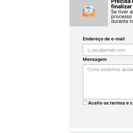
Precisa 
finaliza
Se tiver 
processo 
durante t
Endereço de e-mail
Mensagem
Aceito os termos e c