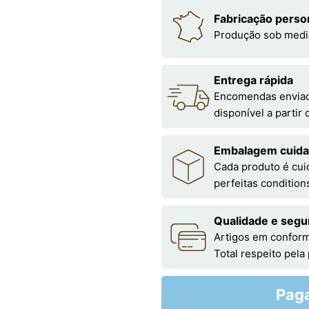
Fabricação perso
Produção sob medi
Entrega rápida
Encomendas enviada
disponível a partir
Embalagem cuid
Cada produto é cu
perfeitas condition
Qualidade e segu
Artigos em conform
Total respeito pela
Pag