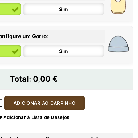
Sim
onfigure um Gorro:
Sim
Total:
0,00 €
ADICIONAR AO CARRINHO
Adicionar à Lista de Desejos