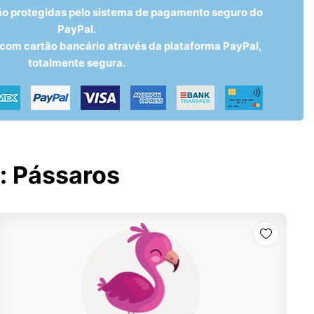
ão protegidas pelo sistema de pagamento seguro do
PayPal.
om cartão bancário através da plataforma PayPal,
totalmente segura.
:
Pássaros