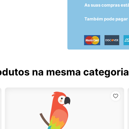
As suas compras est
Também pode pagar c
odutos na mesma categoria