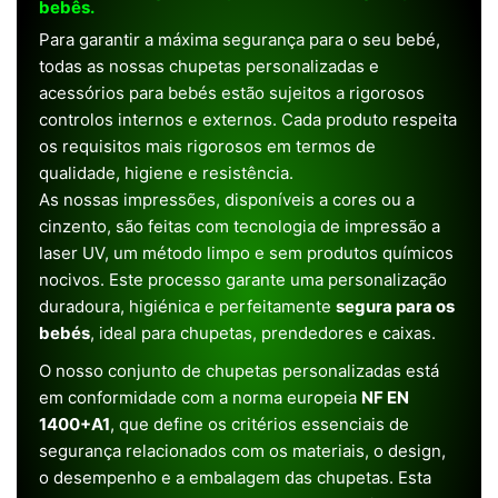
bebês.
Para garantir a máxima segurança para o seu bebé,
todas as nossas chupetas personalizadas e
acessórios para bebés estão sujeitos a rigorosos
controlos internos e externos. Cada produto respeita
os requisitos mais rigorosos em termos de
qualidade, higiene e resistência.
As nossas impressões, disponíveis a cores ou a
cinzento, são feitas com tecnologia de impressão a
laser UV, um método limpo e sem produtos químicos
nocivos. Este processo garante uma personalização
duradoura, higiénica e perfeitamente
segura para os
bebés
, ideal para chupetas, prendedores e caixas.
O nosso conjunto de chupetas personalizadas está
em conformidade com a norma europeia
NF EN
1400+A1
, que define os critérios essenciais de
segurança relacionados com os materiais, o design,
o desempenho e a embalagem das chupetas. Esta