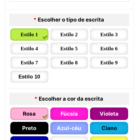
*
Escolher o tipo de escrita
Estilo 1
Estilo 2
Estilo 3
Estilo 4
Estilo 5
Estilo 6
Estilo 7
Estilo 8
Estilo 9
Estilo 10
*
Escolher a cor da escrita
Rosa
Fúcsia
Violeta
Preto
Azul-céu
Ciano