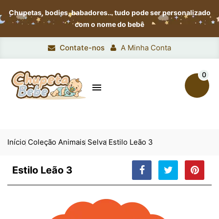
Chupetas, bodies, babadores…
tudo pode ser personalizado
com o nome do bebê
Contate-nos
A Minha Conta
0

Início
Coleção Animais
Selva
Estilo Leão 3
Estilo Leão 3