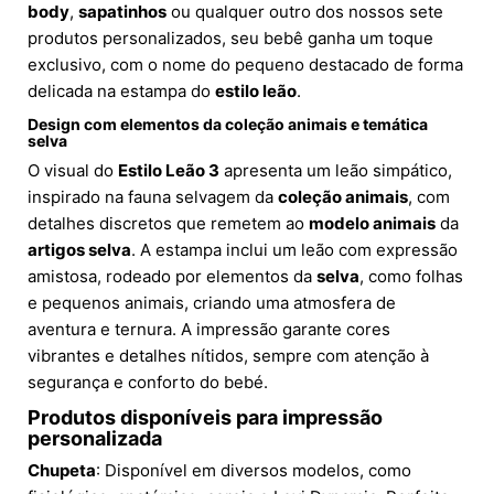
body
,
sapatinhos
ou qualquer outro dos nossos sete
produtos personalizados, seu bebê ganha um toque
exclusivo, com o nome do pequeno destacado de forma
delicada na estampa do
estilo leão
.
Design com elementos da
coleção animais
e temática
selva
O visual do
Estilo Leão 3
apresenta um leão simpático,
inspirado na fauna selvagem da
coleção animais
, com
detalhes discretos que remetem ao
modelo animais
da
artigos selva
. A estampa inclui um leão com expressão
amistosa, rodeado por elementos da
selva
, como folhas
e pequenos animais, criando uma atmosfera de
aventura e ternura. A impressão garante cores
vibrantes e detalhes nítidos, sempre com atenção à
segurança e conforto do bebé.
Produtos disponíveis para impressão
personalizada
Chupeta
: Disponível em diversos modelos, como