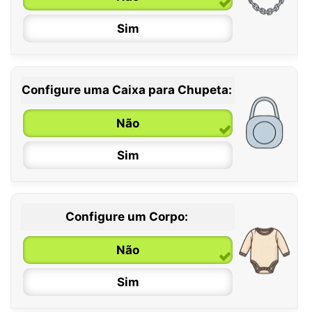
Sim
Configure uma Caixa para Chupeta:
Não
Sim
Configure um Corpo:
Não
Sim