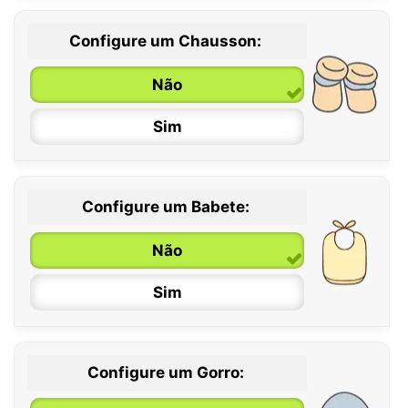
Configure um Chausson:
0 / 6 meses
Não
6 / 12 meses
Sim
12 / 18 meses
Configure um Babete:
Não
Sim
Configure um Gorro: