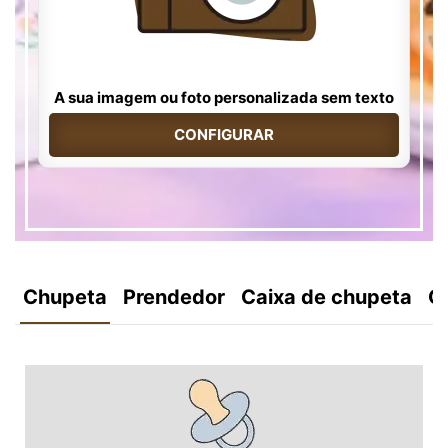
A sua imagem ou foto personalizada sem texto
CONFIGURAR
Chupeta
Prendedor
Caixa de chupeta
C