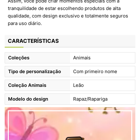
Assim, você pode criar momentos especiais com a
tranquilidade de estar escolhendo produtos de alta
qualidade, com design exclusivo e totalmente seguros
para uso diário.
CARACTERÍSTICAS
Coleções
Animais
Tipo de personalização
Com primeiro nome
Coleção Animais
Leão
Modelo do design
Rapaz/Rapariga