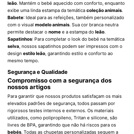
leão
. Mantém o bebé aquecido com conforto, enquanto
exibe uma linda estampa da temática
coleção animais
.
Babete
: Ideal para as refeições, também personalizado
com o visual
modelo animais
. Sua cor branca neutra
permite destacar o
nome
e a estampa do
leão
.
Sapatinhos
: Para completar o look do bebé na temática
selva
, nossos sapatinhos podem ser impressos com o
design
estilo leão
, garantindo estilo e conforto ao
mesmo tempo.
Segurança e Qualidade
Compromisso com a segurança dos
nossos artigos
Para garantir que nossos produtos satisfaçam os mais
elevados padrões de segurança, todos passam por
rigorosos testes internos e externos. Os materiais
utilizados, como polipropileno, Tritan e silicone, são
livres de BPA, garantindo que não há riscos para os
bebés
. Todas as chupetas personalizadas seguem a