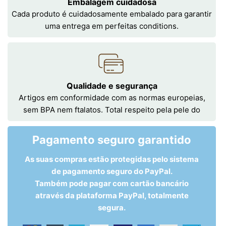
Embalagem cuidadosa
Cada produto é cuidadosamente embalado para garantir
uma entrega em perfeitas conditions.
Qualidade e segurança
Artigos em conformidade com as normas europeias,
sem BPA nem ftalatos. Total respeito pela pele do
Pagamento seguro garantido
As suas compras estão protegidas pelo sistema
de pagamento seguro do PayPal.
Também pode pagar com cartão bancário
através da plataforma PayPal, totalmente
segura.