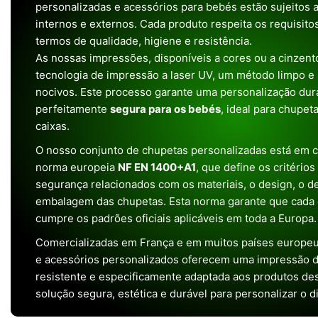
personalizadas e acessórios para bebés estão sujeitos a
internos e externos. Cada produto respeita os requisit
termos de qualidade, higiene e resistência.
As nossas impressões, disponíveis a cores ou a cinzento
tecnologia de impressão a laser UV, um método limpo e
nocivos. Este processo garante uma personalização dura
perfeitamente
segura para os bebés
, ideal para chupet
caixas.
O nosso conjunto de chupetas personalizadas está em 
norma europeia
NF EN 1400+A1
, que define os critério
segurança relacionados com os materiais, o design, o 
embalagem das chupetas. Esta norma garante que cada 
cumpre os padrões oficiais aplicáveis em toda a Europa.
Comercializadas em França e em muitos países europeu
e acessórios personalizados oferecem uma impressão de 
resistente e especificamente adaptada aos produtos de
solução segura, estética e durável para personalizar o d