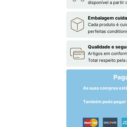
disponível a partir
Embalagem cuid
Cada produto é cu
perfeitas condition
Qualidade e segu
Artigos em conform
Total respeito pela
Pag
As suas compras est
Também pode pagar c