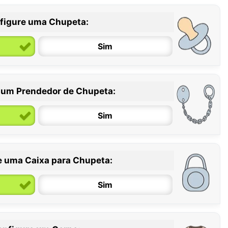
figure uma Chupeta:
Sim
 um Prendedor de Chupeta:
6 / 36 meses
Sim
e uma Caixa para Chupeta:
Sim