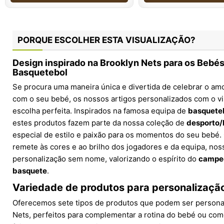
PORQUE ESCOLHER ESTA VISUALIZAÇÃO?
Design inspirado na Brooklyn Nets para os Bebé
Basquetebol
Se procura uma maneira única e divertida de celebrar o am
com o seu bebé, os nossos artigos personalizados com o v
escolha perfeita. Inspirados na famosa equipa de
basquete
estes produtos fazem parte da nossa coleção de
desporto/
especial de estilo e paixão para os momentos do seu bebé
remete às cores e ao brilho dos jogadores e da equipa, no
personalização sem nome, valorizando o espírito do
campe
basquete
.
Variedade de produtos para personalizaç
Oferecemos sete tipos de produtos que podem ser personal
Nets, perfeitos para complementar a rotina do bebé ou com