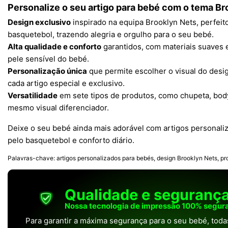
Personalize o seu artigo para bebé com o tema Br
Design exclusivo
inspirado na equipa Brooklyn Nets, perfeit
basquetebol, trazendo alegria e orgulho para o seu bebé.
Alta qualidade e conforto
garantidos, com materiais suaves e
pele sensível do bebé.
Personalização única
que permite escolher o visual do des
cada artigo especial e exclusivo.
Versatilidade
em sete tipos de produtos, como chupeta, bod
mesmo visual diferenciador.
Deixe o seu bebé ainda mais adorável com artigos personali
pelo basquetebol e conforto diário.
Palavras-chave: artigos personalizados para bebés, design Brooklyn Nets, pr
Qualidade e seguranç
Nossa tecnologia de impressão 100% segura
Para garantir a máxima segurança para o seu bebé, tod