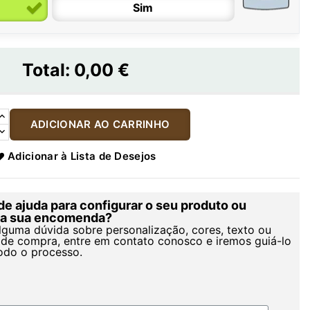
Sim
Total:
0,00 €
ADICIONAR AO CARRINHO
Adicionar à Lista de Desejos
de ajuda para configurar o seu produto ou
r a sua encomenda?
alguma dúvida sobre personalização, cores, texto ou
de compra, entre em contato conosco e iremos guiá-lo
odo o processo.