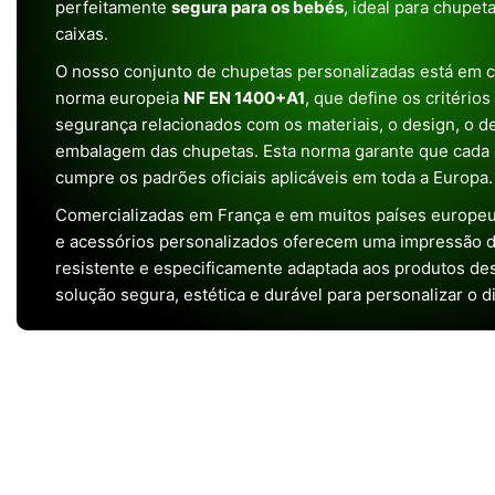
perfeitamente
segura para os bebés
, ideal para chupet
caixas.
O nosso conjunto de chupetas personalizadas está em 
norma europeia
NF EN 1400+A1
, que define os critério
segurança relacionados com os materiais, o design, o 
embalagem das chupetas. Esta norma garante que cada 
cumpre os padrões oficiais aplicáveis em toda a Europa.
Comercializadas em França e em muitos países europeu
e acessórios personalizados oferecem uma impressão de 
resistente e especificamente adaptada aos produtos de
solução segura, estética e durável para personalizar o d