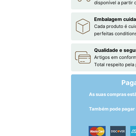
disponível a partir
Embalagem cuid
Cada produto é cu
perfeitas condition
Qualidade e segu
Artigos em conform
Total respeito pela
Pag
As suas compras est
Também pode pagar c