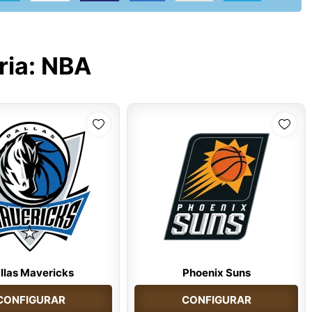
ria:
NBA
llas Mavericks
Phoenix Suns
CONFIGURAR
CONFIGURAR