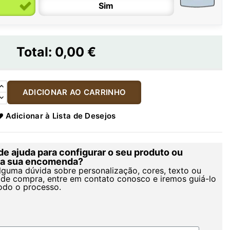
Sim
Total:
0,00 €
ADICIONAR AO CARRINHO
Adicionar à Lista de Desejos
de ajuda para configurar o seu produto ou
r a sua encomenda?
alguma dúvida sobre personalização, cores, texto ou
de compra, entre em contato conosco e iremos guiá-lo
odo o processo.