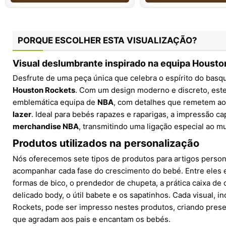
PORQUE ESCOLHER ESTA VISUALIZAÇÃO?
Visual deslumbrante inspirado na equipa Houst
Desfrute de uma peça única que celebra o espírito do basq
Houston Rockets
. Com um design moderno e discreto, este
emblemática equipa de
NBA
, com detalhes que remetem ao
lazer
. Ideal para bebés rapazes e raparigas, a impressão ca
merchandise NBA
, transmitindo uma ligação especial ao 
Produtos utilizados na personalização
Nós oferecemos sete tipos de produtos para artigos perso
acompanhar cada fase do crescimento do bebé. Entre eles 
formas de bico, o prendedor de chupeta, a prática caixa de 
delicado body, o útil babete e os sapatinhos. Cada visual, 
Rockets, pode ser impresso nestes produtos, criando prese
que agradam aos pais e encantam os bebés.