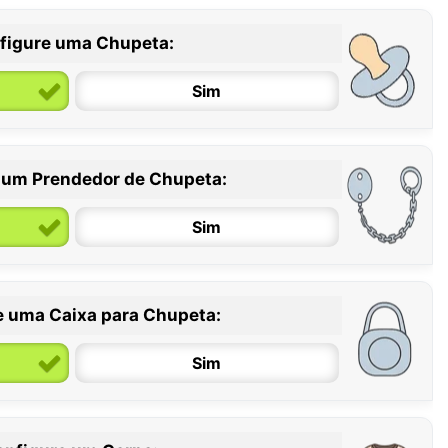
figure uma Chupeta:
Sim
 um Prendedor de Chupeta:
6 / 36 meses
Sim
e uma Caixa para Chupeta:
Sim