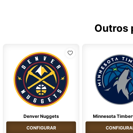
Outros 
Denver Nuggets
Minnesota Timber
CONFIGURAR
CONFIGURA