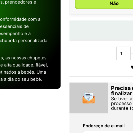
as, prendedores e
Não
conformidade com a
s essenciais de
desempenho e a
chupeta personalizada
s, as nossas chupetas
alta qualidade, fiável,
stinados a bebés. Uma
ia a dia do seu bebé.
Precisa 
finaliza
Se tiver 
processo 
durante t
Endereço de e-mail