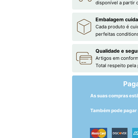
disponível a partir
Embalagem cuid
Cada produto é cu
perfeitas condition
Qualidade e segu
Artigos em conform
Total respeito pela
Pag
As suas compras est
Também pode pagar c