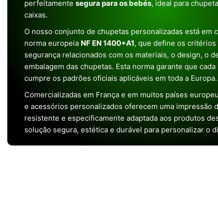
perfeitamente
segura para os bebés
, ideal para chupet
caixas.
O nosso conjunto de chupetas personalizadas está em 
norma europeia
NF EN 1400+A1
, que define os critério
segurança relacionados com os materiais, o design, o 
embalagem das chupetas. Esta norma garante que cada 
cumpre os padrões oficiais aplicáveis em toda a Europa.
Comercializadas em França e em muitos países europeu
e acessórios personalizados oferecem uma impressão de 
resistente e especificamente adaptada aos produtos de
solução segura, estética e durável para personalizar o d