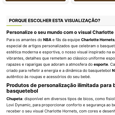
PORQUE ESCOLHER ESTA VISUALIZAÇÃO?
Personalize o seu mundo com o visual Charlotte
Para os amantes do
NBA
e fãs da equipe
Charlotte Hornets
especial de artigos personalizados que celebram o basque
estética moderna e esportiva, o nosso visual inspirado na 
vibrantes, detalhes que remetem ao clássico uniforme espo
rapazes e raparigas que adoram a atmosfera do
esporte
. C
criado para refletir a energia e a dinâmica do basquetebol
N
autêntico às roupas e acessórios do seu bebé.
Produtos de personalização ilimitada para
basquetebol
Chupeta
: disponível em diversos tipos de bicos, como fisio
Lovi Dynamic, para proporcionar conforto e segurança ao 
receber o seu visual Charlotte Hornets, com cores e dese