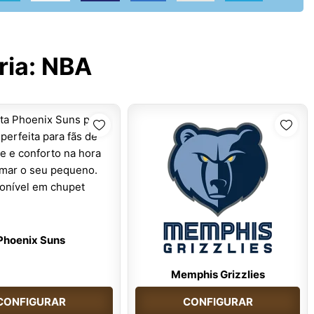
ria:
NBA
Phoenix Suns
Memphis Grizzlies
CONFIGURAR
CONFIGURAR