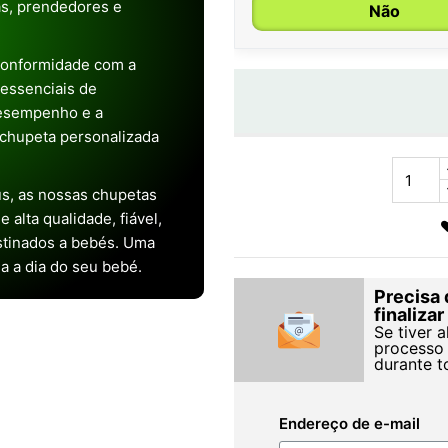
as, prendedores e
Não
conformidade com a
s essenciais de
desempenho e a
chupeta personalizada
s, as nossas chupetas
alta qualidade, fiável,
stinados a bebés. Uma
ia a dia do seu bebé.
Precisa 
finaliza
Se tiver 
processo 
durante t
Endereço de e-mail