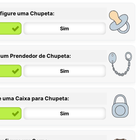
figure uma Chupeta:
Sim
 um Prendedor de Chupeta:
6 / 36 meses
Sim
e uma Caixa para Chupeta:
Sim