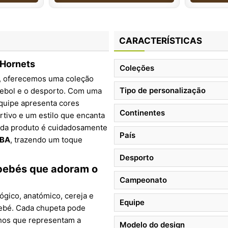
CARACTERÍSTICAS
 Hornets
Coleções
, oferecemos uma coleção
Tipo de personalização
tebol e o desporto. Com uma
equipe apresenta cores
Continentes
rtivo e um estilo que encanta
ada produto é cuidadosamente
País
BA
, trazendo um toque
Desporto
 bebés que adoram o
Campeonato
lógico, anatómico, cereja e
Equipe
bebé. Cada chupeta pode
nhos que representam a
Modelo do design