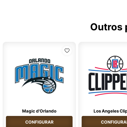
Outros 
Magic d'Orlando
Los Angeles Cli
CONFIGURAR
CONFIGURA