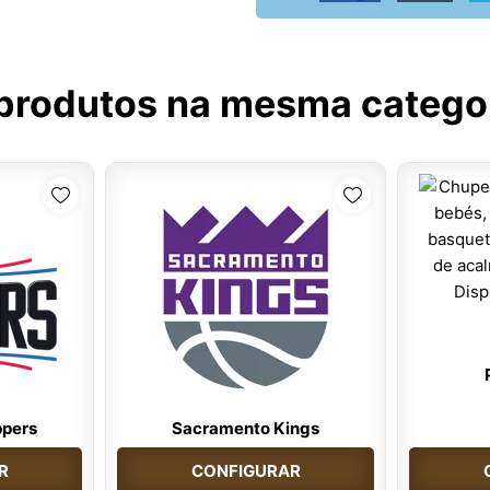
produtos na mesma catego
ppers
Sacramento Kings
R
CONFIGURAR