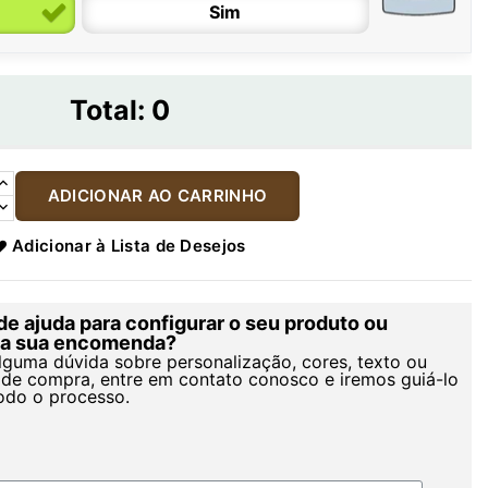
Sim
Total:
0
ADICIONAR AO CARRINHO
Adicionar à Lista de Desejos
de ajuda para configurar o seu produto ou
r a sua encomenda?
alguma dúvida sobre personalização, cores, texto ou
de compra, entre em contato conosco e iremos guiá-lo
odo o processo.