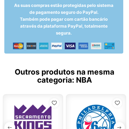
As suas compras estão protegidas pelo sistema
de pagamento seguro do PayPal.
Também pode pagar com cartão bancário
através da plataforma PayPal, totalmente
segura.
Outros produtos na mesma
categoria:
NBA