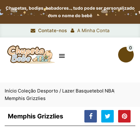
Chupetas, bodies, babadores…
tudo pode ser personalizado
com o nome do bebê
Contate-nos
A Minha Conta
0

Início
Coleção Desporto / Lazer
Basquetebol
NBA
Memphis Grizzlies
Memphis Grizzlies