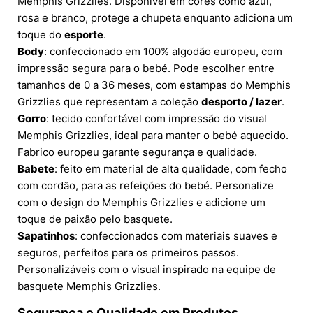
Memphis Grizzlies. Disponível em cores como azul,
rosa e branco, protege a chupeta enquanto adiciona um
toque do
esporte
.
Body
: confeccionado em 100% algodão europeu, com
impressão segura para o bebé. Pode escolher entre
tamanhos de 0 a 36 meses, com estampas do Memphis
Grizzlies que representam a coleção
desporto / lazer
.
Gorro
: tecido confortável com impressão do visual
Memphis Grizzlies, ideal para manter o bebé aquecido.
Fabrico europeu garante segurança e qualidade.
Babete
: feito em material de alta qualidade, com fecho
com cordão, para as refeições do bebé. Personalize
com o design do Memphis Grizzlies e adicione um
toque de paixão pelo basquete.
Sapatinhos
: confeccionados com materiais suaves e
seguros, perfeitos para os primeiros passos.
Personalizáveis com o visual inspirado na equipe de
basquete Memphis Grizzlies.
Segurança e Qualidade em Produtos