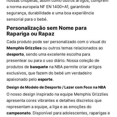
nossas chupetas, assim como outros artigos, cumprem
a norma europeia NF EN 1400+A1, garantindo
segurança, durabilidade e uma boa experiência
sensorial para o bebé.
Personalização sem Nome para
Rapariga ou Rapaz
Cada produto pode ser personalizado com o visual do
Memphis Grizzlies
ou outros temas relacionados ao
desporto
, sendo uma excelente escolha para
presentear ou para o uso diário. Nossa coleção de
produtos de
basquete
na NBA permite criar artigos
exclusivos, que fazem do bebé um verdadeiro
apaixonado pelo
esporte
.
Design de Modelo de Desporto / Lazer com Foco na NBA
O nosso design inspirado na equipe Memphis Grizzlies
apresenta cores vibrantes e detalhes discretos que
representam a equipe, a liga e as emoções do
campeonato
. Disponível para adolescentes, raparigas e