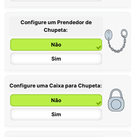
Configure um Prendedor de
0 / 6 meses
Chupeta:
6 / 36 meses
Não
Sim
Configure uma Caixa para Chupeta:
Não
Sim