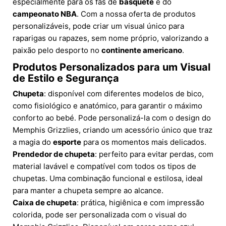
especialmente para os fãs de
basquete
e do
campeonato NBA
. Com a nossa oferta de produtos
personalizáveis, pode criar um visual único para
raparigas ou rapazes, sem nome próprio, valorizando a
paixão pelo desporto no
continente americano
.
Produtos Personalizados para um Visual
de Estilo e Segurança
Chupeta
: disponível com diferentes modelos de bico,
como fisiológico e anatómico, para garantir o máximo
conforto ao bebé. Pode personalizá-la com o design do
Memphis Grizzlies, criando um acessório único que traz
a magia do
esporte
para os momentos mais delicados.
Prendedor de chupeta
: perfeito para evitar perdas, com
material lavável e compatível com todos os tipos de
chupetas. Uma combinação funcional e estilosa, ideal
para manter a chupeta sempre ao alcance.
Caixa de chupeta
: prática, higiênica e com impressão
colorida, pode ser personalizada com o visual do