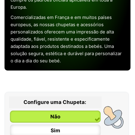
Europa.
Comercializadas em França e em muitos países
europeus, as nossas chupetas e acessórios
personalizados oferecem uma impressão de alta
qualidade, fiável, resistente e especificamente
adaptada aos produtos destinados a bebés. Uma
solução segura, estética e durável para personalizar
o dia a dia do seu bebé.
Configure uma Chupeta:
Não
Sim