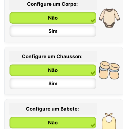
Configure um Corpo:
Não
Sim
Configure um Chausson:
0 / 6 meses
Não
6 / 12 meses
Sim
12 / 18 meses
Configure um Babete:
Não