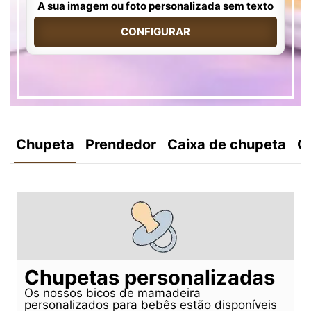
A sua imagem ou foto personalizada sem texto
CONFIGURAR
Chupeta
Prendedor
Caixa de chupeta
C
Chupetas personalizadas
Os nossos bicos de mamadeira
personalizados para bebês estão disponíveis