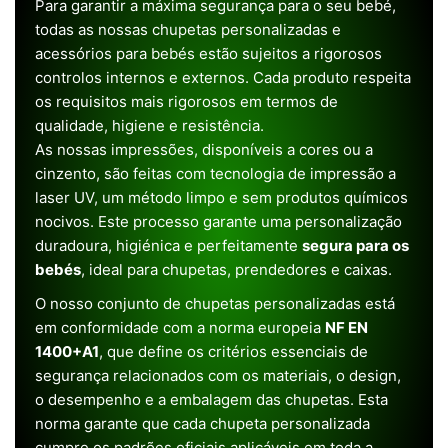
Para garantir a máxima segurança para o seu bebé,
todas as nossas chupetas personalizadas e
acessórios para bebés estão sujeitos a rigorosos
controlos internos e externos. Cada produto respeita
os requisitos mais rigorosos em termos de
qualidade, higiene e resistência.
As nossas impressões, disponíveis a cores ou a
cinzento, são feitas com tecnologia de impressão a
laser UV, um método limpo e sem produtos químicos
nocivos. Este processo garante uma personalização
duradoura, higiénica e perfeitamente
segura para os
bebés
, ideal para chupetas, prendedores e caixas.
O nosso conjunto de chupetas personalizadas está
em conformidade com a norma europeia
NF EN
1400+A1
, que define os critérios essenciais de
segurança relacionados com os materiais, o design,
o desempenho e a embalagem das chupetas. Esta
norma garante que cada chupeta personalizada
cumpre os padrões oficiais aplicáveis em toda a