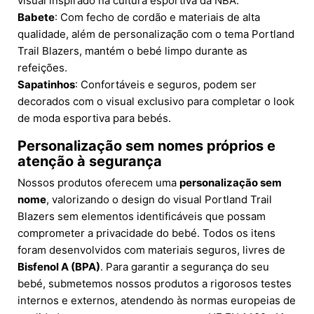
visual inspirado na cultura esportiva da NBA.
Babete
: Com fecho de cordão e materiais de alta
qualidade, além de personalização com o tema Portland
Trail Blazers, mantém o bebé limpo durante as
refeições.
Sapatinhos
: Confortáveis e seguros, podem ser
decorados com o visual exclusivo para completar o look
de moda esportiva para bebés.
Personalização sem nomes próprios e
atenção à segurança
Nossos produtos oferecem uma
personalização sem
nome
, valorizando o design do visual Portland Trail
Blazers sem elementos identificáveis que possam
comprometer a privacidade do bebé. Todos os itens
foram desenvolvidos com materiais seguros, livres de
Bisfenol A (BPA)
. Para garantir a segurança do seu
bebé, submetemos nossos produtos a rigorosos testes
internos e externos, atendendo às normas europeias de