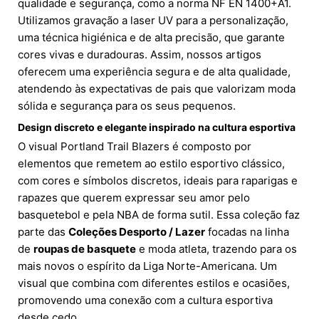
qualidade e segurança, como a norma NF EN 1400+A1.
Utilizamos gravação a laser UV para a personalização,
uma técnica higiénica e de alta precisão, que garante
cores vivas e duradouras. Assim, nossos artigos
oferecem uma experiência segura e de alta qualidade,
atendendo às expectativas de pais que valorizam moda
sólida e segurança para os seus pequenos.
Design discreto e elegante inspirado na cultura esportiva
O visual Portland Trail Blazers é composto por
elementos que remetem ao estilo esportivo clássico,
com cores e símbolos discretos, ideais para raparigas e
rapazes que querem expressar seu amor pelo
basquetebol e pela NBA de forma sutil. Essa coleção faz
parte das
Coleções Desporto / Lazer
focadas na linha
de
roupas de basquete
e moda atleta, trazendo para os
mais novos o espírito da Liga Norte-Americana. Um
visual que combina com diferentes estilos e ocasiões,
promovendo uma conexão com a cultura esportiva
desde cedo.