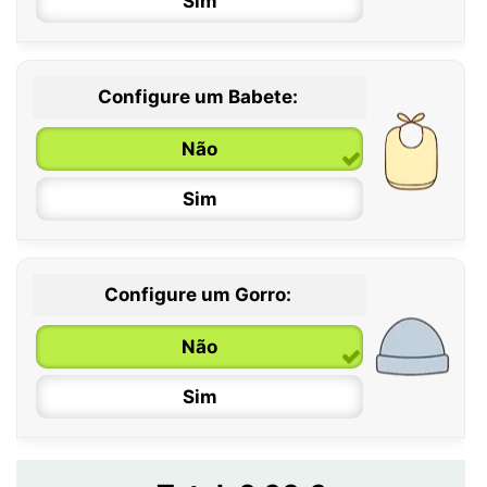
Sim
12 / 18 meses
Configure um Babete:
Não
Sim
Configure um Gorro:
Não
Sim