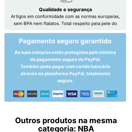
Qualidade e segurança
Artigos em conformidade com as normas europeias,
sem BPA nem ftalatos. Total respeito pela pele do
Pagamento seguro garantido
As suas compras estão protegidas pelo sistema
de pagamento seguro do PayPal.
Também pode pagar com cartão bancário
através da plataforma PayPal, totalmente
segura.
Outros produtos na mesma
categoria:
NBA