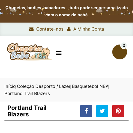
Chupetas, bodies, babadores…
tudo pode ser personalizado
com o nome do bebê
Contate-nos
A Minha Conta
0

Início
Coleção Desporto / Lazer
Basquetebol
NBA
Portland Trail Blazers
Portland Trail
Blazers