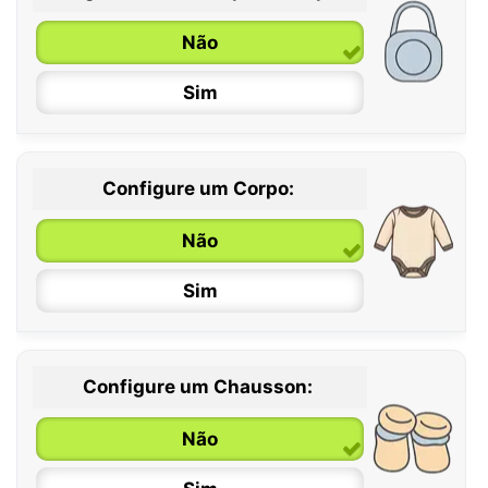
Não
Sim
Configure um Corpo:
Não
Sim
Configure um Chausson:
0 / 6 meses
Não
6 / 12 meses