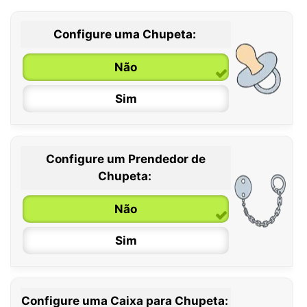
Configure uma Chupeta:
Não
Sim
Configure um Prendedor de
0 / 6 meses
Chupeta:
6 / 36 meses
Não
Sim
Configure uma Caixa para Chupeta: