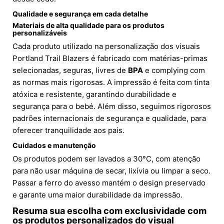
Qualidade e segurança em cada detalhe
Materiais de alta qualidade para os produtos
personalizáveis
Cada produto utilizado na personalização dos visuais
Portland Trail Blazers é fabricado com matérias-primas
selecionadas, seguras, livres de
BPA
e complying com
as normas mais rigorosas. A impressão é feita com tinta
atóxica e resistente, garantindo durabilidade e
segurança para o bebé. Além disso, seguimos rigorosos
padrões internacionais de segurança e qualidade, para
oferecer tranquilidade aos pais.
Cuidados e manutenção
Os produtos podem ser lavados a 30°C, com atenção
para não usar máquina de secar, lixívia ou limpar a seco.
Passar a ferro do avesso mantém o design preservado
e garante uma maior durabilidade da impressão.
Resuma sua escolha com exclusividade com
os produtos personalizados do visual