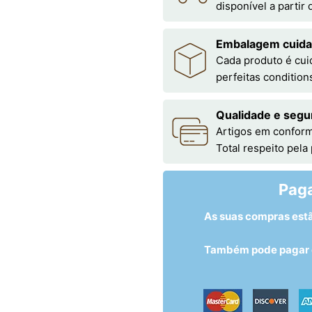
disponível a partir
Embalagem cuid
Cada produto é cu
perfeitas condition
Qualidade e segu
Artigos em conform
Total respeito pela
Pag
As suas compras est
Também pode pagar c