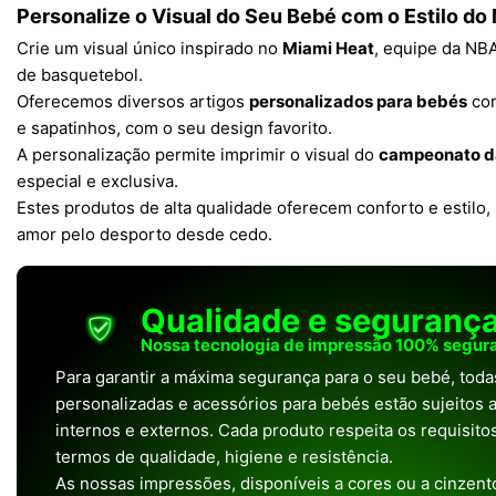
Personalize o Visual do Seu Bebé com o Estilo do
Crie um visual único inspirado no
Miami Heat
, equipe da NBA
de basquetebol.
Oferecemos diversos artigos
personalizados para bebés
com
e sapatinhos, com o seu design favorito.
A personalização permite imprimir o visual do
campeonato d
especial e exclusiva.
Estes produtos de alta qualidade oferecem conforto e estilo, 
amor pelo desporto desde cedo.
Qualidade e seguranç
Nossa tecnologia de impressão 100% segura
Para garantir a máxima segurança para o seu bebé, tod
personalizadas e acessórios para bebés estão sujeitos a
internos e externos. Cada produto respeita os requisit
termos de qualidade, higiene e resistência.
As nossas impressões, disponíveis a cores ou a cinzento