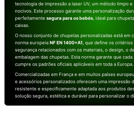
tecnologia de impressão a laser UV, um método limpo e
nocivos. Este processo garante uma personalização dura
perfeitamente
segura para os bebés
, ideal para chupet
caixas.
O nosso conjunto de chupetas personalizadas está em 
norma europeia
NF EN 1400+A1
, que define os critério
segurança relacionados com os materiais, o design, o 
embalagem das chupetas. Esta norma garante que cada 
cumpre os padrões oficiais aplicáveis em toda a Europa.
Comercializadas em França e em muitos países europeu
e acessórios personalizados oferecem uma impressão de 
resistente e especificamente adaptada aos produtos de
solução segura, estética e durável para personalizar o d