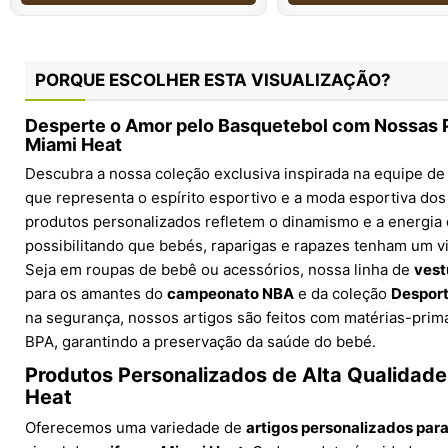
PORQUE ESCOLHER ESTA VISUALIZAÇÃO?
Desperte o Amor pelo Basquetebol com Nossas 
Miami Heat
Descubra a nossa coleção exclusiva inspirada na equipe d
que representa o espírito esportivo e a moda esportiva do
produtos personalizados refletem o dinamismo e a energia
possibilitando que bebés, raparigas e rapazes tenham um vis
Seja em roupas de bebê ou acessórios, nossa linha de
vest
para os amantes do
campeonato NBA
e da coleção
Desport
na segurança, nossos artigos são feitos com matérias-primas
BPA, garantindo a preservação da saúde do bebé.
Produtos Personalizados de Alta Qualidade
Heat
Oferecemos uma variedade de
artigos personalizados par