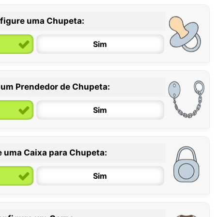
figure uma Chupeta:
Sim
 um Prendedor de Chupeta:
6 / 36 meses
Sim
e uma Caixa para Chupeta:
Sim