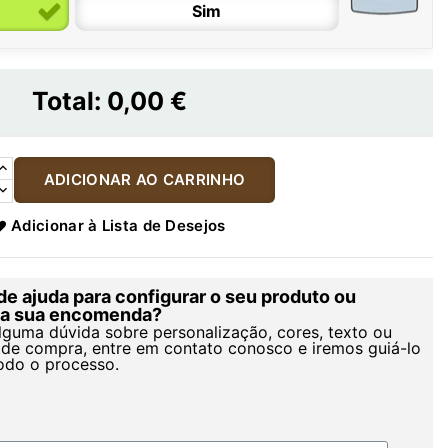
Sim
Total:
0,00 €
ADICIONAR AO CARRINHO
Adicionar à Lista de Desejos
de ajuda para configurar o seu produto ou
r a sua encomenda?
alguma dúvida sobre personalização, cores, texto ou
de compra, entre em contato conosco e iremos guiá-lo
odo o processo.