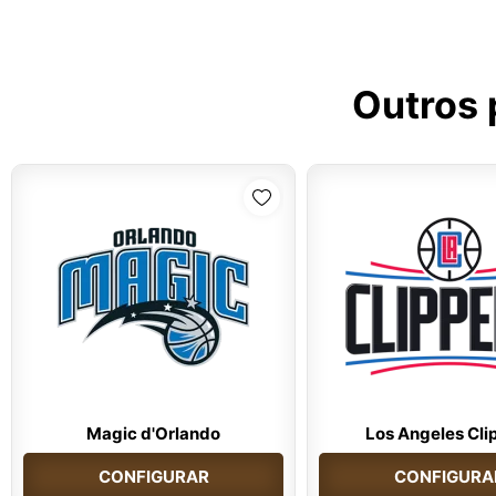
Outros 
Magic d'Orlando
Los Angeles Cli
CONFIGURAR
CONFIGURA