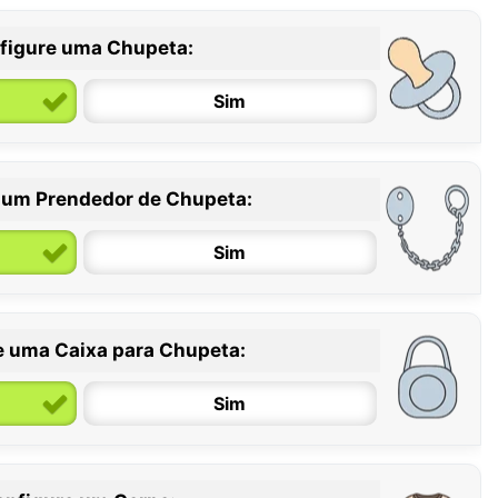
figure uma Chupeta:
Sim
 um Prendedor de Chupeta:
6 / 36 meses
Sim
e uma Caixa para Chupeta:
Sim