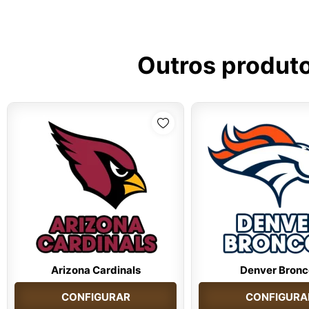
Outros produt
Arizona Cardinals
Denver Bronc
CONFIGURAR
CONFIGURA