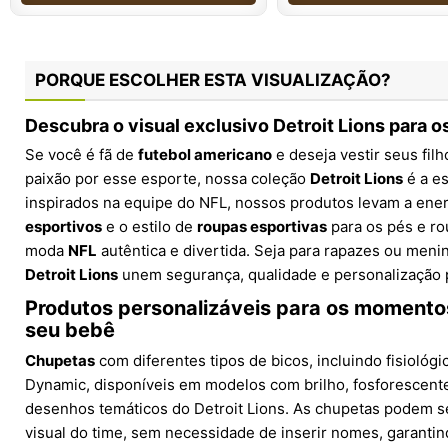
PORQUE ESCOLHER ESTA VISUALIZAÇÃO?
Descubra o visual exclusivo Detroit Lions para 
Se você é fã de
futebol americano
e deseja vestir seus filh
paixão por esse esporte, nossa coleção
Detroit Lions
é a es
inspirados na equipe do NFL, nossos produtos levam a ene
esportivos
e o estilo de
roupas esportivas
para os pés e ro
moda
NFL
autêntica e divertida. Seja para rapazes ou meni
Detroit Lions
unem segurança, qualidade e personalização 
Produtos personalizáveis para os momento
seu bebê
Chupetas
com diferentes tipos de bicos, incluindo fisiológi
Dynamic, disponíveis em modelos com brilho, fosforescent
desenhos temáticos do Detroit Lions. As chupetas podem s
visual do time, sem necessidade de inserir nomes, garantin