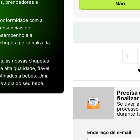
as, prendedores e
Não
conformidade com a
s essenciais de
desempenho e a
chupeta personalizada
s, as nossas chupetas
alta qualidade, fiável,
stinados a bebés. Uma
ia a dia do seu bebé.
Precisa 
finaliza
Se tiver 
processo 
durante t
Endereço de e-mail