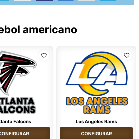
ebol americano
tlanta Falcons
Los Angeles Rams
CONFIGURAR
CONFIGURAR