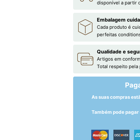
disponível a partir
Embalagem cuid
Cada produto é cu
perfeitas condition
Qualidade e segu
Artigos em conform
Total respeito pela
Pag
As suas compras est
Também pode pagar c