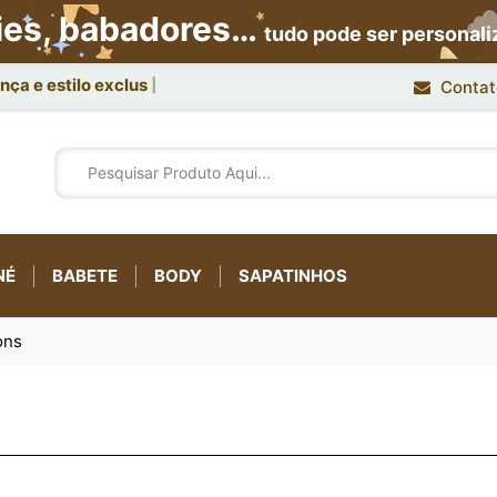
ies, babadores…
tudo pode ser personal
ça e estilo exclusivo.
Contat
NÉ
BABETE
BODY
SAPATINHOS
ons