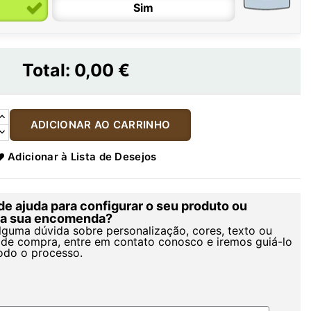
Sim
Total:
0,00 €
ADICIONAR AO CARRINHO
Adicionar à Lista de Desejos
de ajuda para configurar o seu produto ou
r a sua encomenda?
alguma dúvida sobre personalização, cores, texto ou
de compra, entre em contato conosco e iremos guiá-lo
odo o processo.