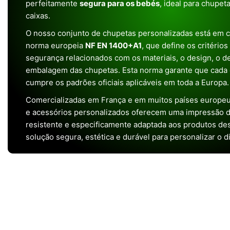
perfeitamente
segura para os bebés
, ideal para chupet
caixas.
O nosso conjunto de chupetas personalizadas está em 
norma europeia
NF EN 1400+A1
, que define os critério
segurança relacionados com os materiais, o design, o 
embalagem das chupetas. Esta norma garante que cada 
cumpre os padrões oficiais aplicáveis em toda a Europa.
Comercializadas em França e em muitos países europeu
e acessórios personalizados oferecem uma impressão de 
resistente e especificamente adaptada aos produtos de
solução segura, estética e durável para personalizar o d