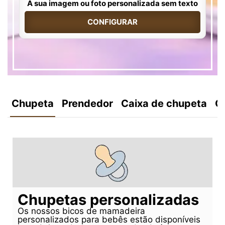
A sua imagem ou foto personalizada sem texto
CONFIGURAR
Chupeta
Prendedor
Caixa de chupeta
C
Chupetas personalizadas
Os nossos bicos de mamadeira
personalizados para bebês estão disponíveis