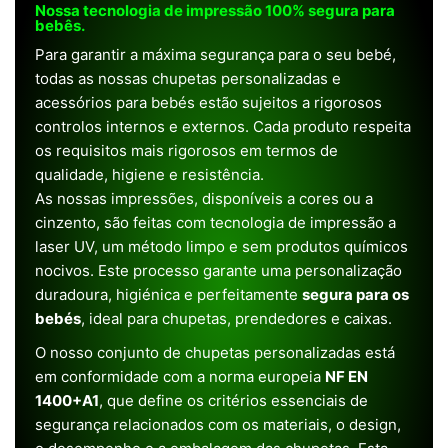
Nossa tecnologia de impressão 100% segura para
bebês.
Para garantir a máxima segurança para o seu bebé,
todas as nossas chupetas personalizadas e
acessórios para bebés estão sujeitos a rigorosos
controlos internos e externos. Cada produto respeita
os requisitos mais rigorosos em termos de
qualidade, higiene e resistência.
As nossas impressões, disponíveis a cores ou a
cinzento, são feitas com tecnologia de impressão a
laser UV, um método limpo e sem produtos químicos
nocivos. Este processo garante uma personalização
duradoura, higiénica e perfeitamente
segura para os
bebés
, ideal para chupetas, prendedores e caixas.
O nosso conjunto de chupetas personalizadas está
em conformidade com a norma europeia
NF EN
1400+A1
, que define os critérios essenciais de
segurança relacionados com os materiais, o design,