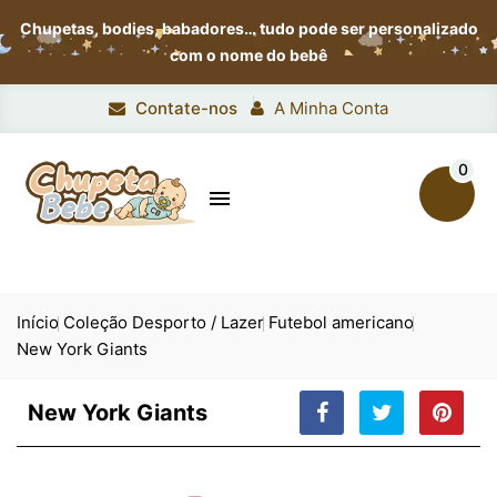
Chupetas, bodies, babadores…
tudo pode ser personalizado
com o nome do bebê
Contate-nos
A Minha Conta
0

Início
Coleção Desporto / Lazer
Futebol americano
New York Giants
New York Giants