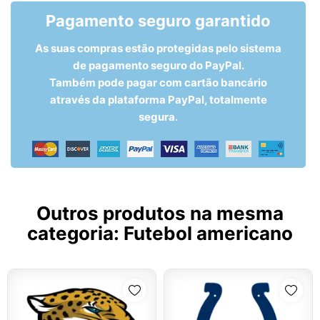
Pagamento seguro garantido
As suas compras estão protegidas pelo sistema
de pagamento seguro do PayPal.
Também pode pagar com cartão bancário
através da plataforma PayPal, totalmente
segura.
Outros produtos na mesma
categoria:
Futebol americano