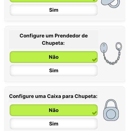
Sim
Configure um Prendedor de
0 / 6 meses
Chupeta:
6 / 36 meses
Não
Sim
Configure uma Caixa para Chupeta:
Não
Sim