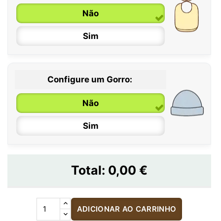
Não
Sim
Configure um Gorro:
Não
Sim
Total:
0,00 €
ADICIONAR AO CARRINHO