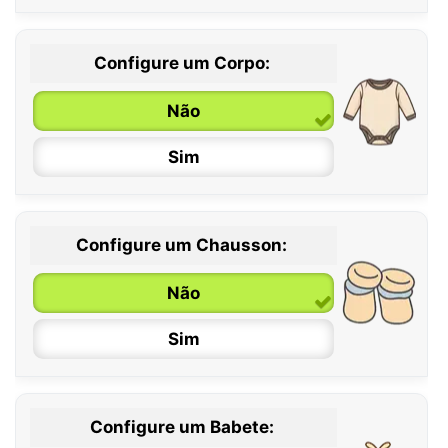
Configure um Corpo:
Não
Sim
Configure um Chausson:
0 / 6 meses
Não
6 / 12 meses
Sim
12 / 18 meses
Configure um Babete: