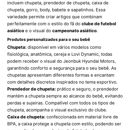
incluem chupeta, prendedor de chupeta, caixa de
chupeta, gorro, body, babete e sapatinhos. Essa
variedade permite criar artigos que combinam
perfeitamente com o estilo do fã do
clube de futebol
asiático
e o visual do
campeonato asiático
.
Produtos personalizados para o seu bebê
Chupeta:
disponível em vários modelos como
fisiológica, anatômica, cereja e Lovi Dynamic, todas
podem receber o visual do Jeonbuk Hyundai Motors,
garantindo conforto e segurança para o seu bebê. As
chupetas apresentam diferentes formas e encantam
com detalhes discretos inspirados no tema esportivo.
Prendedor de chupeta:
prático e seguro, o prendedor
mantém a chupeta sempre ao alcance do bebê, evitando
perdas e sujeiras. Compatível com todos os tipos de
chupeta, acompanha o visual exclusivo do clube.
Caixa de chupeta:
confeccionada em material livre de
BPA, a caixa protege a chupeta com estilo, podendo ser