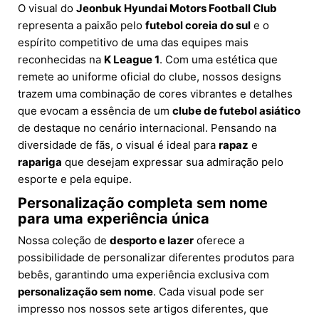
O visual do
Jeonbuk Hyundai Motors Football Club
representa a paixão pelo
futebol coreia do sul
e o
espírito competitivo de uma das equipes mais
reconhecidas na
K League 1
. Com uma estética que
remete ao uniforme oficial do clube, nossos designs
trazem uma combinação de cores vibrantes e detalhes
que evocam a essência de um
clube de futebol asiático
de destaque no cenário internacional. Pensando na
diversidade de fãs, o visual é ideal para
rapaz
e
rapariga
que desejam expressar sua admiração pelo
esporte e pela equipe.
Personalização completa sem nome
para uma experiência única
Nossa coleção de
desporto e lazer
oferece a
possibilidade de personalizar diferentes produtos para
bebês, garantindo uma experiência exclusiva com
personalização sem nome
. Cada visual pode ser
impresso nos nossos sete artigos diferentes, que