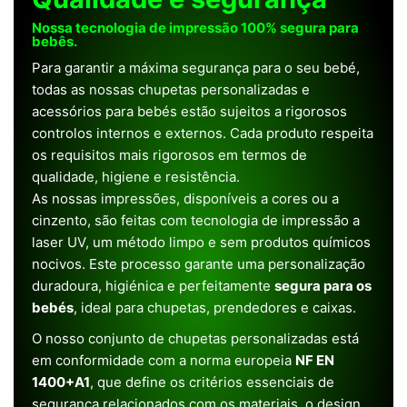
Nossa tecnologia de impressão 100% segura para
bebês.
Para garantir a máxima segurança para o seu bebé,
todas as nossas chupetas personalizadas e
acessórios para bebés estão sujeitos a rigorosos
controlos internos e externos. Cada produto respeita
os requisitos mais rigorosos em termos de
qualidade, higiene e resistência.
As nossas impressões, disponíveis a cores ou a
cinzento, são feitas com tecnologia de impressão a
laser UV, um método limpo e sem produtos químicos
nocivos. Este processo garante uma personalização
duradoura, higiénica e perfeitamente
segura para os
bebés
, ideal para chupetas, prendedores e caixas.
O nosso conjunto de chupetas personalizadas está
em conformidade com a norma europeia
NF EN
1400+A1
, que define os critérios essenciais de
segurança relacionados com os materiais, o design,