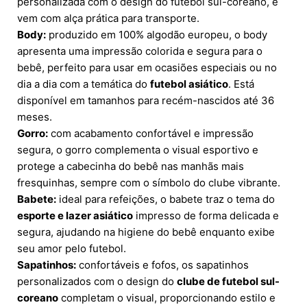
personalizada com o design do futebol sul-coreano, e
vem com alça prática para transporte.
Body:
produzido em 100% algodão europeu, o body
apresenta uma impressão colorida e segura para o
bebê, perfeito para usar em ocasiões especiais ou no
dia a dia com a temática do
futebol asiático
. Está
disponível em tamanhos para recém-nascidos até 36
meses.
Gorro:
com acabamento confortável e impressão
segura, o gorro complementa o visual esportivo e
protege a cabecinha do bebê nas manhãs mais
fresquinhas, sempre com o símbolo do clube vibrante.
Babete:
ideal para refeições, o babete traz o tema do
esporte e lazer asiático
impresso de forma delicada e
segura, ajudando na higiene do bebê enquanto exibe
seu amor pelo futebol.
Sapatinhos:
confortáveis e fofos, os sapatinhos
personalizados com o design do
clube de futebol sul-
coreano
completam o visual, proporcionando estilo e