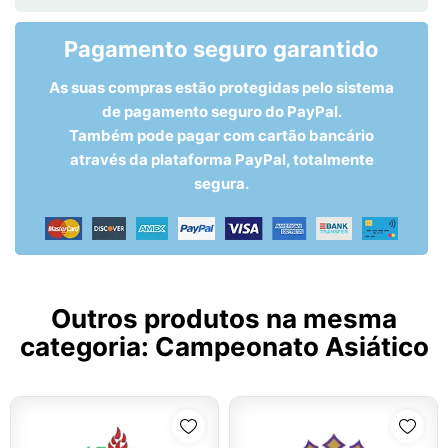
Pagamento seguro garantido
As suas compras estão protegidas pelo sistema
de pagamento seguro do PayPal.
Também pode pagar com cartão bancário
através da plataforma PayPal, totalmente
segura.
Outros produtos na mesma
categoria:
Campeonato Asiático