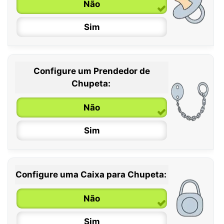
Não
Sim
Configure um Prendedor de
0 / 6 meses
Chupeta:
6 / 36 meses
Não
Sim
Configure uma Caixa para Chupeta:
Não
Sim