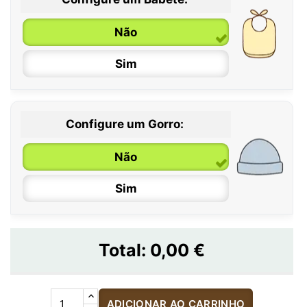
Não
Sim
Configure um Gorro:
Não
Sim
Total:
0,00 €
ADICIONAR AO CARRINHO