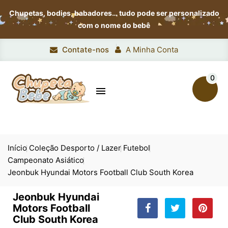
Chupetas, bodies, babadores…
tudo pode ser personalizado
com o nome do bebê
Contate-nos
A Minha Conta
0

Início
Coleção Desporto / Lazer
Futebol
Campeonato Asiático
Jeonbuk Hyundai Motors Football Club South Korea
Jeonbuk Hyundai
Motors Football
Club South Korea