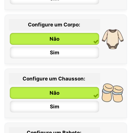
Configure um Corpo:
Não
Sim
Configure um Chausson:
0 / 6 meses
Não
6 / 12 meses
Sim
12 / 18 meses
Configure um Babete: