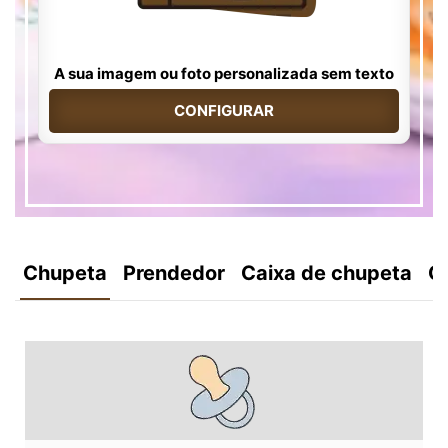
A sua imagem ou foto personalizada sem texto
CONFIGURAR
Chupeta
Prendedor
Caixa de chupeta
C