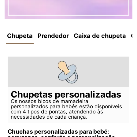
Chupeta
Prendedor
Caixa de chupeta
C
Chupetas personalizadas
Os nossos bicos de mamadeira
personalizados para bebês estão disponíveis
com 4 tipos de pontas, atendendo às
necessidades de cada criança.
Chuchas personalizadas para bebé: