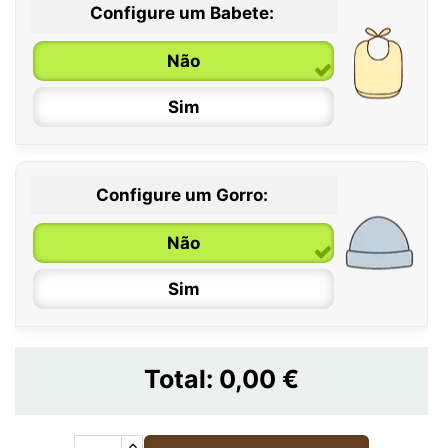
Configure um Babete:
Não
Sim
Configure um Gorro:
Não
Sim
Total:
0,00 €