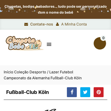
Chupetas, bodies, babadores…
tudo pode ser personalizado
com o nome do bebê
Contate-nos
A Minha Conta
0

Início
Coleção Desporto / Lazer
Futebol
Campeonato da Alemanha
Fußball-Club Köln
Fußball-Club Köln