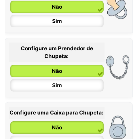
Não
Sim
Configure um Prendedor de
0 / 6 meses
Chupeta:
6 / 36 meses
Não
Sim
Configure uma Caixa para Chupeta:
Não