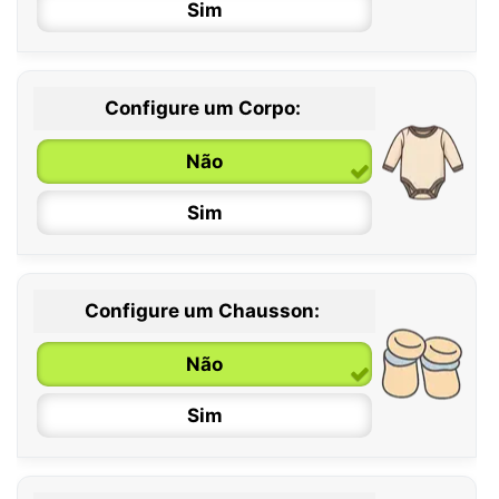
Sim
Configure um Corpo:
Não
Sim
Configure um Chausson:
0 / 6 meses
Não
6 / 12 meses
Sim
12 / 18 meses