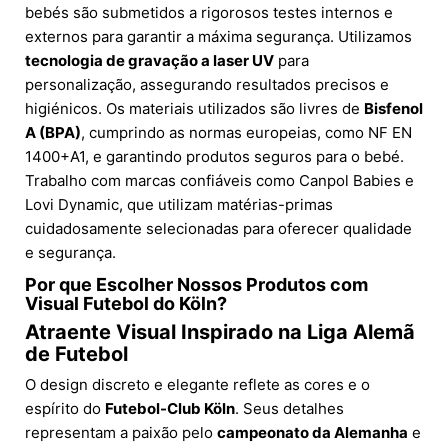
bebés são submetidos a rigorosos testes internos e
externos para garantir a máxima segurança. Utilizamos
tecnologia de gravação a laser UV
para
personalização, assegurando resultados precisos e
higiénicos. Os materiais utilizados são livres de
Bisfenol
A (BPA)
, cumprindo as normas europeias, como NF EN
1400+A1, e garantindo produtos seguros para o bebé.
Trabalho com marcas confiáveis como Canpol Babies e
Lovi Dynamic, que utilizam matérias-primas
cuidadosamente selecionadas para oferecer qualidade
e segurança.
Por que Escolher Nossos Produtos com
Visual Futebol do Köln?
Atraente Visual Inspirado na Liga Alemã
de Futebol
O design discreto e elegante reflete as cores e o
espírito do
Futebol-Club Köln
. Seus detalhes
representam a paixão pelo
campeonato da Alemanha
e