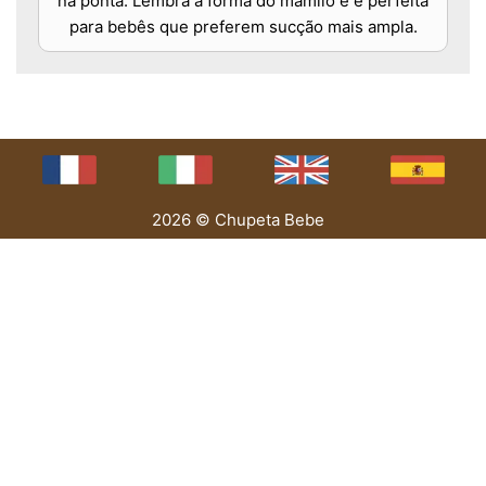
na ponta. Lembra a forma do mamilo e é perfeita
para bebês que preferem sucção mais ampla.
2026 © Chupeta Bebe