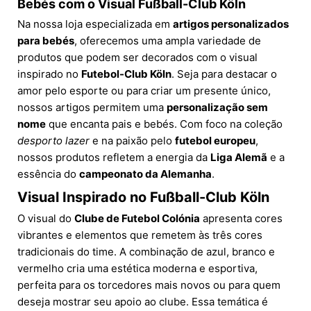
Bebés com o Visual Fußball-Club Köln
Na nossa loja especializada em
artigos personalizados
para bebés
, oferecemos uma ampla variedade de
produtos que podem ser decorados com o visual
inspirado no
Futebol-Club Köln
. Seja para destacar o
amor pelo esporte ou para criar um presente único,
nossos artigos permitem uma
personalização sem
nome
que encanta pais e bebés. Com foco na coleção
desporto lazer
e na paixão pelo
futebol europeu
,
nossos produtos refletem a energia da
Liga Alemã
e a
essência do
campeonato da Alemanha
.
Visual Inspirado no Fußball-Club Köln
O visual do
Clube de Futebol Colónia
apresenta cores
vibrantes e elementos que remetem às três cores
tradicionais do time. A combinação de azul, branco e
vermelho cria uma estética moderna e esportiva,
perfeita para os torcedores mais novos ou para quem
deseja mostrar seu apoio ao clube. Essa temática é