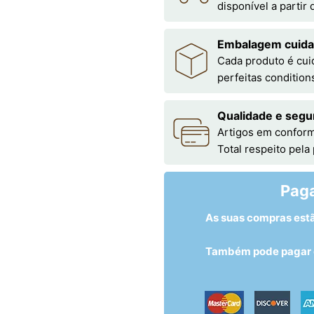
disponível a partir
Embalagem cuid
Cada produto é cu
perfeitas condition
Qualidade e segu
Artigos em conform
Total respeito pela
Pag
As suas compras est
Também pode pagar c