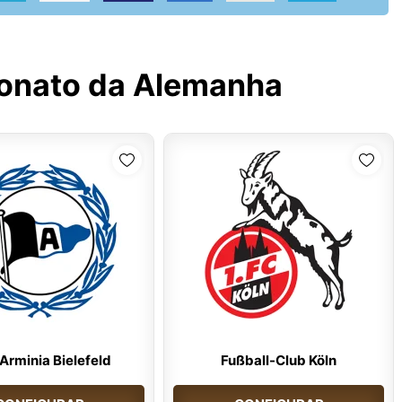
nato da Alemanha
Arminia Bielefeld
Fußball-Club Köln