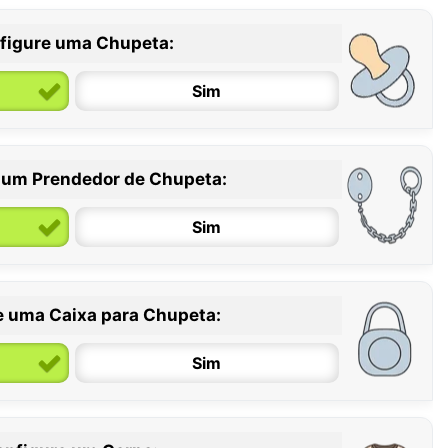
figure uma Chupeta:
Sim
 um Prendedor de Chupeta:
6 / 36 meses
Sim
e uma Caixa para Chupeta:
Sim