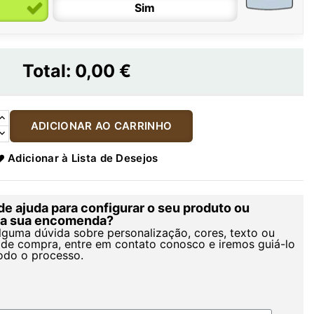
Sim
Total:
0,00 €
ADICIONAR AO CARRINHO
Adicionar à Lista de Desejos
de ajuda para configurar o seu produto ou
r a sua encomenda?
alguma dúvida sobre personalização, cores, texto ou
de compra, entre em contato conosco e iremos guiá-lo
odo o processo.