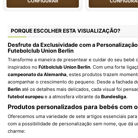
CONFIGURAR
CONFIGURA
PORQUE ESCOLHER ESTA VISUALIZAÇÃO?
Desfrute da Exclusividade com a Personalizaçã
Futebolclub Union Berlin
Transforme a maneira de presentear e cuidar do seu bebé 
inspirados no
Fútbolclub Union Berlin
. Com uma forte ligaç
campeonato da Alemanha
, estes produtos trazem momento
acompanhar o crescimento do pequeno. Desde a fachada 
Berlin
até os detalhes mais delicados, cada visual foi pensad
futebol europeu
e a atmosfera vibrante da
Bundesliga
.
Produtos personalizados para bebés com o 
Oferecemos uma variedade de sete artigos essenciais para o
com a possibilidade de personalização sem nome, que dá u
charme: