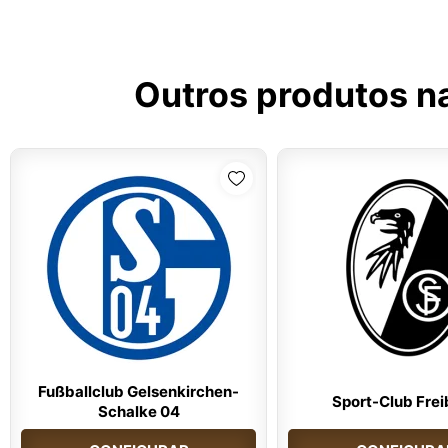
Outros produtos n
Fußballclub Gelsenkirchen-
Sport-Club Fre
Schalke 04