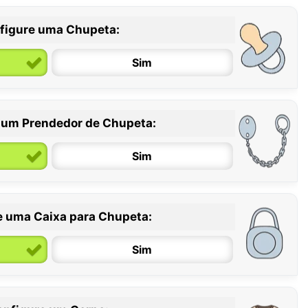
figure uma Chupeta:
Sim
 um Prendedor de Chupeta:
6 / 36 meses
Sim
e uma Caixa para Chupeta:
Sim