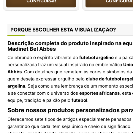
CONFIGURAR
CONFIGURA
PORQUE ESCOLHER ESTA VISUALIZAÇÃO?
Descrição completa do produto inspirado na eq
Madinet Bel Abbès
Celebrando o espírito vibrante do
futebol argelino
e a paix
personalizada traz um visual inspirado na emblemática
Unio
Abbès
. Com detalhes que remetem às cores e símbolos da e
quem deseja expressar orgulho pelo
clube de futebol arge
argelina
. Seja como uma lembrança de um momento especial
a se conectar com o universo dos
esportes africanos
, esta
equipe, tradição e paixão pelo
futebol
.
Sobre nossos produtos personalizados par
Oferecemos sete tipos de artigos especialmente pensados 
garantindo que cada item seja único e cheio de significado.