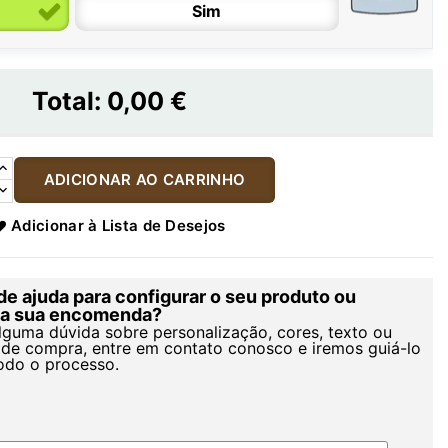
Sim
Total:
0,00 €
ADICIONAR AO CARRINHO
Adicionar à Lista de Desejos
de ajuda para configurar o seu produto ou
r a sua encomenda?
alguma dúvida sobre personalização, cores, texto ou
de compra, entre em contato conosco e iremos guiá-lo
odo o processo.