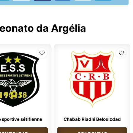
onato da Argélia
 sportive sétifienne
Chabab Riadhi Belouizdad