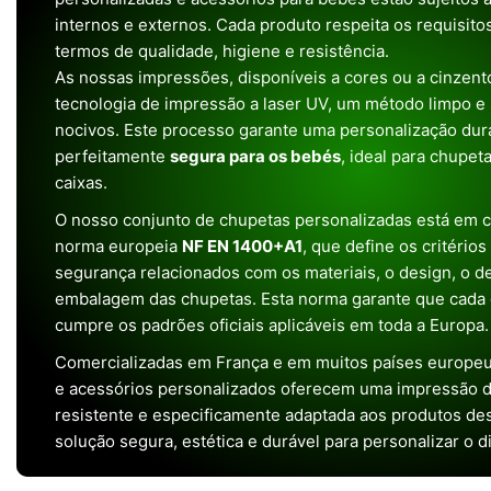
internos e externos. Cada produto respeita os requisit
termos de qualidade, higiene e resistência.
As nossas impressões, disponíveis a cores ou a cinzento
tecnologia de impressão a laser UV, um método limpo e
nocivos. Este processo garante uma personalização dura
perfeitamente
segura para os bebés
, ideal para chupet
caixas.
O nosso conjunto de chupetas personalizadas está em 
norma europeia
NF EN 1400+A1
, que define os critério
segurança relacionados com os materiais, o design, o 
embalagem das chupetas. Esta norma garante que cada 
cumpre os padrões oficiais aplicáveis em toda a Europa.
Comercializadas em França e em muitos países europeu
e acessórios personalizados oferecem uma impressão de 
resistente e especificamente adaptada aos produtos de
solução segura, estética e durável para personalizar o d