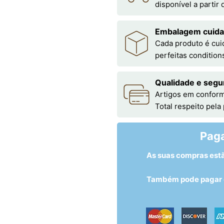
disponível a partir
Embalagem cuid
Cada produto é cu
perfeitas condition
Qualidade e segu
Artigos em conform
Total respeito pela
Pag
As suas compras est
Também pode pagar c