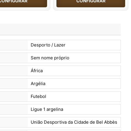
CONFIGURAR
CONFIGURAR
Desporto / Lazer
Sem nome próprio
África
Argélia
Futebol
Ligue 1 argelina
União Desportiva da Cidade de Bel Abbès