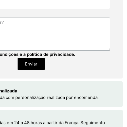
ondições e a política de privacidade.
Enviar
nalizada
da com personalização realizada por encomenda.
s em 24 a 48 horas a partir da França. Seguimento