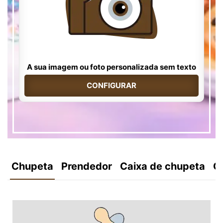
A sua imagem ou foto personalizada sem texto
CONFIGURAR
Chupeta
Prendedor
Caixa de chupeta
C