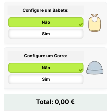
Configure um Babete:
Não
Sim
Configure um Gorro:
Não
Sim
Total:
0,00 €