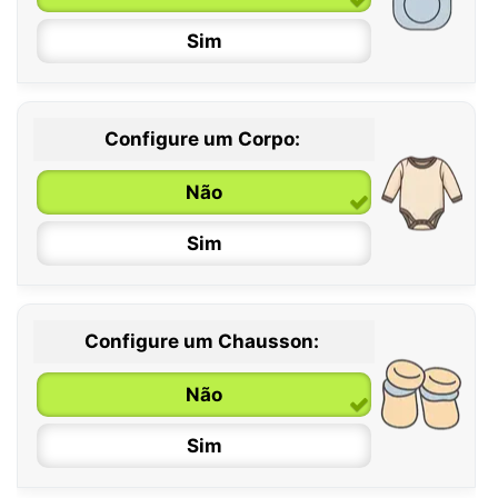
Sim
Configure um Corpo:
Não
Sim
Configure um Chausson:
0 / 6 meses
Não
6 / 12 meses
Sim
12 / 18 meses