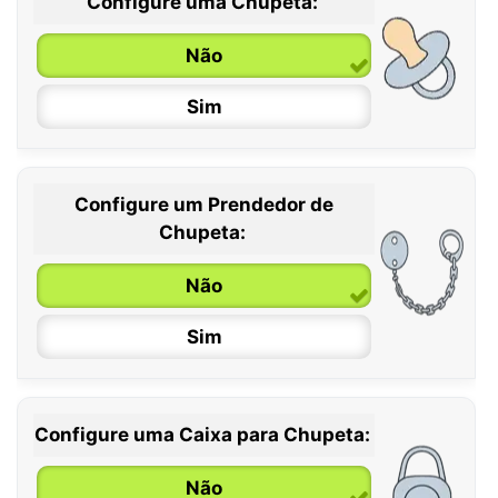
Configure uma Chupeta:
Não
Sim
Configure um Prendedor de
0 / 6 meses
Chupeta:
6 / 36 meses
Não
Sim
Configure uma Caixa para Chupeta:
Não