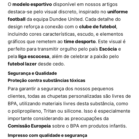
O
modelo esportivo
disponível em nossos artigos
destaca-se pelo visual discreto, inspirado no
uniforme
football
da equipa Dundee United. Cada detalhe do
design reforça a conexão com o
clube de futebol
,
incluindo cores características, escudo, e elementos
gráficos que remetem ao
time desporto
. Este visual é
perfeito para transmitir orgulho pelo país
Escócia
e
pela
liga escocesa
, além de celebrar a paixão pelo
futebol lazer
desde cedo.
Segurança e Qualidade
Proteção contra substâncias tóxicas
Para garantir a segurança dos nossos pequenos
clientes, todas as chupetas personalizadas são livres de
BPA, utilizando materiais livres desta substância, como
o polipropileno, Tritan ou silicone. Isso é especialmente
importante considerando as preocupações da
Comissão Europeia
sobre o BPA em produtos infantis.
Impresso com qualidade e segurança