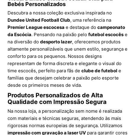
Bebés Personalizados
Descubra a nossa coleção exclusiva inspirada no
Dundee United Football Club
, uma referência na
Premier League escocesa
e destaque do
campeonato
da Escócia
. Pensando na paixão pelo
futebol escocês
e
na diversão do
desporto lazer
, oferecemos produtos
altamente personalizáveis que unem estilo, segurança e
conforto para os pequenos. Nossos designs
representam de forma discreta e elegante o visual do
time escocês, perfeito para fãs de
clube de futebol
e
famílias que desejam celebrar a paixão pelo esporte
desde os primeiros meses de vida.
Produtos Personalizados de Alta
Qualidade com Impressão Segura
Na nossa loja, a personalização sem nome é realizada
com materiais e técnicas seguras, atendendo às mais
rigorosas normas europeias de segurança. Utilizamos
impressão com gravação a laser UV
para garantir cores