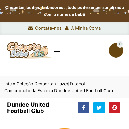
Chupetas, bodies, babadores…
tudo pode ser personalizado
com o nome do bebê
Contate-nos
A Minha Conta
0

Início
Coleção Desporto / Lazer
Futebol
Campeonato da Escócia
Dundee United Football Club
Dundee United
Football Club