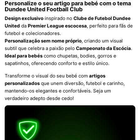
Personalize o seu artigo para bebé com o tema
Dundee United Football Club
Design exclusivo
inspirado no
Clube de Futebol Dundee
United
da
Premier League escocesa
, perfeito para fãs de
futebol e colecionadores.
Personalização sem nome próprio
, criando um visual
subtil que celebra a paixão pelo
Campeonato da Escócia
.
Ideal para bebés
como chupetas, bodies, gorros e
sapatinhos, oferecendo conforto e estilo único.
Transforme o visual do seu bebé com
artigos
personalizados
que unem diversão, futebol e carinho,
mantendo-os elegantes e confortáveis. Seja um
verdadeiro adepto desde cedo!