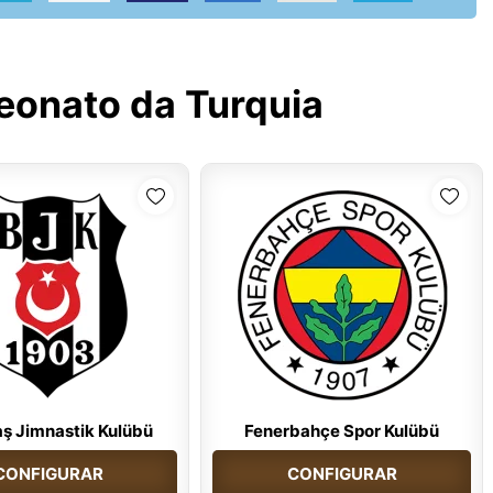
onato da Turquia
aş Jimnastik Kulübü
Fenerbahçe Spor Kulübü
CONFIGURAR
CONFIGURAR