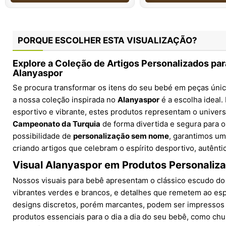
PORQUE ESCOLHER ESTA VISUALIZAÇÃO?
Explore a Coleção de Artigos Personalizados p
Alanyaspor
Se procura transformar os itens do seu bebé em peças únic
a nossa coleção inspirada no
Alanyaspor
é a escolha ideal.
esportivo e vibrante, estes produtos representam o univer
Campeonato da Turquia
de forma divertida e segura para 
possibilidade de
personalização sem nome
, garantimos um
criando artigos que celebram o espírito desportivo, autêntic
Visual Alanyaspor em Produtos Personaliz
Nossos visuais para bebê apresentam o clássico escudo d
vibrantes verdes e brancos, e detalhes que remetem ao esp
designs discretos, porém marcantes, podem ser impressos
produtos essenciais para o dia a dia do seu bebê, como chu