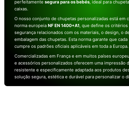
perfeitamente
segura para os bebés
, ideal para chupet
caixas.
O nosso conjunto de chupetas personalizadas está em 
norma europeia
NF EN 1400+A1
, que define os critério
segurança relacionados com os materiais, o design, o 
embalagem das chupetas. Esta norma garante que cada 
cumpre os padrões oficiais aplicáveis em toda a Europa.
Comercializadas em França e em muitos países europeu
e acessórios personalizados oferecem uma impressão de 
resistente e especificamente adaptada aos produtos de
solução segura, estética e durável para personalizar o d