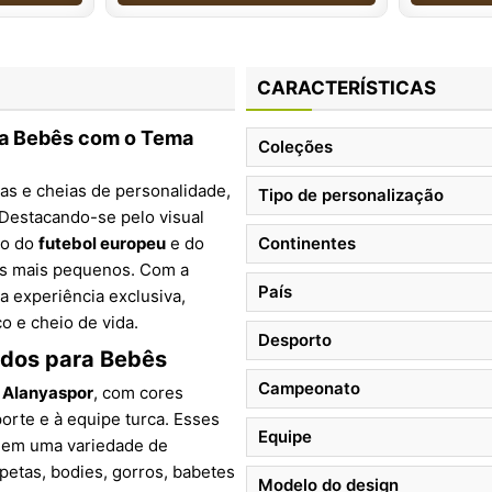
CARACTERÍSTICAS
ara Bebês com o Tema
Coleções
as e cheias de personalidade,
Tipo de personalização
 Destacando-se pelo visual
so do
futebol europeu
e do
Continentes
os mais pequenos. Com a
País
a experiência exclusiva,
o e cheio de vida.
Desporto
ados para Bebês
Campeonato
o
Alanyaspor
, com cores
orte e à equipe turca. Esses
Equipe
 em uma variedade de
petas, bodies, gorros, babetes
Modelo do design