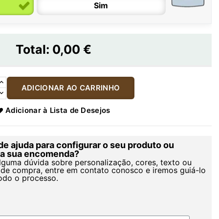
Sim
Total:
0,00 €
ADICIONAR AO CARRINHO
Adicionar à Lista de Desejos
de ajuda para configurar o seu produto ou
r a sua encomenda?
alguma dúvida sobre personalização, cores, texto ou
de compra, entre em contato conosco e iremos guiá-lo
odo o processo.