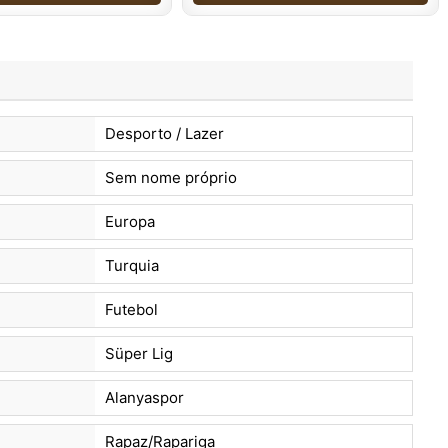
Desporto / Lazer
Sem nome próprio
Europa
Turquia
Futebol
Süper Lig
Alanyaspor
Rapaz/Rapariga