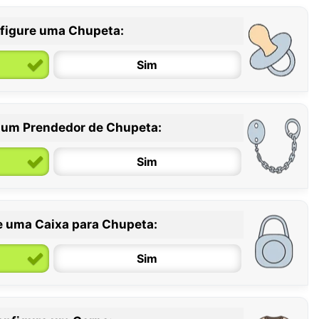
figure uma Chupeta:
Sim
 um Prendedor de Chupeta:
6 / 36 meses
Sim
e uma Caixa para Chupeta:
Sim