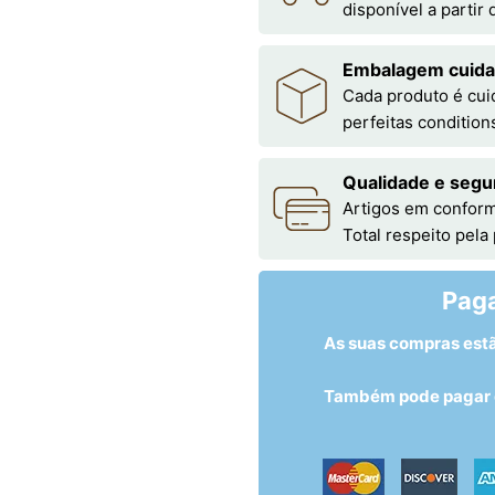
disponível a partir
Embalagem cuid
Cada produto é cu
perfeitas condition
Qualidade e segu
Artigos em conform
Total respeito pela
Pag
As suas compras est
Também pode pagar c