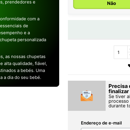
as, prendedores e
Não
conformidade com a
s essenciais de
desempenho e a
chupeta personalizada
s, as nossas chupetas
alta qualidade, fiável,
stinados a bebés. Uma
ia a dia do seu bebé.
Precisa 
finaliza
Se tiver 
processo 
durante t
Endereço de e-mail