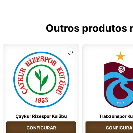
Outros produtos 
Çaykur Rizespor Kulübü
Trabzonspor Ku
CONFIGURAR
CONFIGURA