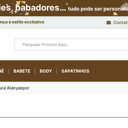
ies, babadores…
tudo pode ser personal
ça e estilo exclusivo.
Contat
NÉ
BABETE
BODY
SAPATINHOS
uia
Alanyaspor