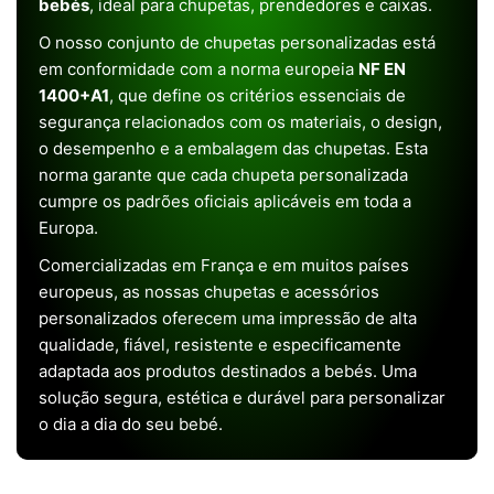
bebés
, ideal para chupetas, prendedores e caixas.
O nosso conjunto de chupetas personalizadas está
em conformidade com a norma europeia
NF EN
1400+A1
, que define os critérios essenciais de
segurança relacionados com os materiais, o design,
o desempenho e a embalagem das chupetas. Esta
norma garante que cada chupeta personalizada
cumpre os padrões oficiais aplicáveis em toda a
Europa.
Comercializadas em França e em muitos países
europeus, as nossas chupetas e acessórios
personalizados oferecem uma impressão de alta
qualidade, fiável, resistente e especificamente
adaptada aos produtos destinados a bebés. Uma
solução segura, estética e durável para personalizar
o dia a dia do seu bebé.