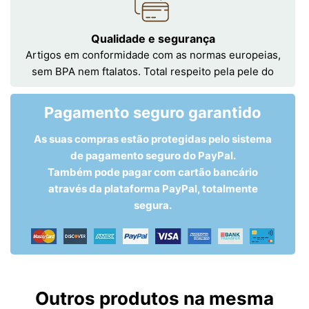
Qualidade e segurança
Artigos em conformidade com as normas europeias,
sem BPA nem ftalatos. Total respeito pela pele do
Pagamento seguro garantido
As suas compras estão protegidas pelo sistema
de pagamento seguro do PayPal.
Também pode pagar com cartão bancário
através da plataforma PayPal, totalmente
segura.
Outros produtos na mesma