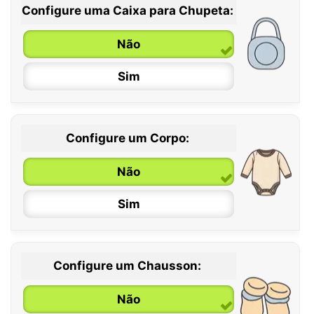
Configure uma Caixa para Chupeta:
Não
Sim
Configure um Corpo:
Não
Sim
Configure um Chausson:
0 / 6 meses
Não
6 / 12 meses