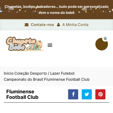
Chupetas, bodies, babadores…
tudo pode ser personalizado
com o nome do bebê
Contate-nos
A Minha Conta
0

Início
Coleção Desporto / Lazer
Futebol
Campeonato do Brasil
Fluminense Football Club
Fluminense
Football Club