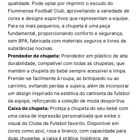
qualidade. Pode optar por imprimir o escudo do
Fluminense Football Club, aproveitando a variedade de
cores e designs esportivos que representam a equipe.
Para os mais pequenos, a chupeta é uma peça
fundamental, proporcionando conforto e segurança,
sem BPA, fabricada com materiais seguros e livres de
substâncias nocivas.
Prendedor de chupeta:
Prendedor em plástico de alta
durabilidade, compatível com todas as chupetas, que
mantém a chupeta do bebé sempre acessível e limpa.
Prende-se facilmente à roupa, ao brinquedo ou ao
carrinho, evitando perdas e sujeira, além de incorporar
um design inspirado na estética do camiseta de futebol
da equipe, reforçando a coleção de moda desportiva.
Caixa de chupeta:
Proteja a chupeta do seu bebé com
uma caixa de impressão personalizada que exibe o
visual do Clube de Futebol favorito. Disponível em
cores como azul, rosa e branco, com capacidade para
duas chupetas, a caixa é prática, higiénica, de