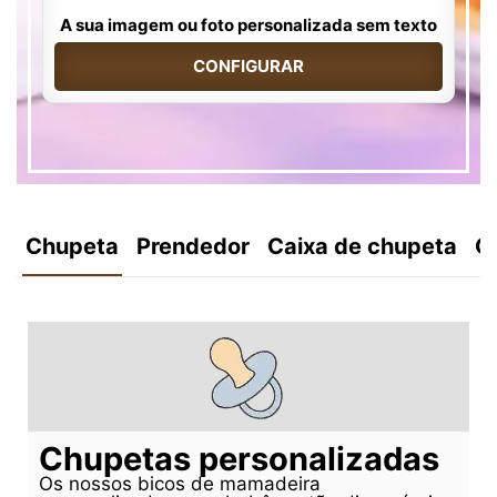
A sua imagem ou foto personalizada sem texto
CONFIGURAR
Chupeta
Prendedor
Caixa de chupeta
C
Chupetas personalizadas
Os nossos bicos de mamadeira