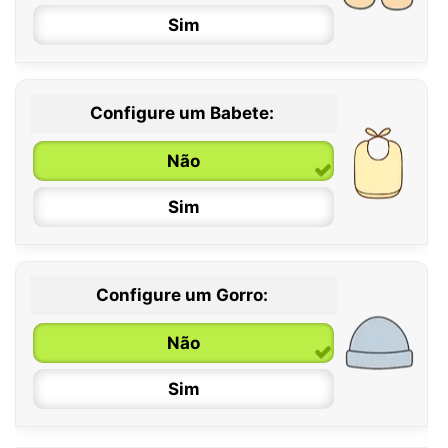
Sim
12 / 18 meses
Configure um Babete:
Não
Sim
Configure um Gorro:
Não
Sim