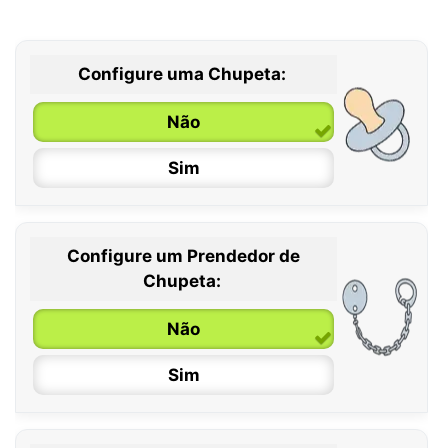
Configure uma Chupeta:
Não
Sim
Configure um Prendedor de
0 / 6 meses
Chupeta:
6 / 36 meses
Não
Sim