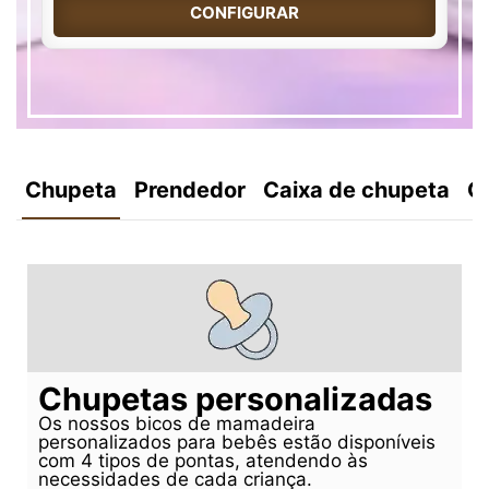
CONFIGURAR
Chupeta
Prendedor
Caixa de chupeta
C
Chupetas personalizadas
Os nossos bicos de mamadeira
personalizados para bebês estão disponíveis
com 4 tipos de pontas, atendendo às
necessidades de cada criança.