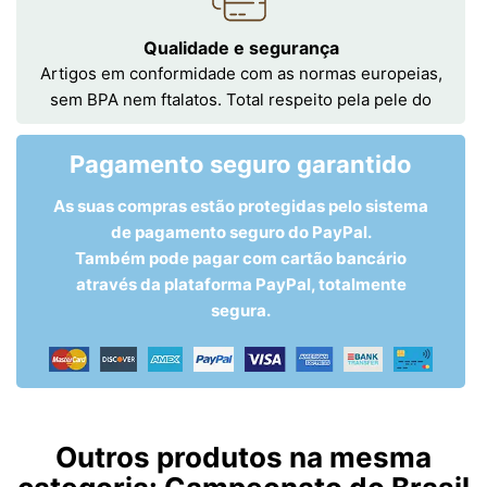
Qualidade e segurança
Artigos em conformidade com as normas europeias,
sem BPA nem ftalatos. Total respeito pela pele do
Pagamento seguro garantido
As suas compras estão protegidas pelo sistema
de pagamento seguro do PayPal.
Também pode pagar com cartão bancário
através da plataforma PayPal, totalmente
segura.
Outros produtos na mesma