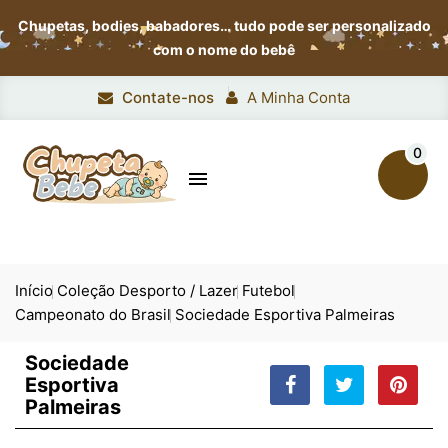
Chupetas, bodies, babadores…
tudo pode ser personalizado
com o nome do bebê
Contate-nos
A Minha Conta
0

Início
Coleção Desporto / Lazer
Futebol
Campeonato do Brasil
Sociedade Esportiva Palmeiras
Sociedade
Esportiva
Palmeiras