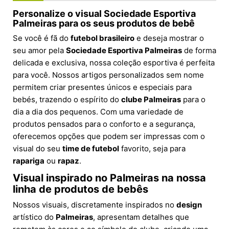
Personalize o visual Sociedade Esportiva
Palmeiras para os seus produtos de bebê
Se você é fã do
futebol brasileiro
e deseja mostrar o
seu amor pela
Sociedade Esportiva Palmeiras
de forma
delicada e exclusiva, nossa coleção esportiva é perfeita
para você. Nossos artigos personalizados sem nome
permitem criar presentes únicos e especiais para
bebés, trazendo o espírito do
clube Palmeiras
para o
dia a dia dos pequenos. Com uma variedade de
produtos pensados para o conforto e a segurança,
oferecemos opções que podem ser impressas com o
visual do seu
time de futebol
favorito, seja para
rapariga
ou
rapaz
.
Visual inspirado no Palmeiras na nossa
linha de produtos de bebês
Nossos visuais, discretamente inspirados no
design
artístico do
Palmeiras
, apresentam detalhes que