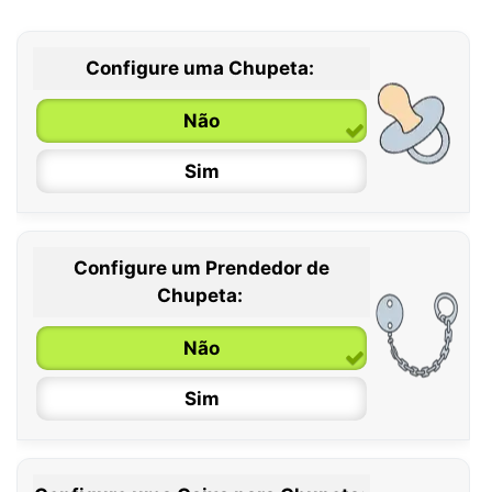
Configure uma Chupeta:
Não
Sim
Configure um Prendedor de
0 / 6 meses
Chupeta:
6 / 36 meses
Não
Sim