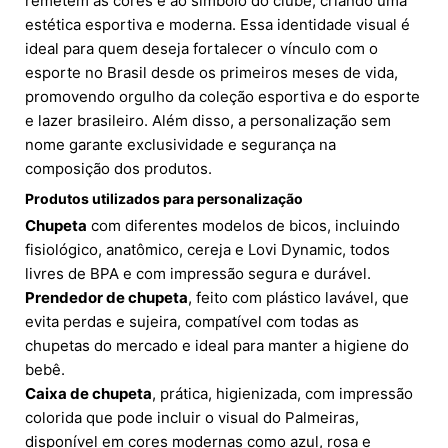
remetem às cores e ao símbolo do clube, criando uma
estética esportiva e moderna. Essa identidade visual é
ideal para quem deseja fortalecer o vínculo com o
esporte no Brasil desde os primeiros meses de vida,
promovendo orgulho da coleção esportiva e do esporte
e lazer brasileiro. Além disso, a personalização sem
nome garante exclusividade e segurança na
composição dos produtos.
Produtos utilizados para personalização
Chupeta
com diferentes modelos de bicos, incluindo
fisiológico, anatômico, cereja e Lovi Dynamic, todos
livres de BPA e com impressão segura e durável.
Prendedor de chupeta
, feito com plástico lavável, que
evita perdas e sujeira, compatível com todas as
chupetas do mercado e ideal para manter a higiene do
bebê.
Caixa de chupeta
, prática, higienizada, com impressão
colorida que pode incluir o visual do Palmeiras,
disponível em cores modernas como azul, rosa e