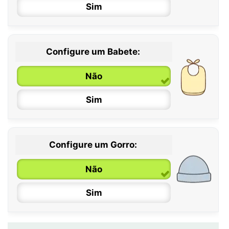
Sim
12 / 18 meses
Configure um Babete:
Não
Sim
Configure um Gorro:
Não
Sim