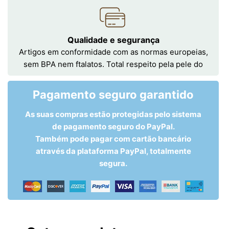
Qualidade e segurança
Artigos em conformidade com as normas europeias,
sem BPA nem ftalatos. Total respeito pela pele do
Pagamento seguro garantido
As suas compras estão protegidas pelo sistema
de pagamento seguro do PayPal.
Também pode pagar com cartão bancário
através da plataforma PayPal, totalmente
segura.