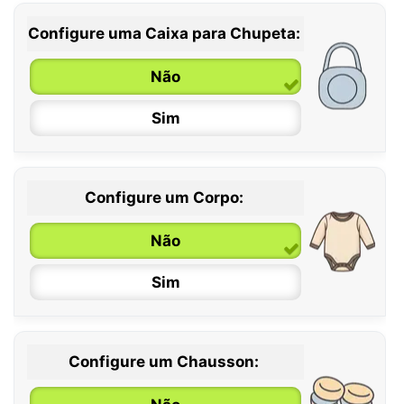
Configure uma Caixa para Chupeta:
Não
Sim
Configure um Corpo:
Não
Sim
Configure um Chausson:
0 / 6 meses