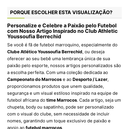
PORQUE ESCOLHER ESTA VISUALIZAÇÃO?
Personalize e Celebre a Paixão pelo Futebol
com Nosso Artigo Inspirado no Club Athletic
Youssoufia Berrechid
Se você é fã de futebol marroquino, especialmente do
Clube Atlético Youssoufia Berrechid
, ou deseja
oferecer ao seu bebê uma lembrança única de sua
paixão pelo esporte, nossos artigos personalizados são
a escolha perfeita. Com uma coleção dedicada ao
Campeonato do Marrocos
e ao
Desporto / Lazer
,
proporcionamos produtos que unem qualidade,
segurança e um visual estiloso inspirado na equipe de
futebol africana do
time Marrocos
. Cada artigo, seja um
chupeta, body ou sapatinho, pode ser personalizado
com o visual do clube, sem necessidade de incluir
nomes, garantindo um toque exclusivo de paixão e
apoio ao
futebol marrocos
.