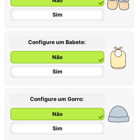
Não
6 / 12 meses
Sim
12 / 18 meses
Configure um Babete:
Não
Sim
Configure um Gorro:
Não
Sim