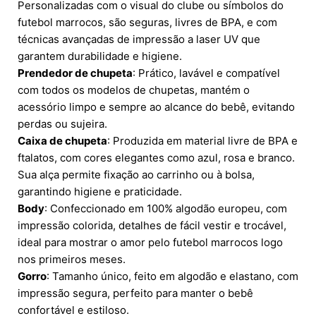
Personalizadas com o visual do clube ou símbolos do
futebol marrocos, são seguras, livres de BPA, e com
técnicas avançadas de impressão a laser UV que
garantem durabilidade e higiene.
Prendedor de chupeta
: Prático, lavável e compatível
com todos os modelos de chupetas, mantém o
acessório limpo e sempre ao alcance do bebê, evitando
perdas ou sujeira.
Caixa de chupeta
: Produzida em material livre de BPA e
ftalatos, com cores elegantes como azul, rosa e branco.
Sua alça permite fixação ao carrinho ou à bolsa,
garantindo higiene e praticidade.
Body
: Confeccionado em 100% algodão europeu, com
impressão colorida, detalhes de fácil vestir e trocável,
ideal para mostrar o amor pelo futebol marrocos logo
nos primeiros meses.
Gorro
: Tamanho único, feito em algodão e elastano, com
impressão segura, perfeito para manter o bebê
confortável e estiloso.