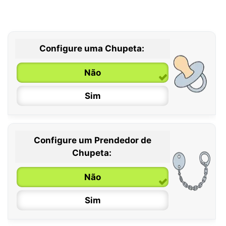
Configure uma Chupeta:
Não
Sim
Configure um Prendedor de
0 / 6 meses
Chupeta:
6 / 36 meses
Não
Sim