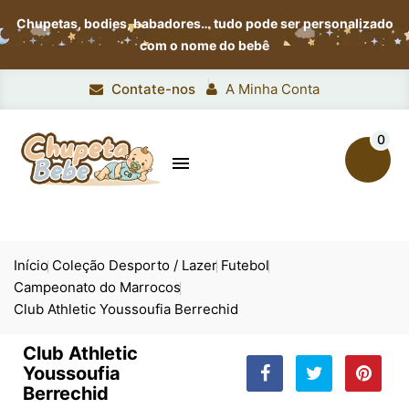
Chupetas, bodies, babadores…
tudo pode ser personalizado
com o nome do bebê
Contate-nos
A Minha Conta
0

Início
Coleção Desporto / Lazer
Futebol
Campeonato do Marrocos
Club Athletic Youssoufia Berrechid
Club Athletic
Youssoufia
Berrechid