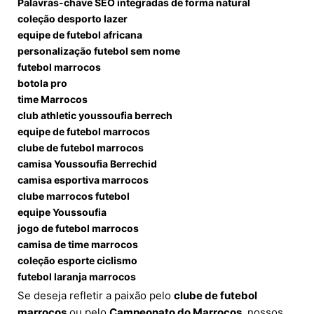
Palavras-chave SEO integradas de forma natural
coleção desporto lazer
equipe de futebol africana
personalização futebol sem nome
futebol marrocos
botola pro
time Marrocos
club athletic youssoufia berrech
equipe de futebol marrocos
clube de futebol marrocos
camisa Youssoufia Berrechid
camisa esportiva marrocos
clube marrocos futebol
equipe Youssoufia
jogo de futebol marrocos
camisa de time marrocos
coleção esporte ciclismo
futebol laranja marrocos
Se deseja refletir a paixão pelo
clube de futebol
marrocos
ou pelo
Campeonato do Marrocos
, nossos