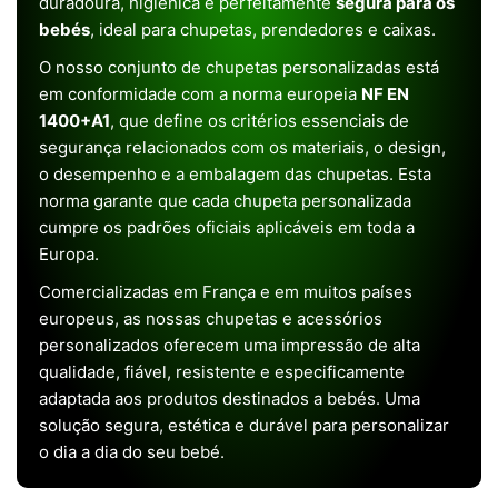
duradoura, higiénica e perfeitamente
segura para os
bebés
, ideal para chupetas, prendedores e caixas.
O nosso conjunto de chupetas personalizadas está
em conformidade com a norma europeia
NF EN
1400+A1
, que define os critérios essenciais de
segurança relacionados com os materiais, o design,
o desempenho e a embalagem das chupetas. Esta
norma garante que cada chupeta personalizada
cumpre os padrões oficiais aplicáveis em toda a
Europa.
Comercializadas em França e em muitos países
europeus, as nossas chupetas e acessórios
personalizados oferecem uma impressão de alta
qualidade, fiável, resistente e especificamente
adaptada aos produtos destinados a bebés. Uma
solução segura, estética e durável para personalizar
o dia a dia do seu bebé.