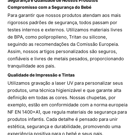
Segurança e Qualidade de Nossos Produtos
Compromisso com a Segurança do Bebé
Para garantir que nossos produtos atendam aos mais
rigorosos padrões de segurança, todos passam por
testes internos e externos. Utilizamos materiais livres
de BPA, como polipropileno, Tritan ou silicone,
seguindo as recomendações da Comissão Europeia.
Assim, nossos artigos personalizados são seguros,
confiáveis e livres de metais pesados, proporcionando
tranquilidade aos pais.
Qualidade de Impressão e Tintas
Utilizamos gravação a laser UV para personalizar seus
produtos, uma técnica higienizável e que garante alta
definição em todas as cores. Nossas chupetas, por
exemplo, estão em conformidade com a norma europeia
NF EN 1400+A1, que regula materiais de segurança para
produtos infantis. Cada detalhe é pensado para unir
estética, segurança e durabilidade, promovendo uma
experiência positiva para o bebé e seus pais.