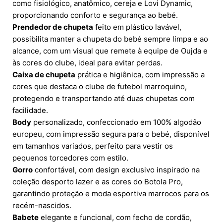
como fisiológico, anatômico, cereja e Lovi Dynamic,
proporcionando conforto e segurança ao bebé.
Prendedor de chupeta
feito em plástico lavável,
possibilita manter a chupeta do bebé sempre limpa e ao
alcance, com um visual que remete à equipe de Oujda e
às cores do clube, ideal para evitar perdas.
Caixa de chupeta
prática e higiênica, com impressão a
cores que destaca o clube de futebol marroquino,
protegendo e transportando até duas chupetas com
facilidade.
Body
personalizado, confeccionado em 100% algodão
europeu, com impressão segura para o bebé, disponível
em tamanhos variados, perfeito para vestir os
pequenos torcedores com estilo.
Gorro
confortável, com design exclusivo inspirado na
coleção desporto lazer e as cores do Botola Pro,
garantindo proteção e moda esportiva marrocos para os
recém-nascidos.
Babete
elegante e funcional, com fecho de cordão,