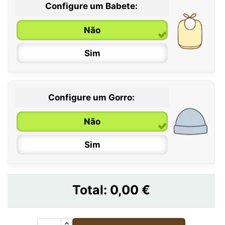
Configure um Babete:
Não
Sim
Configure um Gorro:
Não
Sim
Total:
0,00 €