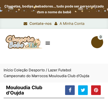
Chupetas, bodies, babadores…
tudo pode ser personalizado
com o nome do bebê
Contate-nos
A Minha Conta
0

Início
Coleção Desporto / Lazer
Futebol
Campeonato do Marrocos
Mouloudia Club d'Oujda
Mouloudia Club
d'Oujda