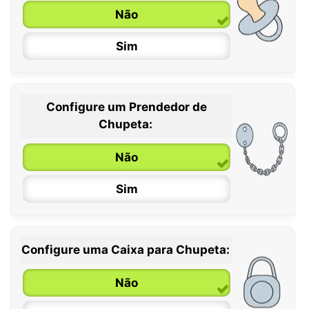
Não
Sim
Configure um Prendedor de
0 / 6 meses
Chupeta:
6 / 36 meses
Não
Sim
Configure uma Caixa para Chupeta:
Não