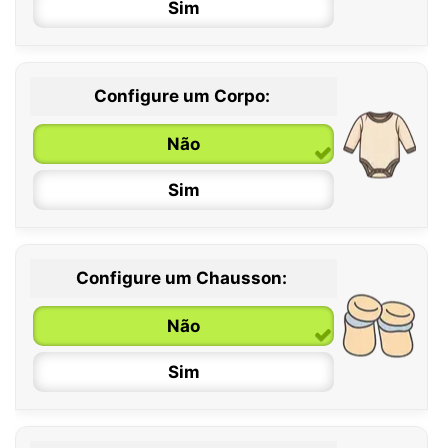
Sim
Configure um Corpo:
Não
Sim
Configure um Chausson:
0 / 6 meses
Não
6 / 12 meses
Sim
12 / 18 meses