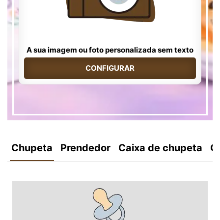
A sua imagem ou foto personalizada sem texto
CONFIGURAR
Chupeta
Prendedor
Caixa de chupeta
C