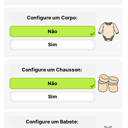
Configure um Corpo:
Não
Sim
Configure um Chausson:
0 / 6 meses
Não
6 / 12 meses
Sim
12 / 18 meses
Configure um Babete: