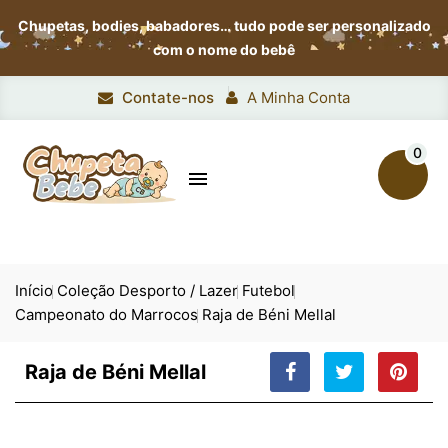
Chupetas, bodies, babadores…
tudo pode ser personalizado
com o nome do bebê
Contate-nos
A Minha Conta
0

Início
Coleção Desporto / Lazer
Futebol
Campeonato do Marrocos
Raja de Béni Mellal
Raja de Béni Mellal