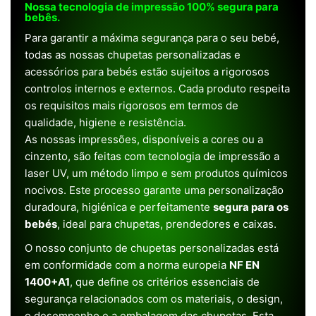
Nossa tecnologia de impressão 100% segura para
bebês.
Para garantir a máxima segurança para o seu bebé,
todas as nossas chupetas personalizadas e
acessórios para bebés estão sujeitos a rigorosos
controlos internos e externos. Cada produto respeita
os requisitos mais rigorosos em termos de
qualidade, higiene e resistência.
As nossas impressões, disponíveis a cores ou a
cinzento, são feitas com tecnologia de impressão a
laser UV, um método limpo e sem produtos químicos
nocivos. Este processo garante uma personalização
duradoura, higiénica e perfeitamente
segura para os
bebés
, ideal para chupetas, prendedores e caixas.
O nosso conjunto de chupetas personalizadas está
em conformidade com a norma europeia
NF EN
1400+A1
, que define os critérios essenciais de
segurança relacionados com os materiais, o design,
o desempenho e a embalagem das chupetas. Esta