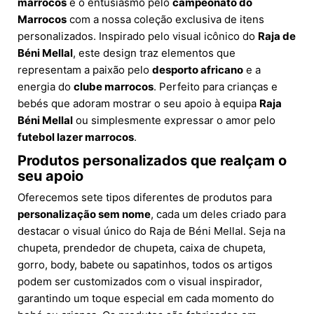
marrocos
e o entusiasmo pelo
campeonato do
Marrocos
com a nossa coleção exclusiva de itens
personalizados. Inspirado pelo visual icônico do
Raja de
Béni Mellal
, este design traz elementos que
representam a paixão pelo
desporto africano
e a
energia do
clube marrocos
. Perfeito para crianças e
bebés que adoram mostrar o seu apoio à equipa
Raja
Béni Mellal
ou simplesmente expressar o amor pelo
futebol lazer marrocos
.
Produtos personalizados que realçam o
seu apoio
Oferecemos sete tipos diferentes de produtos para
personalização sem nome
, cada um deles criado para
destacar o visual único do Raja de Béni Mellal. Seja na
chupeta, prendedor de chupeta, caixa de chupeta,
gorro, body, babete ou sapatinhos, todos os artigos
podem ser customizados com o visual inspirador,
garantindo um toque especial em cada momento do