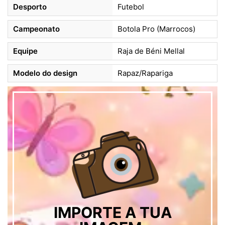
Desporto
Futebol
Campeonato
Botola Pro (Marrocos)
Equipe
Raja de Béni Mellal
Modelo do design
Rapaz/Rapariga
IMPORTE A TUA