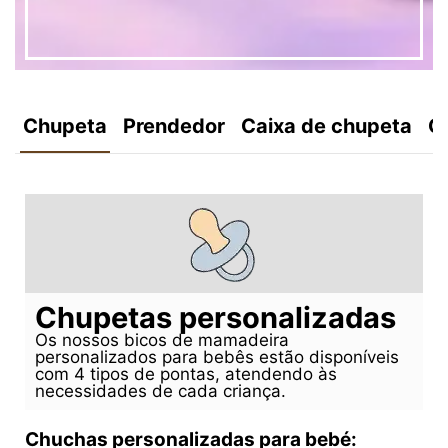
Chupeta
Prendedor
Caixa de chupeta
C
Chupetas personalizadas
Os nossos bicos de mamadeira
personalizados para bebês estão disponíveis
com 4 tipos de pontas, atendendo às
necessidades de cada criança.
Chuchas personalizadas para bebé: