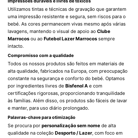
Impressões duráveis e livres de tóxicos
Utilizamos tintas e técnicas de gravação que garantem
uma impressão resistente e segura, sem riscos para o
bebé. As cores permanecem vivas mesmo após várias
lavagens, mantendo o visual de apoio ao
Clube
Marrocos
ou ao
Futebol Lazer Marrocos
sempre
intacto.
Compromisso com a qualidade
Todos os nossos produtos são feitos em materiais de
alta qualidade, fabricados na Europa, com preocupação
constante na segurança e conforto do bebé. Optamos
por ingredientes livres de
Bisfenol A
e com
certificações rigorosas, proporcionando tranquilidade
às famílias. Além disso, os produtos são fáceis de lavar
e manter, para uso diário prolongado.
Palavras-chave para otimização
Se procura por
personalização sem nome
de alta
qualidade na coleção
Desporto / Lazer
, com foco em