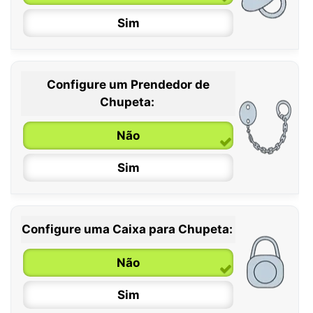
Sim
Configure um Prendedor de
0 / 6 meses
Chupeta:
6 / 36 meses
Não
Sim
Configure uma Caixa para Chupeta:
Não
Sim