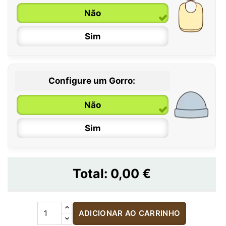
Não
Sim
Configure um Gorro:
Não
Sim
Total:
0,00 €
ADICIONAR AO CARRINHO