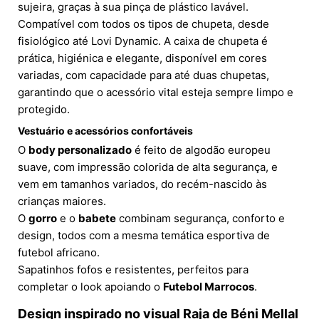
sujeira, graças à sua pinça de plástico lavável.
Compatível com todos os tipos de chupeta, desde
fisiológico até Lovi Dynamic. A caixa de chupeta é
prática, higiénica e elegante, disponível em cores
variadas, com capacidade para até duas chupetas,
garantindo que o acessório vital esteja sempre limpo e
protegido.
Vestuário e acessórios confortáveis
O
body personalizado
é feito de algodão europeu
suave, com impressão colorida de alta segurança, e
vem em tamanhos variados, do recém-nascido às
crianças maiores.
O
gorro
e o
babete
combinam segurança, conforto e
design, todos com a mesma temática esportiva de
futebol africano.
Sapatinhos fofos e resistentes, perfeitos para
completar o look apoiando o
Futebol Marrocos
.
Design inspirado no visual Raja de Béni Mellal