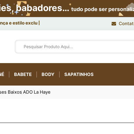
ies, babadores…
tudo pode ser personal
ça e estilo exclusivo.
Contat
NÉ
BABETE
BODY
SAPATINHOS
ses Baixos
ADO La Haye