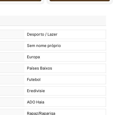
Desporto / Lazer
Sem nome próprio
Europa
Países Baixos
Futebol
Eredivisie
ADO Haia
Rapaz/Rapariga