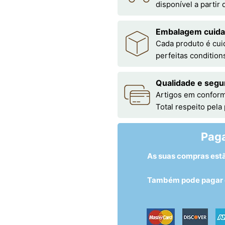
disponível a partir
Embalagem cuid
Cada produto é cu
perfeitas condition
Qualidade e segu
Artigos em conform
Total respeito pela
Pag
As suas compras est
Também pode pagar c