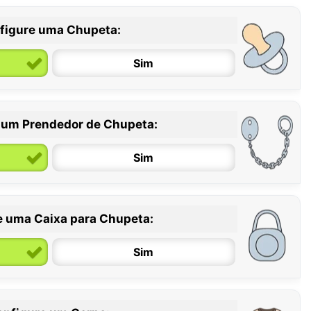
figure uma Chupeta:
Sim
 um Prendedor de Chupeta:
6 / 36 meses
Sim
e uma Caixa para Chupeta:
Sim