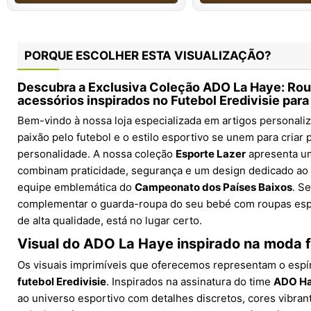
PORQUE ESCOLHER ESTA VISUALIZAÇÃO?
Descubra a Exclusiva Coleção ADO La Haye: Rou
acessórios inspirados no Futebol Eredivisie par
Bem-vindo à nossa loja especializada em artigos personali
paixão pelo futebol e o estilo esportivo se unem para criar
personalidade. A nossa coleção
Esporte Lazer
apresenta um
combinam praticidade, segurança e um design dedicado ao
equipe emblemática do
Campeonato dos Países Baixos
. S
complementar o guarda-roupa do seu bebé com roupas es
de alta qualidade, está no lugar certo.
Visual do ADO La Haye inspirado na moda 
Os visuais imprimíveis que oferecemos representam o espíri
futebol Eredivisie
. Inspirados na assinatura do time
ADO Ha
ao universo esportivo com detalhes discretos, cores vibra