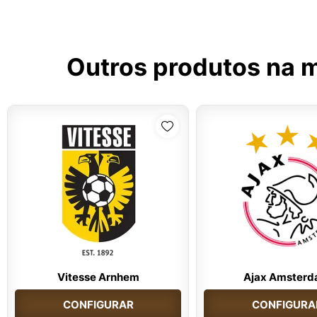
Outros produtos na 
Vitesse Arnhem
Ajax Amster
CONFIGURAR
CONFIGURA