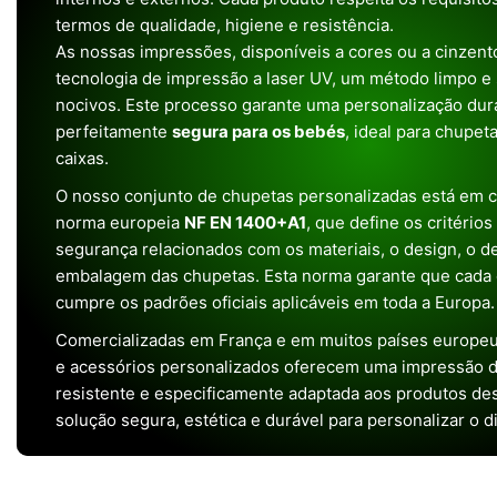
termos de qualidade, higiene e resistência.
As nossas impressões, disponíveis a cores ou a cinzento
tecnologia de impressão a laser UV, um método limpo e
nocivos. Este processo garante uma personalização dura
perfeitamente
segura para os bebés
, ideal para chupet
caixas.
O nosso conjunto de chupetas personalizadas está em 
norma europeia
NF EN 1400+A1
, que define os critério
segurança relacionados com os materiais, o design, o 
embalagem das chupetas. Esta norma garante que cada 
cumpre os padrões oficiais aplicáveis em toda a Europa.
Comercializadas em França e em muitos países europeu
e acessórios personalizados oferecem uma impressão de 
resistente e especificamente adaptada aos produtos de
solução segura, estética e durável para personalizar o d