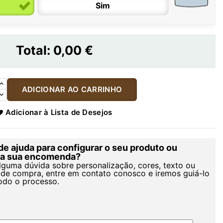
Sim
Total:
0,00 €
ADICIONAR AO CARRINHO
Adicionar à Lista de Desejos
de ajuda para configurar o seu produto ou
r a sua encomenda?
alguma dúvida sobre personalização, cores, texto ou
de compra, entre em contato conosco e iremos guiá-lo
odo o processo.