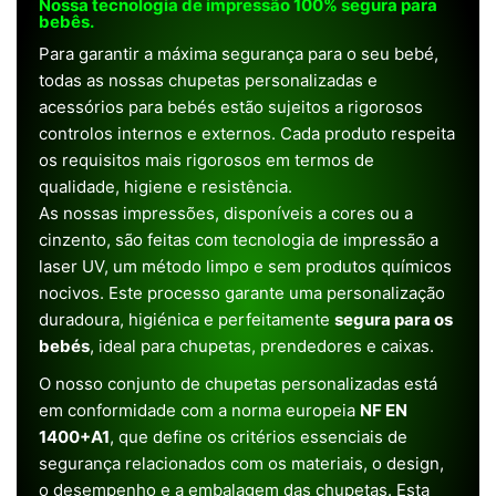
Nossa tecnologia de impressão 100% segura para
bebês.
Para garantir a máxima segurança para o seu bebé,
todas as nossas chupetas personalizadas e
acessórios para bebés estão sujeitos a rigorosos
controlos internos e externos. Cada produto respeita
os requisitos mais rigorosos em termos de
qualidade, higiene e resistência.
As nossas impressões, disponíveis a cores ou a
cinzento, são feitas com tecnologia de impressão a
laser UV, um método limpo e sem produtos químicos
nocivos. Este processo garante uma personalização
duradoura, higiénica e perfeitamente
segura para os
bebés
, ideal para chupetas, prendedores e caixas.
O nosso conjunto de chupetas personalizadas está
em conformidade com a norma europeia
NF EN
1400+A1
, que define os critérios essenciais de
segurança relacionados com os materiais, o design,
o desempenho e a embalagem das chupetas. Esta