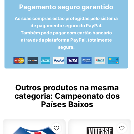
Pagamento seguro garantido
As suas compras estão protegidas pelo sistema
de pagamento seguro do PayPal.
Também pode pagar com cartão bancário
através da plataforma PayPal, totalmente
segura.
Outros produtos na mesma
categoria:
Campeonato dos
Países Baixos