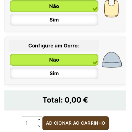
Não
Sim
Configure um Gorro:
Não
Sim
Total:
0,00 €
ADICIONAR AO CARRINHO