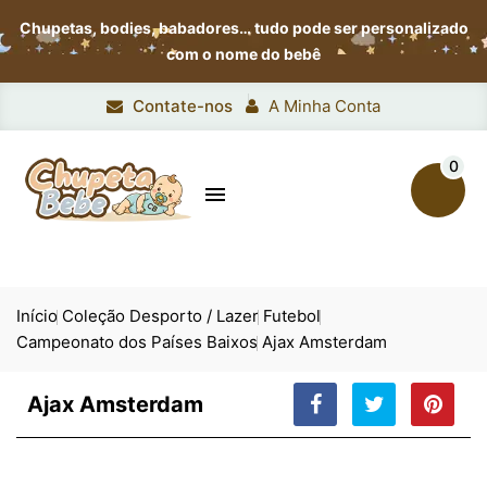
Chupetas, bodies, babadores…
tudo pode ser personalizado
com o nome do bebê
Contate-nos
A Minha Conta
0

Início
Coleção Desporto / Lazer
Futebol
Campeonato dos Países Baixos
Ajax Amsterdam
Ajax Amsterdam