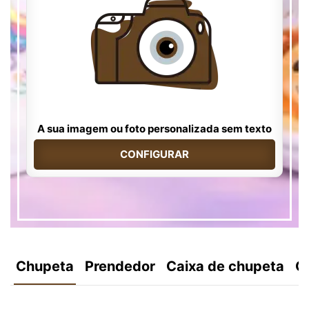
A sua imagem ou foto personalizada sem texto
CONFIGURAR
Chupeta
Prendedor
Caixa de chupeta
C