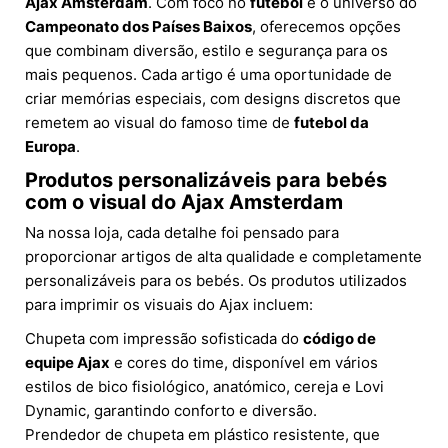
Ajax Amsterdam
. Com foco no
futebol
e o universo do
Campeonato dos Países Baixos
, oferecemos opções
que combinam diversão, estilo e segurança para os
mais pequenos. Cada artigo é uma oportunidade de
criar memórias especiais, com designs discretos que
remetem ao visual do famoso time de
futebol da
Europa
.
Produtos personalizáveis para bebés
com o visual do Ajax Amsterdam
Na nossa loja, cada detalhe foi pensado para
proporcionar artigos de alta qualidade e completamente
personalizáveis para os bebés. Os produtos utilizados
para imprimir os visuais do Ajax incluem:
Chupeta com impressão sofisticada do
código de
equipe Ajax
e cores do time, disponível em vários
estilos de bico fisiológico, anatómico, cereja e Lovi
Dynamic, garantindo conforto e diversão.
Prendedor de chupeta em plástico resistente, que