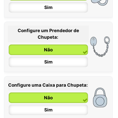
Sim
Configure um Prendedor de
0 / 6 meses
Chupeta:
6 / 36 meses
Não
Sim
Configure uma Caixa para Chupeta:
Não
Sim