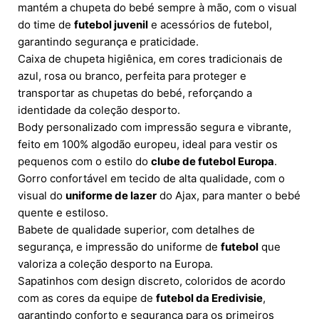
mantém a chupeta do bebé sempre à mão, com o visual
do time de
futebol juvenil
e acessórios de futebol,
garantindo segurança e praticidade.
Caixa de chupeta higiênica, em cores tradicionais de
azul, rosa ou branco, perfeita para proteger e
transportar as chupetas do bebé, reforçando a
identidade da coleção desporto.
Body personalizado com impressão segura e vibrante,
feito em 100% algodão europeu, ideal para vestir os
pequenos com o estilo do
clube de futebol Europa
.
Gorro confortável em tecido de alta qualidade, com o
visual do
uniforme de lazer
do Ajax, para manter o bebé
quente e estiloso.
Babete de qualidade superior, com detalhes de
segurança, e impressão do uniforme de
futebol
que
valoriza a coleção desporto na Europa.
Sapatinhos com design discreto, coloridos de acordo
com as cores da equipe de
futebol da Eredivisie
,
garantindo conforto e segurança para os primeiros