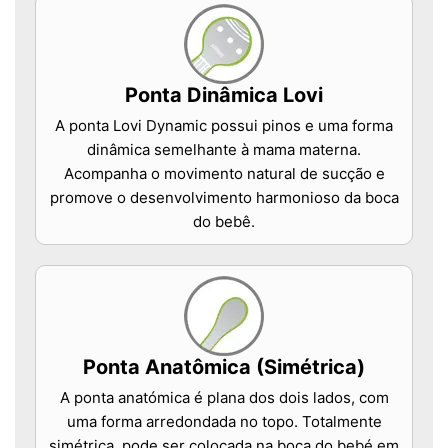
Ponta Dinâmica Lovi
A ponta Lovi Dynamic possui pinos e uma forma
dinâmica semelhante à mama materna.
Acompanha o movimento natural de sucção e
promove o desenvolvimento harmonioso da boca
do bebê.
Ponta Anatômica (Simétrica)
A ponta anatómica é plana dos dois lados, com
uma forma arredondada no topo. Totalmente
simétrica, pode ser colocada na boca do bebé em