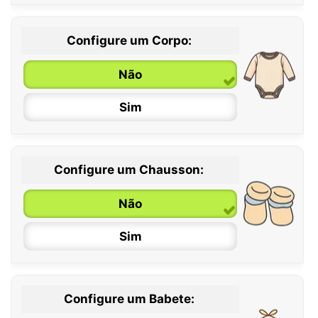
Configure um Corpo:
Não
Sim
Configure um Chausson:
0 / 6 meses
Não
6 / 12 meses
Sim
12 / 18 meses
Configure um Babete: