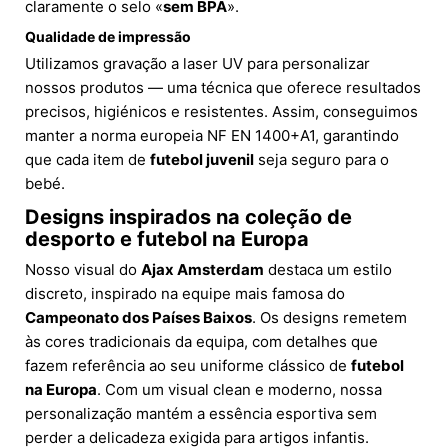
claramente o selo «
sem BPA
».
Qualidade de impressão
Utilizamos gravação a laser UV para personalizar
nossos produtos — uma técnica que oferece resultados
precisos, higiénicos e resistentes. Assim, conseguimos
manter a norma europeia NF EN 1400+A1, garantindo
que cada item de
futebol juvenil
seja seguro para o
bebé.
Designs inspirados na coleção de
desporto e futebol na Europa
Nosso visual do
Ajax Amsterdam
destaca um estilo
discreto, inspirado na equipe mais famosa do
Campeonato dos Países Baixos
. Os designs remetem
às cores tradicionais da equipa, com detalhes que
fazem referência ao seu uniforme clássico de
futebol
na Europa
. Com um visual clean e moderno, nossa
personalização mantém a essência esportiva sem
perder a delicadeza exigida para artigos infantis.