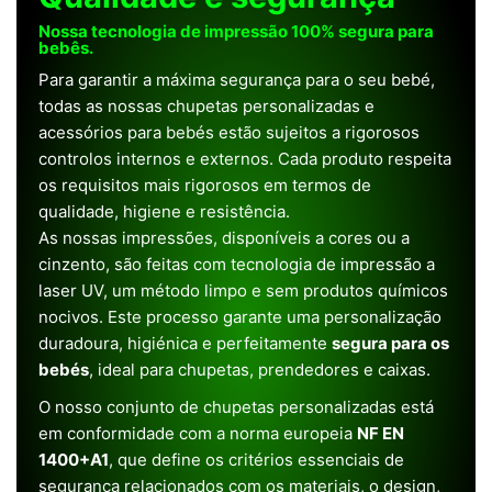
Nossa tecnologia de impressão 100% segura para
bebês.
Para garantir a máxima segurança para o seu bebé,
todas as nossas chupetas personalizadas e
acessórios para bebés estão sujeitos a rigorosos
controlos internos e externos. Cada produto respeita
os requisitos mais rigorosos em termos de
qualidade, higiene e resistência.
As nossas impressões, disponíveis a cores ou a
cinzento, são feitas com tecnologia de impressão a
laser UV, um método limpo e sem produtos químicos
nocivos. Este processo garante uma personalização
duradoura, higiénica e perfeitamente
segura para os
bebés
, ideal para chupetas, prendedores e caixas.
O nosso conjunto de chupetas personalizadas está
em conformidade com a norma europeia
NF EN
1400+A1
, que define os critérios essenciais de
segurança relacionados com os materiais, o design,