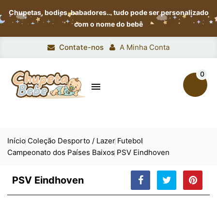
Chupetas, bodies, babadores…
tudo pode ser personalizado
com o nome do bebê
Contate-nos
A Minha Conta
0

Início
Coleção Desporto / Lazer
Futebol
Campeonato dos Países Baixos
PSV Eindhoven
PSV Eindhoven