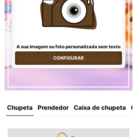
A sua imagem ou foto personalizada sem texto
CONFIGURAR
Chupeta
Prendedor
Caixa de chupeta
C