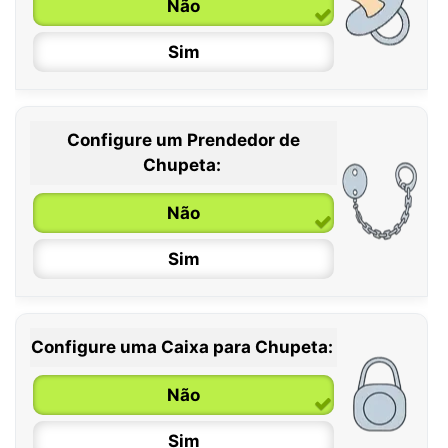
Não
Sim
Configure um Prendedor de
0 / 6 meses
Chupeta:
6 / 36 meses
Não
Sim
Configure uma Caixa para Chupeta:
Não
Sim