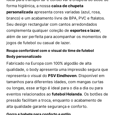
forma higiénica, a nossa
caixa de chupeta
personalizada
apresenta cores variadas (azul, rosa,
branco) e um acabamento livre de BPA, PVC e ftalatos.
Seu design rectangular com cantos arredondados
complementa qualquer coleção de
esportes e lazer
,
além de ser perfeita para acompanhar os momentos de
jogos de futebol ou casual de lazer.
Roupa confortável com o visual do time de futebol
Body personalizado
Fabricado na Europa com 100% algodão de alta
qualidade, o body apresenta uma impressão segura que
representa o visual do
PSV Eindhoven
. Disponível em
tamanhos para diferentes idades, com mangas curtas
ou longas, esse artigo é ideal para o dia a dia ou para
eventos relacionados ao
futebol Holanda
. Os botões de
pressão facilitam a troca, enquanto o acabamento de
alta qualidade garante segurança e conforto.
Gorro e babete para conforto e estilo