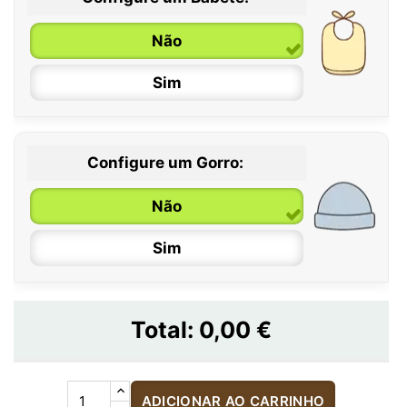
Não
Sim
Configure um Gorro:
Não
Sim
Total:
0,00 €
ADICIONAR AO CARRINHO