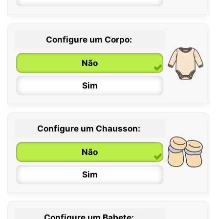
Configure um Corpo:
Não
Sim
Configure um Chausson:
0 / 6 meses
Não
6 / 12 meses
Sim
12 / 18 meses
Configure um Babete: