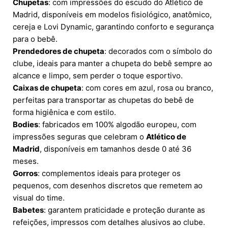
Chupetas
: com impressões do escudo do Atlético de
Madrid, disponíveis em modelos fisiológico, anatômico,
cereja e Lovi Dynamic, garantindo conforto e segurança
para o bebê.
Prendedores de chupeta
: decorados com o símbolo do
clube, ideais para manter a chupeta do bebê sempre ao
alcance e limpo, sem perder o toque esportivo.
Caixas de chupeta
: com cores em azul, rosa ou branco,
perfeitas para transportar as chupetas do bebê de
forma higiênica e com estilo.
Bodies
: fabricados em 100% algodão europeu, com
impressões seguras que celebram o
Atlético de
Madrid
, disponíveis em tamanhos desde 0 até 36
meses.
Gorros
: complementos ideais para proteger os
pequenos, com desenhos discretos que remetem ao
visual do time.
Babetes
: garantem praticidade e proteção durante as
refeições, impressos com detalhes alusivos ao clube.