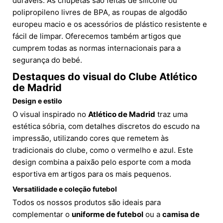
duráveis. As chupetas são feitas de silicone ou
polipropileno livres de BPA, as roupas de algodão
europeu macio e os acessórios de plástico resistente e
fácil de limpar. Oferecemos também artigos que
cumprem todas as normas internacionais para a
segurança do bebé.
Destaques do visual do
Clube Atlético
de Madrid
Design e estilo
O visual inspirado no
Atlético de Madrid
traz uma
estética sóbria, com detalhes discretos do escudo na
impressão, utilizando cores que remetem às
tradicionais do clube, como o vermelho e azul. Este
design combina a paixão pelo esporte com a moda
esportiva em artigos para os mais pequenos.
Versatilidade e coleção futebol
Todos os nossos produtos são ideais para
complementar o
uniforme de futebol
ou a
camisa de