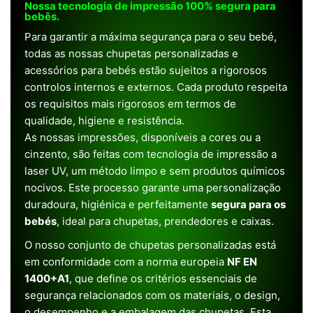
Nossa tecnologia de impressão 100% segura para
bebês.
Para garantir a máxima segurança para o seu bebé,
todas as nossas chupetas personalizadas e
acessórios para bebés estão sujeitos a rigorosos
controlos internos e externos. Cada produto respeita
os requisitos mais rigorosos em termos de
qualidade, higiene e resistência.
As nossas impressões, disponíveis a cores ou a
cinzento, são feitas com tecnologia de impressão a
laser UV, um método limpo e sem produtos químicos
nocivos. Este processo garante uma personalização
duradoura, higiénica e perfeitamente
segura para os
bebés
, ideal para chupetas, prendedores e caixas.
O nosso conjunto de chupetas personalizadas está
em conformidade com a norma europeia
NF EN
1400+A1
, que define os critérios essenciais de
segurança relacionados com os materiais, o design,
o desempenho e a embalagem das chupetas. Esta