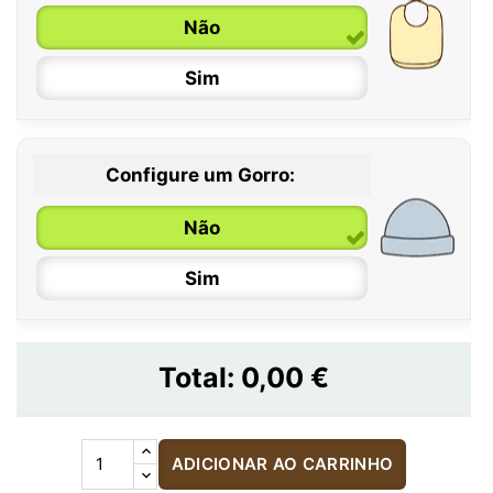
Não
Sim
Configure um Gorro:
Não
Sim
Total:
0,00 €
ADICIONAR AO CARRINHO