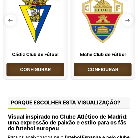
Cádiz Club de Fútbol
Elche Club de Fútbol
CONFIGURAR
CONFIGURAR
PORQUE ESCOLHER ESTA VISUALIZAÇÃO?
Visual inspirado no
Clube Atlético de Madrid
:
uma expressão de paixão e estilo para os fãs
do futebol europeu
Para os apaixonados pelo
futebol Espanha
e pelo
clube