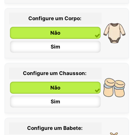
Configure um Corpo:
Não
Sim
Configure um Chausson:
0 / 6 meses
Não
6 / 12 meses
Sim
12 / 18 meses
Configure um Babete: