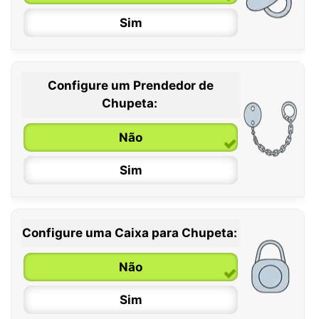
Sim
Configure um Prendedor de
0 / 6 meses
Chupeta:
6 / 36 meses
Não
Sim
Configure uma Caixa para Chupeta:
Não
Sim