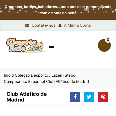
Chupetas, bodies, babadores…
tudo pode ser personalizado
com o nome do bebê
Contate-nos
A Minha Conta
0

Início
Coleção Desporto / Lazer
Futebol
Campeonato Espanhol
Club Atlético de Madrid
Club Atlético de
Madrid