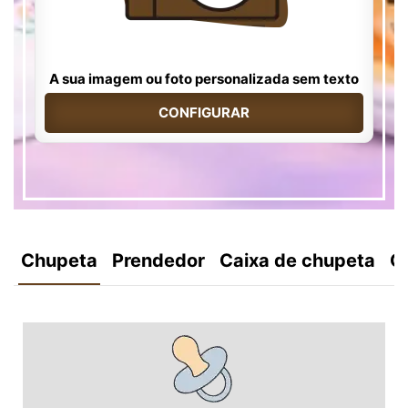
A sua imagem ou foto personalizada sem texto
CONFIGURAR
Chupeta
Prendedor
Caixa de chupeta
C