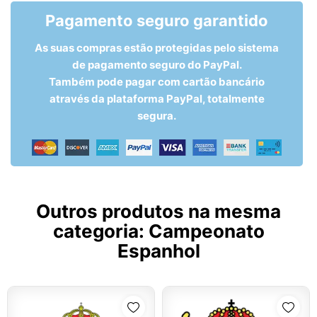
Pagamento seguro garantido
As suas compras estão protegidas pelo sistema
de pagamento seguro do PayPal.
Também pode pagar com cartão bancário
através da plataforma PayPal, totalmente
segura.
Outros produtos na mesma
categoria:
Campeonato
Espanhol