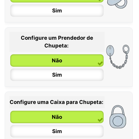
Sim
Configure um Prendedor de
0 / 6 meses
Chupeta:
6 / 36 meses
Não
Sim
Configure uma Caixa para Chupeta:
Não
Sim