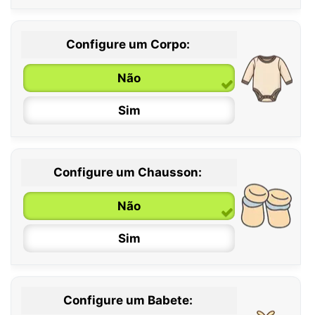
Configure um Corpo:
Não
Sim
Configure um Chausson:
0 / 6 meses
Não
6 / 12 meses
Sim
12 / 18 meses
Configure um Babete: