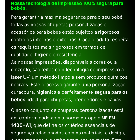
Nossa tecnologia de impressão 100% segura para
bebês.
Para garantir a máxima segurança para o seu bebé,
todas as nossas chupetas personalizadas e
acessórios para bebés estão sujeitos a rigorosos
controlos internos e externos. Cada produto respeita
os requisitos mais rigorosos em termos de
qualidade, higiene e resistência.
As nossas impressões, disponíveis a cores ou a
cinzento, são feitas com tecnologia de impressão a
laser UV, um método limpo e sem produtos químicos
nocivos. Este processo garante uma personalização
duradoura, higiénica e perfeitamente
segura para os
bebés
, ideal para chupetas, prendedores e caixas.
O nosso conjunto de chupetas personalizadas está
em conformidade com a norma europeia
NF EN
1400+A1
, que define os critérios essenciais de
segurança relacionados com os materiais, o design,