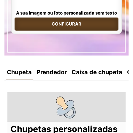
A sua imagem ou foto personalizada sem texto
CONFIGURAR
Chupeta
Prendedor
Caixa de chupeta
C
Chupetas personalizadas