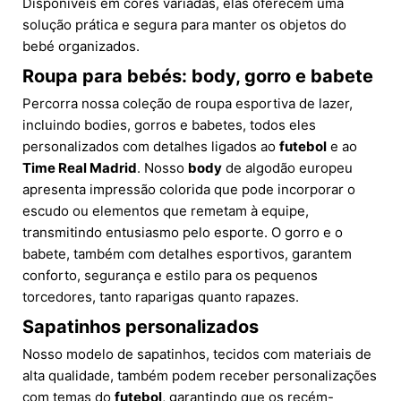
Disponíveis em cores variadas, elas oferecem uma
solução prática e segura para manter os objetos do
bebé organizados.
Roupa para bebés: body, gorro e babete
Percorra nossa coleção de roupa esportiva de lazer,
incluindo bodies, gorros e babetes, todos eles
personalizados com detalhes ligados ao
futebol
e ao
Time Real Madrid
. Nosso
body
de algodão europeu
apresenta impressão colorida que pode incorporar o
escudo ou elementos que remetam à equipe,
transmitindo entusiasmo pelo esporte. O gorro e o
babete, também com detalhes esportivos, garantem
conforto, segurança e estilo para os pequenos
torcedores, tanto raparigas quanto rapazes.
Sapatinhos personalizados
Nosso modelo de sapatinhos, tecidos com materiais de
alta qualidade, também podem receber personalizações
com temas do
futebol
, garantindo que os recém-