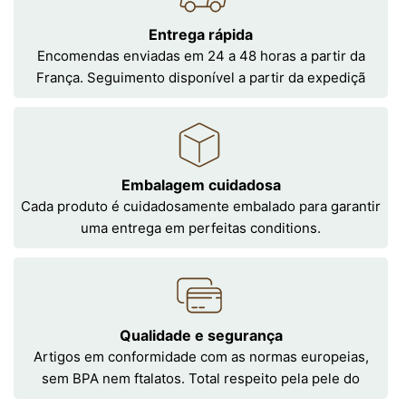
Entrega rápida
Encomendas enviadas em 24 a 48 horas a partir da
França. Seguimento disponível a partir da expediçã
Embalagem cuidadosa
Cada produto é cuidadosamente embalado para garantir
uma entrega em perfeitas conditions.
Qualidade e segurança
Artigos em conformidade com as normas europeias,
sem BPA nem ftalatos. Total respeito pela pele do