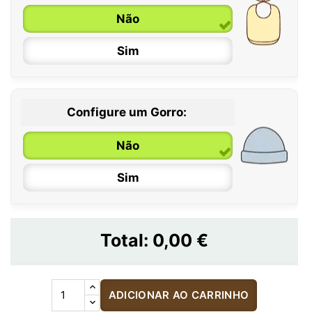
Não
Sim
Configure um Gorro:
Não
Sim
Total:
0,00 €
ADICIONAR AO CARRINHO