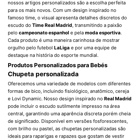
nossos artigos personalizados são a escolha perfeita
para os mais novos. Com um design inspirado no
famoso time, o visual apresenta detalhes discretos do
escudo do
Time Real Madrid
, transmitindo a paixão
pelo
campeonato espanhol
e pela
moda esportiva
.
Cada produto é uma maneira carinhosa de mostrar
orgulho pelo futebol
LaLiga
e por uma equipe de
destaque na história do esporte mundial.
Produtos Personalizados para Bebés
Chupeta personalizada
Oferecemos uma variedade de modelos com diferentes
formas de bico, incluindo fisiológico, anatômico, cereja
e Lovi Dynamic. Nosso design inspirado no
Real Madrid
pode incluir o escudo sutilmente impresso na área
central, garantindo uma aparência discreta porém cheia
de significado. Disponível em versões fosforescentes,
com brilho ou pastel, as chupetas personalizadas são
ideais para raparigas e rapazes que gostam de vestir