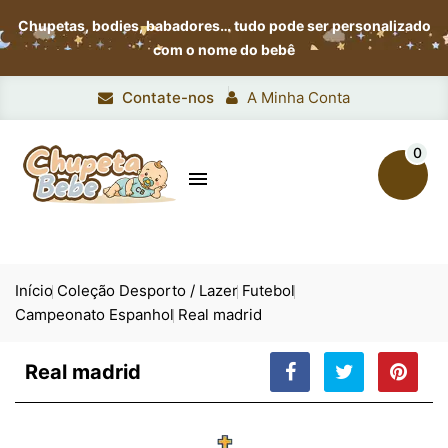
Chupetas, bodies, babadores…
tudo pode ser personalizado
com o nome do bebê
Contate-nos
A Minha Conta
0

Início
Coleção Desporto / Lazer
Futebol
Campeonato Espanhol
Real madrid
Real madrid