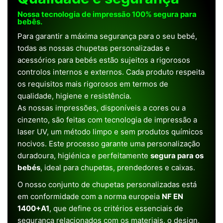
Nossa tecnologia de impressão 100% segura para
bebês.
Para garantir a máxima segurança para o seu bebé,
todas as nossas chupetas personalizadas e
acessórios para bebés estão sujeitos a rigorosos
controlos internos e externos. Cada produto respeita
os requisitos mais rigorosos em termos de
qualidade, higiene e resistência.
As nossas impressões, disponíveis a cores ou a
cinzento, são feitas com tecnologia de impressão a
laser UV, um método limpo e sem produtos químicos
nocivos. Este processo garante uma personalização
duradoura, higiénica e perfeitamente
segura para os
bebés
, ideal para chupetas, prendedores e caixas.
O nosso conjunto de chupetas personalizadas está
em conformidade com a norma europeia
NF EN
1400+A1
, que define os critérios essenciais de
segurança relacionados com os materiais, o design,