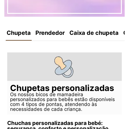
Chupeta
Prendedor
Caixa de chupeta
C
Chupetas personalizadas
Os nossos bicos de mamadeira
personalizados para bebês estão disponíveis
com 4 tipos de pontas, atendendo às
necessidades de cada criança.
Chuchas personalizadas para bebé:
segurança, conforto e personalização.