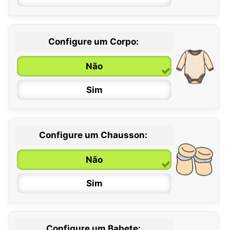
Configure um Corpo:
Não
Sim
Configure um Chausson:
0 / 6 meses
Não
6 / 12 meses
Sim
12 / 18 meses
Configure um Babete: