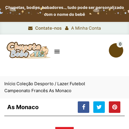
Chupetas, bodies, babadores…
tudo pode ser personalizado
com o nome do bebê
Contate-nos
A Minha Conta
0

Início
Coleção Desporto / Lazer
Futebol
Campeonato Francês
As Monaco
As Monaco