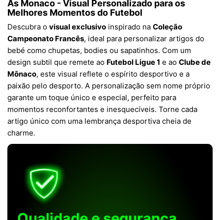
As Monaco - Visual Personalizado para os
Melhores Momentos do Futebol
Descubra o
visual exclusivo
inspirado na
Coleção
Campeonato Francês
, ideal para personalizar artigos do
bebé como chupetas, bodies ou sapatinhos. Com um
design subtil que remete ao
Futebol Ligue 1
e ao
Clube de
Mônaco
, este visual reflete o espírito desportivo e a
paixão pelo desporto. A personalização sem nome próprio
garante um toque único e especial, perfeito para
momentos reconfortantes e inesquecíveis. Torne cada
artigo único com uma lembrança desportiva cheia de
charme.
Qualidade e segurança