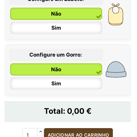
Não
Sim
Configure um Gorro:
Não
Sim
Total:
0,00 €
ADICIONAR AO CARRINHO