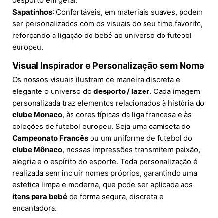
desporto em geral.
Sapatinhos
: Confortáveis, em materiais suaves, podem
ser personalizados com os visuais do seu time favorito,
reforçando a ligação do bebé ao universo do futebol
europeu.
Visual Inspirador e Personalização sem Nome
Os nossos visuais ilustram de maneira discreta e
elegante o universo do
desporto / lazer
. Cada imagem
personalizada traz elementos relacionados à história do
clube Monaco
, às cores típicas da liga francesa e às
coleções de futebol europeu. Seja uma camiseta do
Campeonato Francês
ou um uniforme de futebol do
clube Mônaco
, nossas impressões transmitem paixão,
alegria e o espírito do esporte. Toda personalização é
realizada sem incluir nomes próprios, garantindo uma
estética limpa e moderna, que pode ser aplicada aos
itens para bebé
de forma segura, discreta e
encantadora.