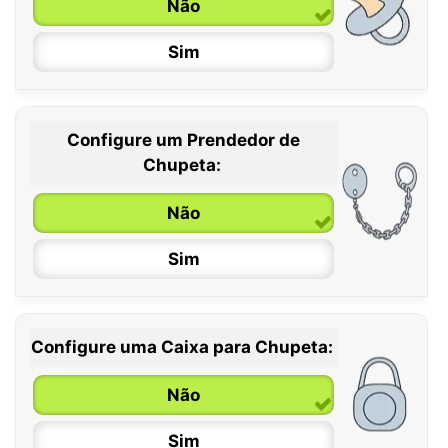
Não
Sim
Configure um Prendedor de
0 / 6 meses
Chupeta:
6 / 36 meses
Não
Sim
Configure uma Caixa para Chupeta:
Não
Sim