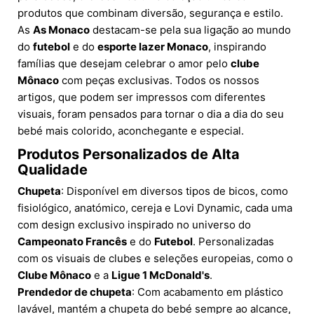
produtos que combinam diversão, segurança e estilo.
As
As Monaco
destacam-se pela sua ligação ao mundo
do
futebol
e do
esporte lazer Monaco
, inspirando
famílias que desejam celebrar o amor pelo
clube
Mônaco
com peças exclusivas. Todos os nossos
artigos, que podem ser impressos com diferentes
visuais, foram pensados para tornar o dia a dia do seu
bebé mais colorido, aconchegante e especial.
Produtos Personalizados de Alta
Qualidade
Chupeta
: Disponível em diversos tipos de bicos, como
fisiológico, anatómico, cereja e Lovi Dynamic, cada uma
com design exclusivo inspirado no universo do
Campeonato Francês
e do
Futebol
. Personalizadas
com os visuais de clubes e seleções europeias, como o
Clube Mônaco
e a
Ligue 1 McDonald's
.
Prendedor de chupeta
: Com acabamento em plástico
lavável, mantém a chupeta do bebé sempre ao alcance,