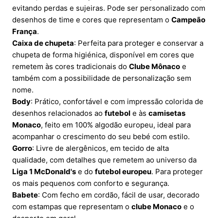
evitando perdas e sujeiras. Pode ser personalizado com
desenhos de time e cores que representam o
Campeão
França
.
Caixa de chupeta
: Perfeita para proteger e conservar a
chupeta de forma higiénica, disponível em cores que
remetem às cores tradicionais do
Clube Mônaco
e
também com a possibilidade de personalização sem
nome.
Body
: Prático, confortável e com impressão colorida de
desenhos relacionados ao
futebol
e às
camisetas
Monaco
, feito em 100% algodão europeu, ideal para
acompanhar o crescimento do seu bebé com estilo.
Gorro
: Livre de alergênicos, em tecido de alta
qualidade, com detalhes que remetem ao universo da
Liga 1 McDonald's
e do
futebol europeu
. Para proteger
os mais pequenos com conforto e segurança.
Babete
: Com fecho em cordão, fácil de usar, decorado
com estampas que representam o
clube Monaco
e o