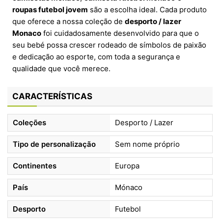
roupas futebol jovem
são a escolha ideal. Cada produto
que oferece a nossa coleção de
desporto / lazer
Monaco
foi cuidadosamente desenvolvido para que o
seu bebé possa crescer rodeado de símbolos de paixão
e dedicação ao esporte, com toda a segurança e
qualidade que você merece.
CARACTERÍSTICAS
Coleções
Desporto / Lazer
Tipo de personalização
Sem nome próprio
Continentes
Europa
País
Mónaco
Desporto
Futebol