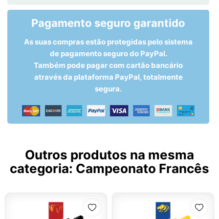
Pagamento seguro garantido
As suas compras estão protegidas pelo sistema
de pagamento seguro do PayPal.
Também pode pagar com cartão bancário
através da plataforma PayPal, totalmente
segura.
Outros produtos na mesma
categoria:
Campeonato Francês