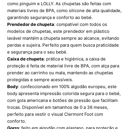
como pinguim e LOLLY. As chupetas são feitas com
materiais livres de BPA, como silicone de alta qualidade,
garantindo segurança e conforto ao bebé.
Prendedor de chupeta
: compatível com todos os
modelos de chupetas, este prendedor em plástico
lavável mantém a chupeta sempre ao alcance, evitando
perdas e sujeira. Perfeito para quem busca praticidade
e segurança para o seu bebé.
Caixa de chupeta
: prática e higiénica, a caixa de
proteção é feita de material livre de BPA, com alça para
prender ao carrinho ou mala, mantendo as chupetas
protegidas e sempre acessíveis.
Body
: confeccionado em 100% algodão europeu, este
body apresenta impressão colorida segura para o bebé,
com gola americana e botões de pressão que facilitam
trocas. Disponível em tamanhos de 0 a 36 meses,
perfeito para vestir o visual Clermont Foot com
conforto.
Gorro
: feito em algodão com elastano, para proteção e