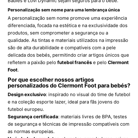
Babies e Lovi Dynamic sejam seguros para o bebé.
Personalização sem nome para uma lembrança única
A personalização sem nome promove uma experiência
diferenciada, focada na estética e na exclusividade dos
produtos, sem comprometer a segurança ou a
qualidade. As tintas e materiais utilizados na impressão
são de alta durabilidade e compatíveis com a pele
delicada dos bebés, permitindo criar artigos únicos que
refletem a paixão pelo
futebol francês
e pelo
Clermont
Foot
.
Por que escolher nossos artigos
personalizados do Clermont Foot para bebés?
Design exclusivo
: inspirado no visual do time de futebol
e na coleção esporte lazer, ideal para fãs jovens do
futebol europeu.
Segurança certificada
: materiais livres de BPA, testes
de segurança e técnicas de impressão compatíveis com
as normas europeias.