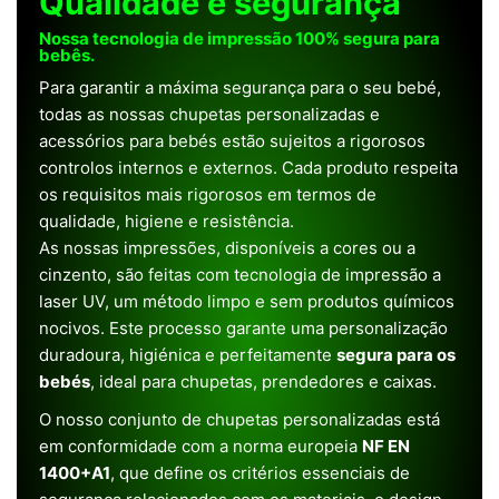
Qualidade e segurança
Nossa tecnologia de impressão 100% segura para
bebês.
Para garantir a máxima segurança para o seu bebé,
todas as nossas chupetas personalizadas e
acessórios para bebés estão sujeitos a rigorosos
controlos internos e externos. Cada produto respeita
os requisitos mais rigorosos em termos de
qualidade, higiene e resistência.
As nossas impressões, disponíveis a cores ou a
cinzento, são feitas com tecnologia de impressão a
laser UV, um método limpo e sem produtos químicos
nocivos. Este processo garante uma personalização
duradoura, higiénica e perfeitamente
segura para os
bebés
, ideal para chupetas, prendedores e caixas.
O nosso conjunto de chupetas personalizadas está
em conformidade com a norma europeia
NF EN
1400+A1
, que define os critérios essenciais de