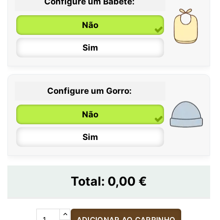
Configure um Babete:
Não
Sim
Configure um Gorro:
Não
Sim
Total:
0,00 €
ADICIONAR AO CARRINHO