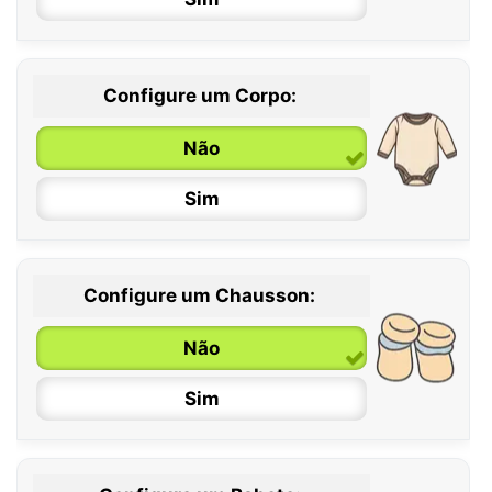
Configure um Corpo:
Não
Sim
Configure um Chausson:
0 / 6 meses
Não
6 / 12 meses
Sim
12 / 18 meses