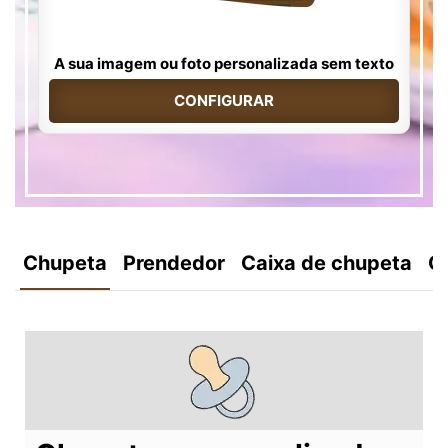
A sua imagem ou foto personalizada sem texto
CONFIGURAR
Chupeta
Prendedor
Caixa de chupeta
C