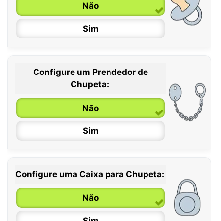
Não
Sim
Configure um Prendedor de
0 / 6 meses
Chupeta:
6 / 36 meses
Não
Sim
Configure uma Caixa para Chupeta:
Não
Sim