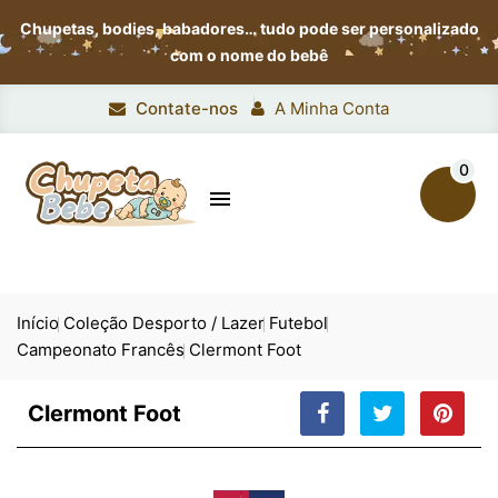
Chupetas, bodies, babadores…
tudo pode ser personalizado
com o nome do bebê
Contate-nos
A Minha Conta
0

Início
Coleção Desporto / Lazer
Futebol
Campeonato Francês
Clermont Foot
Clermont Foot