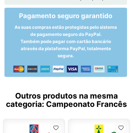
Pagamento seguro garantido
As suas compras estão protegidas pelo sistema
de pagamento seguro do PayPal.
Também pode pagar com cartão bancário
através da plataforma PayPal, totalmente
segura.
Outros produtos na mesma
categoria:
Campeonato Francês