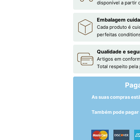
disponível a partir
Embalagem cuid
Cada produto é cu
perfeitas condition
Qualidade e segu
Artigos em conform
Total respeito pela
Pag
As suas compras est
Também pode pagar c