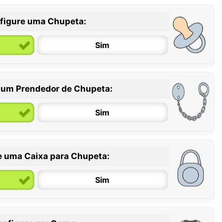
figure uma Chupeta:
Sim
 um Prendedor de Chupeta:
6 / 36 meses
Sim
e uma Caixa para Chupeta:
Sim