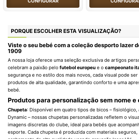
CONFIGURAR
CONFIGURA
PORQUE ESCOLHER ESTA VISUALIZAÇÃO?
Viste o seu bebé com a coleção desporto lazer d
1909
A nossa loja oferece uma seleção exclusiva de artigos per
celebram a paixão pelo
futebol europeu
e o
campeonato ita
segurança e no estilo dos mais novos, cada visual pode se
produtos de alta qualidade, garantindo conforto e uma apre
bebé.
Produtos para personalização sem nome e 
Chupeta
: Disponível em quatro tipos de bicos – fisiológico,
Dynamic – nossas chupetas personalizadas refletem o visu
imagens discretas do clube, ideal para bebés que acompanh
esporte. Cada chupeta é produzida com materiais seguros, 