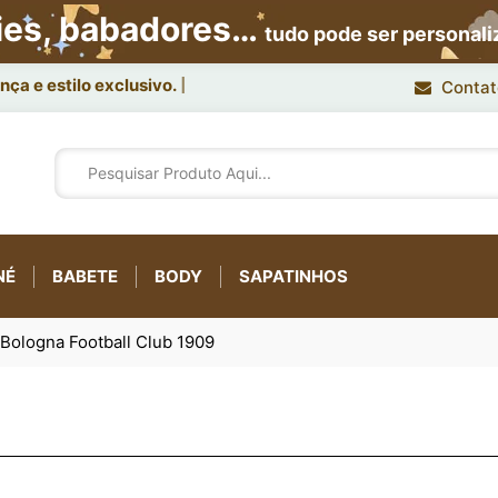
ies, babadores…
tudo pode ser personal
ça e estilo exclusivo.
Contat
NÉ
BABETE
BODY
SAPATINHOS
Bologna Football Club 1909