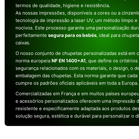
termos de qualidade, higiene e resistência.
As nossas impressões, disponíveis a cores ou a cinzento
tecnologia de impressão a laser UV, um método limpo e
nocivos. Este processo garante uma personalização dura
perfeitamente
segura para os bebés
, ideal para chupet
caixas.
O nosso conjunto de chupetas personalizadas está em 
norma europeia
NF EN 1400+A1
, que define os critério
segurança relacionados com os materiais, o design, o 
embalagem das chupetas. Esta norma garante que cada 
cumpre os padrões oficiais aplicáveis em toda a Europa.
Comercializadas em França e em muitos países europeu
e acessórios personalizados oferecem uma impressão de 
resistente e especificamente adaptada aos produtos de
solução segura, estética e durável para personalizar o d