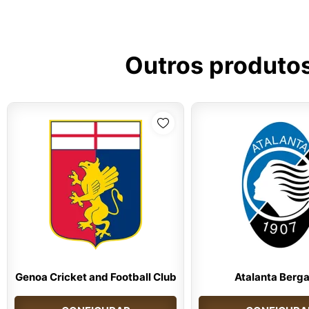
Outros produto
Genoa Cricket and Football Club
Atalanta Berg