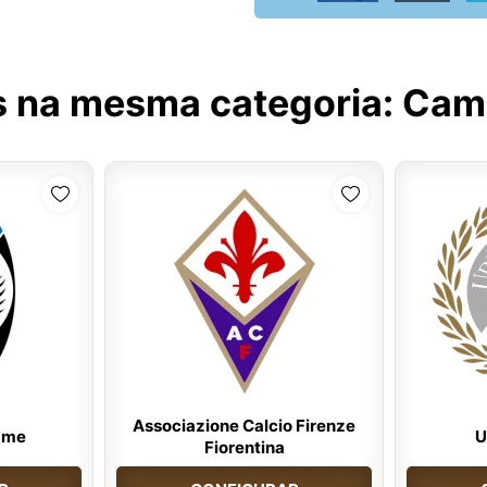
s na mesma categoria:
Camp
Associazione Calcio Firenze
ame
U
Fiorentina