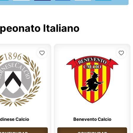
eonato Italiano
dinese Calcio
Benevento Calcio