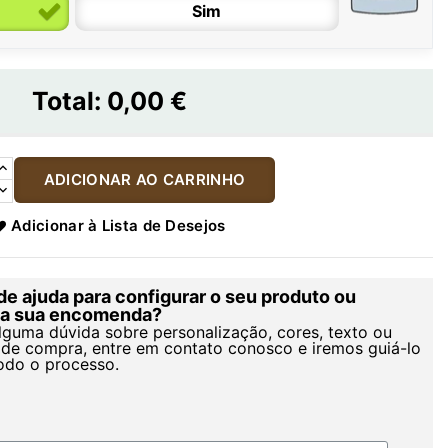
Sim
Total:
0,00 €
ADICIONAR AO CARRINHO
Adicionar à Lista de Desejos
de ajuda para configurar o seu produto ou
r a sua encomenda?
alguma dúvida sobre personalização, cores, texto ou
de compra, entre em contato conosco e iremos guiá-lo
odo o processo.