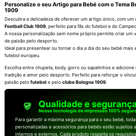
Personalize o seu Artigo para Bebé com o Tema B
1909
Descubra a delicadeza de oferecer um artigo único, com um 
Football Club 1909
, perfeito para fãs do futebol e do Campeo
A nossa personalização sem nome próprio permite criar um vi
de paixão pelo desporto.
Ideal para presentear ou tornar o dia a dia do seu bebé mai
futebol europeu.
Escolha entre chupeta, body, gorro ou sapatinhos e adicione
tradição e amor pelo desporto. Perfeito para reforçar o vínc
paixão pelo
futebol
e pelo
clube Bologna 1909
.
Qualidade e seguranç
Nossa tecnologia de impressão 100% segura
Para garantir a máxima segurança para o seu bebé, tod
personalizadas e acessórios para bebés estão sujeitos a
internos e externos. Cada produto respeita os requisit